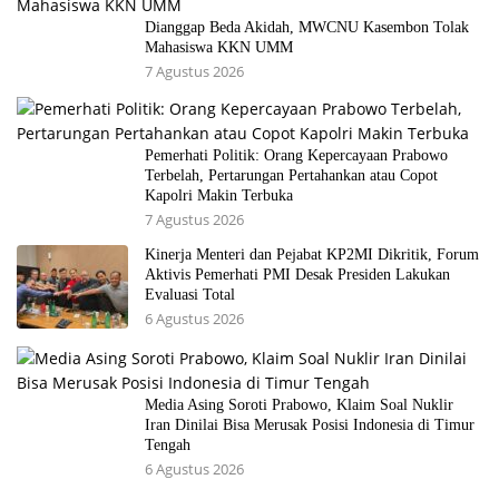
Dianggap Beda Akidah, MWCNU Kasembon Tolak
Mahasiswa KKN UMM
7 Agustus 2026
Pemerhati Politik: Orang Kepercayaan Prabowo
Terbelah, Pertarungan Pertahankan atau Copot
Kapolri Makin Terbuka
7 Agustus 2026
Kinerja Menteri dan Pejabat KP2MI Dikritik, Forum
Aktivis Pemerhati PMI Desak Presiden Lakukan
Evaluasi Total
6 Agustus 2026
Media Asing Soroti Prabowo, Klaim Soal Nuklir
Iran Dinilai Bisa Merusak Posisi Indonesia di Timur
Tengah
6 Agustus 2026