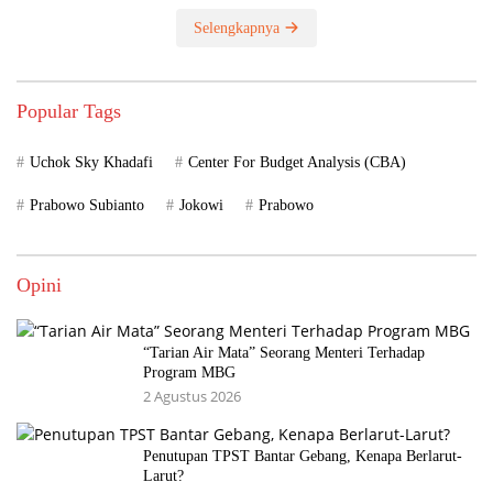
Selengkapnya
Popular Tags
Uchok Sky Khadafi
Center For Budget Analysis (CBA)
Prabowo Subianto
Jokowi
Prabowo
Opini
“Tarian Air Mata” Seorang Menteri Terhadap
Program MBG
2 Agustus 2026
Penutupan TPST Bantar Gebang, Kenapa Berlarut-
Larut?