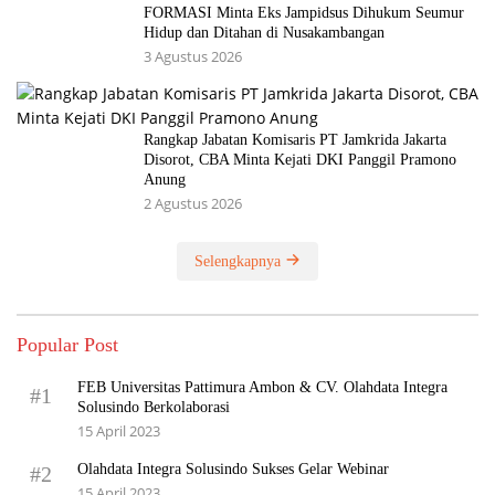
FORMASI Minta Eks Jampidsus Dihukum Seumur
Hidup dan Ditahan di Nusakambangan
3 Agustus 2026
Rangkap Jabatan Komisaris PT Jamkrida Jakarta
Disorot, CBA Minta Kejati DKI Panggil Pramono
Anung
2 Agustus 2026
Selengkapnya
Popular Post
FEB Universitas Pattimura Ambon & CV. Olahdata Integra
#1
Solusindo Berkolaborasi
15 April 2023
Olahdata Integra Solusindo Sukses Gelar Webinar
#2
15 April 2023