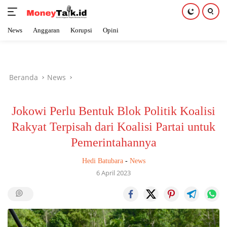
News
Anggaran
Korupsi
Opini
Langsung
ke
konten
Beranda
News
Jokowi Perlu Bentuk Blok Politik Koalisi
Rakyat Terpisah dari Koalisi Partai untuk
Pemerintahannya
Hedi Batubara
-
News
6 April 2023