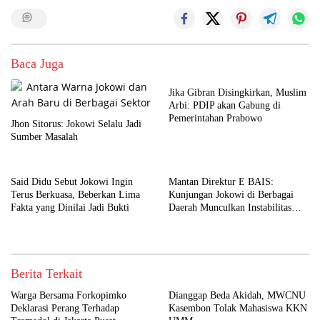
Baca Juga
Jika Gibran Disingkirkan, Muslim
Arbi: PDIP akan Gabung di
Pemerintahan Prabowo
Jhon Sitorus: Jokowi Selalu Jadi
Sumber Masalah
Said Didu Sebut Jokowi Ingin
Mantan Direktur E BAIS:
Terus Berkuasa, Beberkan Lima
Kunjungan Jokowi di Berbagai
Fakta yang Dinilai Jadi Bukti
Daerah Munculkan Instabilitas
Nasional
Berita Terkait
Warga Bersama Forkopimko
Dianggap Beda Akidah, MWCNU
Deklarasi Perang Terhadap
Kasembon Tolak Mahasiswa KKN