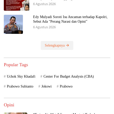
6 Agustus 2026
Edy Mulyadi Soroti Isu Ancaman terhadap Kapolri,
Sebut Ada “Perang Narasi dan Opini”
6 Agustus 2026
Selengkapnya
Popular Tags
Uchok Sky Khadafi
Center For Budget Analysis (CBA)
Prabowo Subianto
Jokowi
Prabowo
Opini