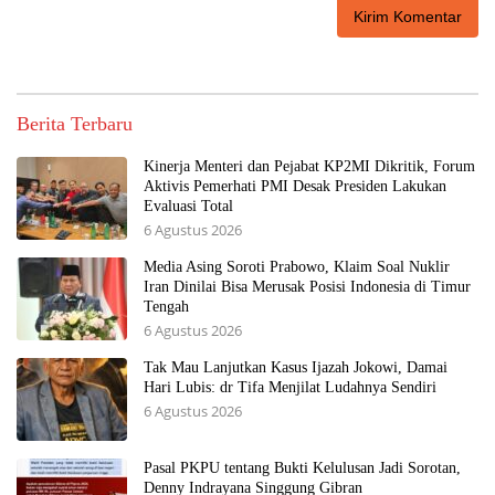
Berita Terbaru
Kinerja Menteri dan Pejabat KP2MI Dikritik, Forum
Aktivis Pemerhati PMI Desak Presiden Lakukan
Evaluasi Total
6 Agustus 2026
Media Asing Soroti Prabowo, Klaim Soal Nuklir
Iran Dinilai Bisa Merusak Posisi Indonesia di Timur
Tengah
6 Agustus 2026
Tak Mau Lanjutkan Kasus Ijazah Jokowi, Damai
Hari Lubis: dr Tifa Menjilat Ludahnya Sendiri
6 Agustus 2026
Pasal PKPU tentang Bukti Kelulusan Jadi Sorotan,
Denny Indrayana Singgung Gibran