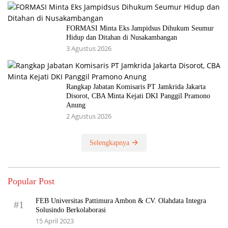
FORMASI Minta Eks Jampidsus Dihukum Seumur
Hidup dan Ditahan di Nusakambangan
3 Agustus 2026
Rangkap Jabatan Komisaris PT Jamkrida Jakarta
Disorot, CBA Minta Kejati DKI Panggil Pramono
Anung
2 Agustus 2026
Selengkapnya
Popular Post
FEB Universitas Pattimura Ambon & CV. Olahdata Integra
#1
Solusindo Berkolaborasi
15 April 2023