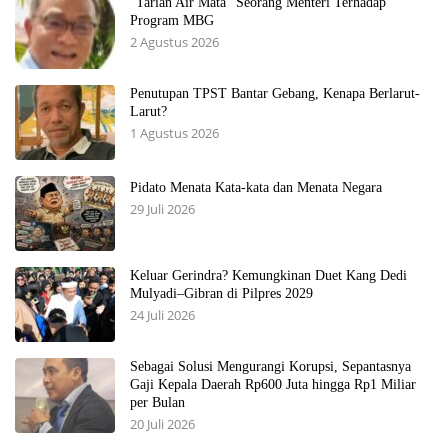
“Tarian Air Mata” Seorang Menteri Terhadap
Program MBG
2 Agustus 2026
Penutupan TPST Bantar Gebang, Kenapa Berlarut-
Larut?
1 Agustus 2026
Pidato Menata Kata-kata dan Menata Negara
29 Juli 2026
Keluar Gerindra? Kemungkinan Duet Kang Dedi
Mulyadi–Gibran di Pilpres 2029
24 Juli 2026
Sebagai Solusi Mengurangi Korupsi, Sepantasnya
Gaji Kepala Daerah Rp600 Juta hingga Rp1 Miliar
per Bulan
20 Juli 2026