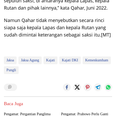
sepuluh saksi, di antaranya kepala Lapas, kepala
Rutan dan pihak lainnya,” kata Qahar, Juni 2022.
Namun Qahar tidak menyebutkan secara rinci
siapa saja kepala Lapas dan kepala Rutan yang
sudah dimintai keterangan sebagai saksi itu.
[MT]
Jaksa
Jaksa Agung
Kajati
Kajati DKI
Kemenkumham
Pungli
Baca Juga
Pengamat: Pergantian Panglima
Pengamat: Prabowo Perlu Ganti