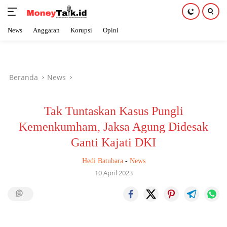
News
Anggaran
Korupsi
Opini
Langsung
ke
konten
Beranda
News
Tak Tuntaskan Kasus Pungli
Kemenkumham, Jaksa Agung Didesak
Ganti Kajati DKI
Hedi Batubara
-
News
10 April 2023