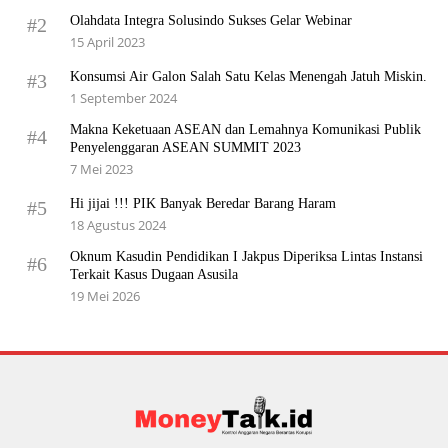
Olahdata Integra Solusindo Sukses Gelar Webinar
#2
15 April 2023
Konsumsi Air Galon Salah Satu Kelas Menengah Jatuh Miskin.
#3
1 September 2024
Makna Keketuaan ASEAN dan Lemahnya Komunikasi Publik
#4
Penyelenggaran ASEAN SUMMIT 2023
7 Mei 2023
Hi jijai !!! PIK Banyak Beredar Barang Haram
#5
18 Agustus 2024
Oknum Kasudin Pendidikan I Jakpus Diperiksa Lintas Instansi
#6
Terkait Kasus Dugaan Asusila
19 Mei 2026