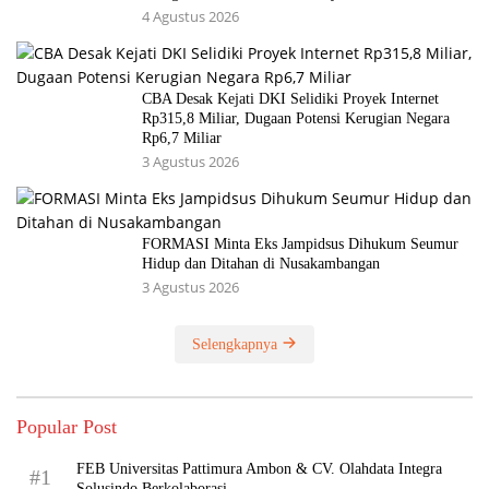
4 Agustus 2026
CBA Desak Kejati DKI Selidiki Proyek Internet
Rp315,8 Miliar, Dugaan Potensi Kerugian Negara
Rp6,7 Miliar
3 Agustus 2026
FORMASI Minta Eks Jampidsus Dihukum Seumur
Hidup dan Ditahan di Nusakambangan
3 Agustus 2026
Selengkapnya
Popular Post
FEB Universitas Pattimura Ambon & CV. Olahdata Integra
#1
Solusindo Berkolaborasi