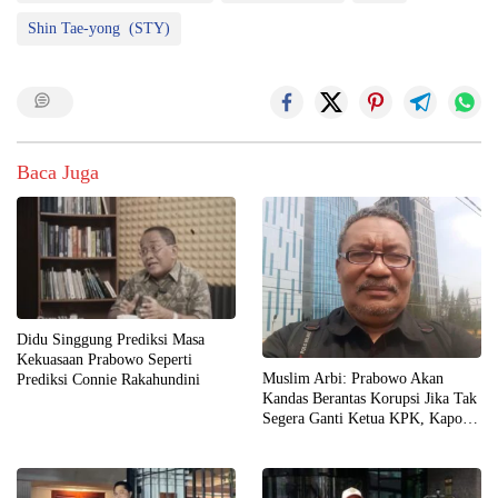
Shin Tae-yong (STY)
Baca Juga
Didu Singgung Prediksi Masa
Kekuasaan Prabowo Seperti
Muslim Arbi: Prabowo Akan
Prediksi Connie Rakahundini
Kandas Berantas Korupsi Jika Tak
Segera Ganti Ketua KPK, Kapolri,
dan Jaksa Agung