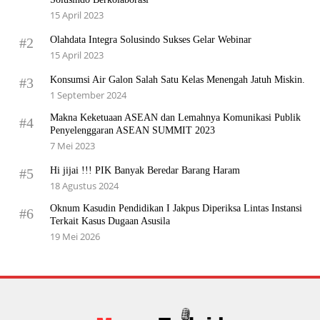
15 April 2023
Olahdata Integra Solusindo Sukses Gelar Webinar
#2
15 April 2023
Konsumsi Air Galon Salah Satu Kelas Menengah Jatuh Miskin.
#3
1 September 2024
Makna Keketuaan ASEAN dan Lemahnya Komunikasi Publik
#4
Penyelenggaran ASEAN SUMMIT 2023
7 Mei 2023
Hi jijai !!! PIK Banyak Beredar Barang Haram
#5
18 Agustus 2024
Oknum Kasudin Pendidikan I Jakpus Diperiksa Lintas Instansi
#6
Terkait Kasus Dugaan Asusila
19 Mei 2026