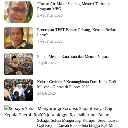
“Tarian Air Mata” Seorang Menteri Terhadap
Program MBG
2 Agustus 2026
Penutupan TPST Bantar Gebang, Kenapa Berlarut-
Larut?
1 Agustus 2026
Pidato Menata Kata-kata dan Menata Negara
29 Juli 2026
Keluar Gerindra? Kemungkinan Duet Kang Dedi
Mulyadi–Gibran di Pilpres 2029
24 Juli 2026
Sebagai Solusi Mengurangi Korupsi, Sepantasnya
Gaji Kepala Daerah Rp600 Juta hingga Rp1 Miliar