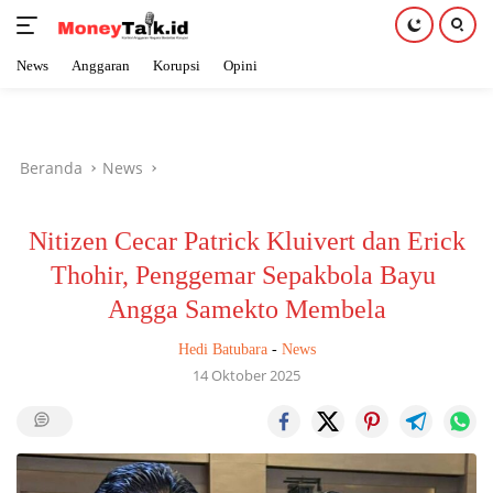
News
Anggaran
Korupsi
Opini
Langsung
ke
konten
Beranda
News
Nitizen Cecar Patrick Kluivert dan Erick
Thohir, Penggemar Sepakbola Bayu
Angga Samekto Membela
Hedi Batubara
-
News
14 Oktober 2025