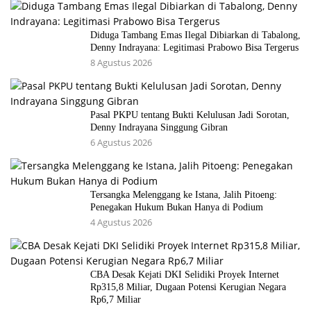
Diduga Tambang Emas Ilegal Dibiarkan di Tabalong,
Denny Indrayana: Legitimasi Prabowo Bisa Tergerus
8 Agustus 2026
Pasal PKPU tentang Bukti Kelulusan Jadi Sorotan,
Denny Indrayana Singgung Gibran
6 Agustus 2026
Tersangka Melenggang ke Istana, Jalih Pitoeng:
Penegakan Hukum Bukan Hanya di Podium
4 Agustus 2026
CBA Desak Kejati DKI Selidiki Proyek Internet
Rp315,8 Miliar, Dugaan Potensi Kerugian Negara
Rp6,7 Miliar