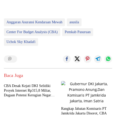
Anggaran Asuransi Kendaraan Mewah
asusila
Center For Budget Analysis (CBA)
Pemkab Pasuruan
Uchok Sky Khadafi
Baca Juga
CBA Desak Kejati DKI Selidiki
Proyek Internet Rp315,8 Miliar,
Dugaan Potensi Kerugian Negara
Rp6,7 Miliar
Rangkap Jabatan Komisaris PT
Jamkrida Jakarta Disorot, CBA