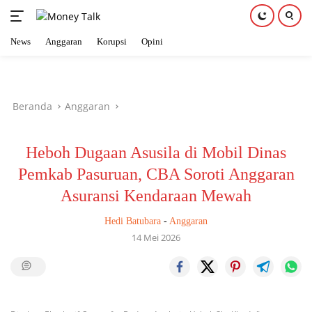
News
Anggaran
Korupsi
Opini
Langsung
ke
konten
Beranda
Anggaran
Heboh Dugaan Asusila di Mobil Dinas
Pemkab Pasuruan, CBA Soroti Anggaran
Asuransi Kendaraan Mewah
Hedi Batubara
-
Anggaran
14 Mei 2026