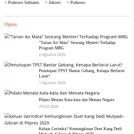
Prabowo Subianto
Jokowi
Prabowo
Opini
“Tarian Air Mata” Seorang Menteri Terhadap
Program MBG
2 Agustus 2026
Penutupan TPST Bantar Gebang, Kenapa Berlarut-
Larut?
1 Agustus 2026
Pidato Menata Kata-kata dan Menata Negara
29 Juli 2026
Keluar Gerindra? Kemungkinan Duet Kang Dedi