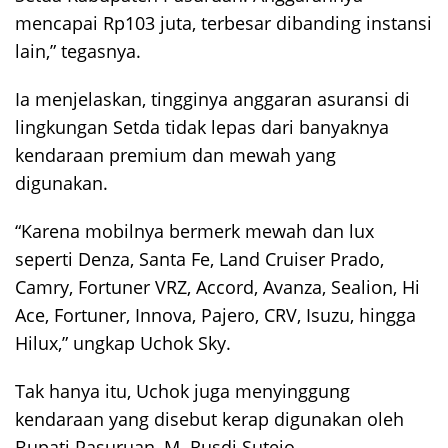
mencapai Rp103 juta, terbesar dibanding instansi
lain,” tegasnya.
Ia menjelaskan, tingginya anggaran asuransi di
lingkungan Setda tidak lepas dari banyaknya
kendaraan premium dan mewah yang
digunakan.
“Karena mobilnya bermerk mewah dan lux
seperti Denza, Santa Fe, Land Cruiser Prado,
Camry, Fortuner VRZ, Accord, Avanza, Sealion, Hi
Ace, Fortuner, Innova, Pajero, CRV, Isuzu, hingga
Hilux,” ungkap Uchok Sky.
Tak hanya itu, Uchok juga menyinggung
kendaraan yang disebut kerap digunakan oleh
Bupati Pasuruan, M. Rusdi Sutejo.