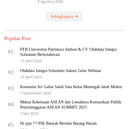
3 Agustus 2026
Selengkapnya
Popular Post
FEB Universitas Pattimura Ambon & CV. Olahdata Integra
#1
Solusindo Berkolaborasi
15 April 2023
Olahdata Integra Solusindo Sukses Gelar Webinar
#2
15 April 2023
Konsumsi Air Galon Salah Satu Kelas Menengah Jatuh Miskin.
#3
1 September 2024
Makna Keketuaan ASEAN dan Lemahnya Komunikasi Publik
#4
Penyelenggaran ASEAN SUMMIT 2023
7 Mei 2023
Hi jijai !!! PIK Banyak Beredar Barang Haram
#5