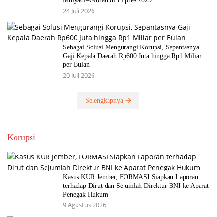
Mulyadi–Gibran di Pilpres 2029
24 Juli 2026
Sebagai Solusi Mengurangi Korupsi, Sepantasnya
Gaji Kepala Daerah Rp600 Juta hingga Rp1 Miliar
per Bulan
20 Juli 2026
Selengkapnya
Korupsi
Kasus KUR Jember, FORMASI Siapkan Laporan
terhadap Dirut dan Sejumlah Direktur BNI ke Aparat
Penegak Hukum
9 Agustus 2026