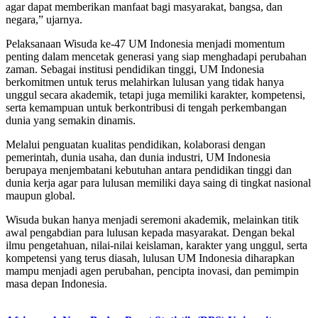
agar dapat memberikan manfaat bagi masyarakat, bangsa, dan
negara,” ujarnya.
Pelaksanaan Wisuda ke-47 UM Indonesia menjadi momentum
penting dalam mencetak generasi yang siap menghadapi perubahan
zaman. Sebagai institusi pendidikan tinggi, UM Indonesia
berkomitmen untuk terus melahirkan lulusan yang tidak hanya
unggul secara akademik, tetapi juga memiliki karakter, kompetensi,
serta kemampuan untuk berkontribusi di tengah perkembangan
dunia yang semakin dinamis.
Melalui penguatan kualitas pendidikan, kolaborasi dengan
pemerintah, dunia usaha, dan dunia industri, UM Indonesia
berupaya menjembatani kebutuhan antara pendidikan tinggi dan
dunia kerja agar para lulusan memiliki daya saing di tingkat nasional
maupun global.
Wisuda bukan hanya menjadi seremoni akademik, melainkan titik
awal pengabdian para lulusan kepada masyarakat. Dengan bekal
ilmu pengetahuan, nilai-nilai keislaman, karakter yang unggul, serta
kompetensi yang terus diasah, lulusan UM Indonesia diharapkan
mampu menjadi agen perubahan, pencipta inovasi, dan pemimpin
masa depan Indonesia.