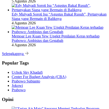
5 Agustus 2026
Edy Mulyadi Soroti Isu “Agustus Bakal Rusuh”, Pertanyakan
Siapa yang Bermain di Baliknya
4 Agustus 2026
Memoar Lee Kuan Yew Ungkit Penilaian Keras terhadap
Prabowo: Ambisius dan Gegabah
4 Agustus 2026
Selengkapnya
Popular Tags
Uchok Sky Khadafi
Center For Budget Analysis (CBA)
Prabowo Subianto
Jokowi
Prabowo
Opini