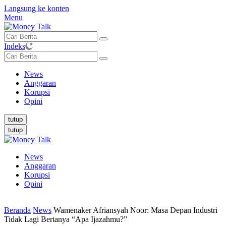
Langsung ke konten
Menu
Indeks
News
Anggaran
Korupsi
Opini
tutup
tutup
News
Anggaran
Korupsi
Opini
Beranda
News
Wamenaker Afriansyah Noor: Masa Depan Industri
Tidak Lagi Bertanya “Apa Ijazahmu?”