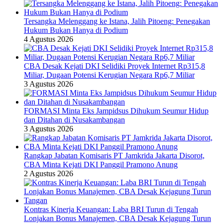
Tersangka Melenggang ke Istana, Jalih Pitoeng: Penegakan
Hukum Bukan Hanya di Podium
4 Agustus 2026
CBA Desak Kejati DKI Selidiki Proyek Internet Rp315,8
Miliar, Dugaan Potensi Kerugian Negara Rp6,7 Miliar
3 Agustus 2026
FORMASI Minta Eks Jampidsus Dihukum Seumur Hidup
dan Ditahan di Nusakambangan
3 Agustus 2026
Rangkap Jabatan Komisaris PT Jamkrida Jakarta Disorot,
CBA Minta Kejati DKI Panggil Pramono Anung
2 Agustus 2026
Kontras Kinerja Keuangan: Laba BRI Turun di Tengah
Lonjakan Bonus Manajemen, CBA Desak Kejagung Turun