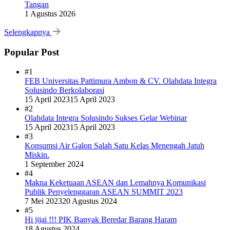
Tangan
1 Agustus 2026
Selengkapnya
Popular Post
#1
FEB Universitas Pattimura Ambon & CV. Olahdata Integra
Solusindo Berkolaborasi
15 April 2023
15 April 2023
#2
Olahdata Integra Solusindo Sukses Gelar Webinar
15 April 2023
15 April 2023
#3
Konsumsi Air Galon Salah Satu Kelas Menengah Jatuh
Miskin.
1 September 2024
#4
Makna Keketuaan ASEAN dan Lemahnya Komunikasi
Publik Penyelenggaran ASEAN SUMMIT 2023
7 Mei 2023
20 Agustus 2024
#5
Hi jijai !!! PIK Banyak Beredar Barang Haram
18 Agustus 2024