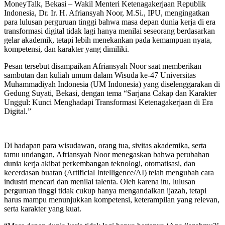
MoneyTalk, Bekasi – Wakil Menteri Ketenagakerjaan Republik
Indonesia, Dr. Ir. H. Afriansyah Noor, M.Si., IPU, mengingatkan
para lulusan perguruan tinggi bahwa masa depan dunia kerja di era
transformasi digital tidak lagi hanya menilai seseorang berdasarkan
gelar akademik, tetapi lebih menekankan pada kemampuan nyata,
kompetensi, dan karakter yang dimiliki.
Pesan tersebut disampaikan Afriansyah Noor saat memberikan
sambutan dan kuliah umum dalam Wisuda ke-47 Universitas
Muhammadiyah Indonesia (UM Indonesia) yang diselenggarakan di
Gedung Suyati, Bekasi, dengan tema “Sarjana Cakap dan Karakter
Unggul: Kunci Menghadapi Transformasi Ketenagakerjaan di Era
Digital.”
Di hadapan para wisudawan, orang tua, sivitas akademika, serta
tamu undangan, Afriansyah Noor menegaskan bahwa perubahan
dunia kerja akibat perkembangan teknologi, otomatisasi, dan
kecerdasan buatan (Artificial Intelligence/AI) telah mengubah cara
industri mencari dan menilai talenta. Oleh karena itu, lulusan
perguruan tinggi tidak cukup hanya mengandalkan ijazah, tetapi
harus mampu menunjukkan kompetensi, keterampilan yang relevan,
serta karakter yang kuat.