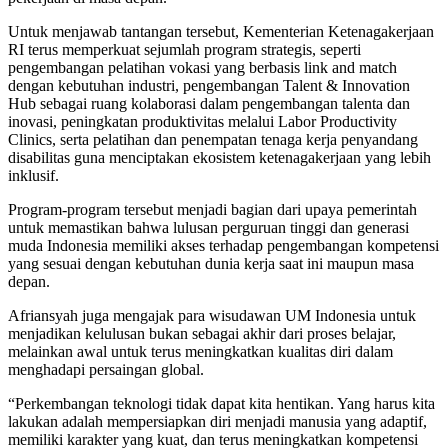
Untuk menjawab tantangan tersebut, Kementerian Ketenagakerjaan
RI terus memperkuat sejumlah program strategis, seperti
pengembangan pelatihan vokasi yang berbasis link and match
dengan kebutuhan industri, pengembangan Talent & Innovation
Hub sebagai ruang kolaborasi dalam pengembangan talenta dan
inovasi, peningkatan produktivitas melalui Labor Productivity
Clinics, serta pelatihan dan penempatan tenaga kerja penyandang
disabilitas guna menciptakan ekosistem ketenagakerjaan yang lebih
inklusif.
Program-program tersebut menjadi bagian dari upaya pemerintah
untuk memastikan bahwa lulusan perguruan tinggi dan generasi
muda Indonesia memiliki akses terhadap pengembangan kompetensi
yang sesuai dengan kebutuhan dunia kerja saat ini maupun masa
depan.
Afriansyah juga mengajak para wisudawan UM Indonesia untuk
menjadikan kelulusan bukan sebagai akhir dari proses belajar,
melainkan awal untuk terus meningkatkan kualitas diri dalam
menghadapi persaingan global.
“Perkembangan teknologi tidak dapat kita hentikan. Yang harus kita
lakukan adalah mempersiapkan diri menjadi manusia yang adaptif,
memiliki karakter yang kuat, dan terus meningkatkan kompetensi