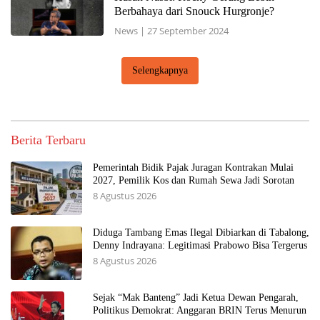
Berbahaya dari Snouck Hurgronje?
News
|
27 September 2024
Selengkapnya
Berita Terbaru
Pemerintah Bidik Pajak Juragan Kontrakan Mulai
2027, Pemilik Kos dan Rumah Sewa Jadi Sorotan
8 Agustus 2026
Diduga Tambang Emas Ilegal Dibiarkan di Tabalong,
Denny Indrayana: Legitimasi Prabowo Bisa Tergerus
8 Agustus 2026
Sejak “Mak Banteng” Jadi Ketua Dewan Pengarah,
Politikus Demokrat: Anggaran BRIN Terus Menurun