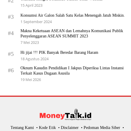
#2
15 April 2023
Konsumsi Air Galon Salah Satu Kelas Menengah Jatuh Miskin.
#3
1 September 2024
Makna Keketuaan ASEAN dan Lemahnya Komunikasi Publik
#4
Penyelenggaran ASEAN SUMMIT 2023
7 Mei 2023
Hi jijai !!! PIK Banyak Beredar Barang Haram
#5
18 Agustus 2024
Oknum Kasudin Pendidikan I Jakpus Diperiksa Lintas Instansi
#6
Terkait Kasus Dugaan Asusila
19 Mei 2026
Tentang Kami
Kode Etik
Disclaimer
Pedoman Media Siber