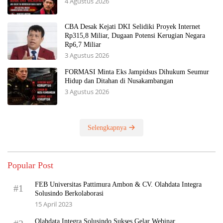
4 Agustus 2026
CBA Desak Kejati DKI Selidiki Proyek Internet
Rp315,8 Miliar, Dugaan Potensi Kerugian Negara
Rp6,7 Miliar
3 Agustus 2026
FORMASI Minta Eks Jampidsus Dihukum Seumur
Hidup dan Ditahan di Nusakambangan
3 Agustus 2026
Selengkapnya
Popular Post
FEB Universitas Pattimura Ambon & CV. Olahdata Integra
#1
Solusindo Berkolaborasi
15 April 2023
Olahdata Integra Solusindo Sukses Gelar Webinar