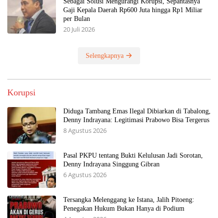
Sebagai Solusi Mengurangi Korupsi, Sepantasnya
Gaji Kepala Daerah Rp600 Juta hingga Rp1 Miliar
per Bulan
20 Juli 2026
Selengkapnya
Korupsi
Diduga Tambang Emas Ilegal Dibiarkan di Tabalong,
Denny Indrayana: Legitimasi Prabowo Bisa Tergerus
8 Agustus 2026
Pasal PKPU tentang Bukti Kelulusan Jadi Sorotan,
Denny Indrayana Singgung Gibran
6 Agustus 2026
Tersangka Melenggang ke Istana, Jalih Pitoeng:
Penegakan Hukum Bukan Hanya di Podium