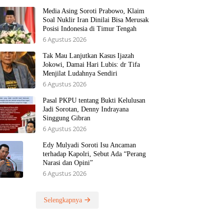
Media Asing Soroti Prabowo, Klaim
Soal Nuklir Iran Dinilai Bisa Merusak
Posisi Indonesia di Timur Tengah
6 Agustus 2026
Tak Mau Lanjutkan Kasus Ijazah
Jokowi, Damai Hari Lubis: dr Tifa
Menjilat Ludahnya Sendiri
6 Agustus 2026
Pasal PKPU tentang Bukti Kelulusan
Jadi Sorotan, Denny Indrayana
Singgung Gibran
6 Agustus 2026
Edy Mulyadi Soroti Isu Ancaman
terhadap Kapolri, Sebut Ada “Perang
Narasi dan Opini”
6 Agustus 2026
Selengkapnya