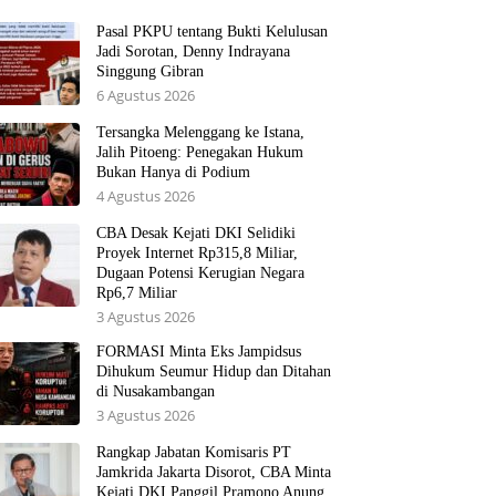
Pasal PKPU tentang Bukti Kelulusan
Jadi Sorotan, Denny Indrayana
Singgung Gibran
6 Agustus 2026
Tersangka Melenggang ke Istana,
Jalih Pitoeng: Penegakan Hukum
Bukan Hanya di Podium
4 Agustus 2026
CBA Desak Kejati DKI Selidiki
Proyek Internet Rp315,8 Miliar,
Dugaan Potensi Kerugian Negara
Rp6,7 Miliar
3 Agustus 2026
FORMASI Minta Eks Jampidsus
Dihukum Seumur Hidup dan Ditahan
di Nusakambangan
3 Agustus 2026
Rangkap Jabatan Komisaris PT
Jamkrida Jakarta Disorot, CBA Minta
Kejati DKI Panggil Pramono Anung