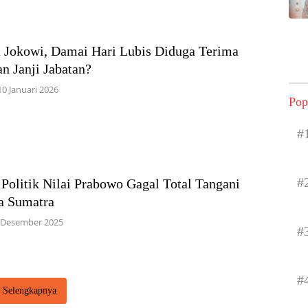
 Jokowi, Damai Hari Lubis Diduga Terima
n Janji Jabatan?
10 Januari 2026
Pop
#
#
 Politik Nilai Prabowo Gagal Total Tangani
a Sumatra
 Desember 2025
#
#
Selengkapnya