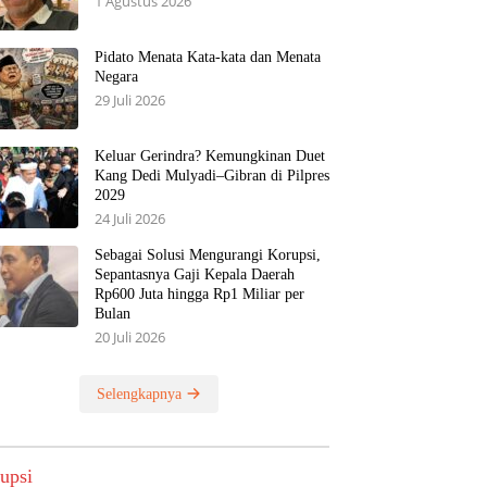
1 Agustus 2026
Pidato Menata Kata-kata dan Menata
Negara
29 Juli 2026
Keluar Gerindra? Kemungkinan Duet
Kang Dedi Mulyadi–Gibran di Pilpres
2029
24 Juli 2026
Sebagai Solusi Mengurangi Korupsi,
Sepantasnya Gaji Kepala Daerah
Rp600 Juta hingga Rp1 Miliar per
Bulan
20 Juli 2026
Selengkapnya
upsi