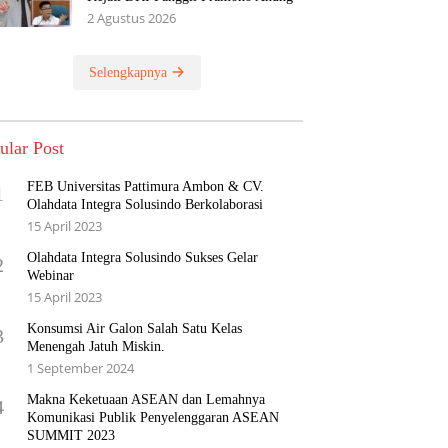
2 Agustus 2026
Selengkapnya
ular Post
FEB Universitas Pattimura Ambon & CV.
1
Olahdata Integra Solusindo Berkolaborasi
15 April 2023
Olahdata Integra Solusindo Sukses Gelar
2
Webinar
15 April 2023
Konsumsi Air Galon Salah Satu Kelas
3
Menengah Jatuh Miskin.
1 September 2024
Makna Keketuaan ASEAN dan Lemahnya
4
Komunikasi Publik Penyelenggaran ASEAN
SUMMIT 2023