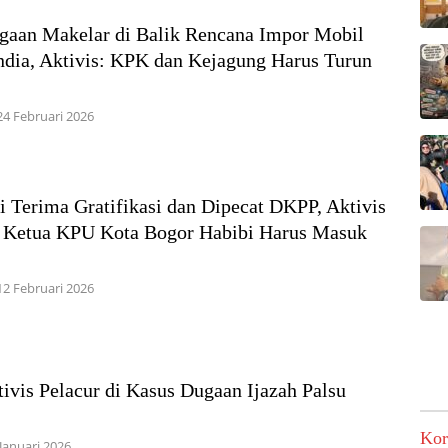
gaan Makelar di Balik Rencana Impor Mobil
ndia, Aktivis: KPK dan Kejagung Harus Turun
n
24 Februari 2026
i Terima Gratifikasi dan Dipecat DKPP, Aktivis
: Ketua KPU Kota Bogor Habibi Harus Masuk
12 Februari 2026
ivis Pelacur di Kasus Dugaan Ijazah Palsu
Kor
Januari 2026