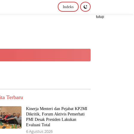
Indeks
tutup
ita Terbaru
Kinerja Menteri dan Pejabat KP2MI
Dikritik, Forum Aktivis Pemerhati
PMI Desak Presiden Lakukan
Evaluasi Total
6 Agustus 2026