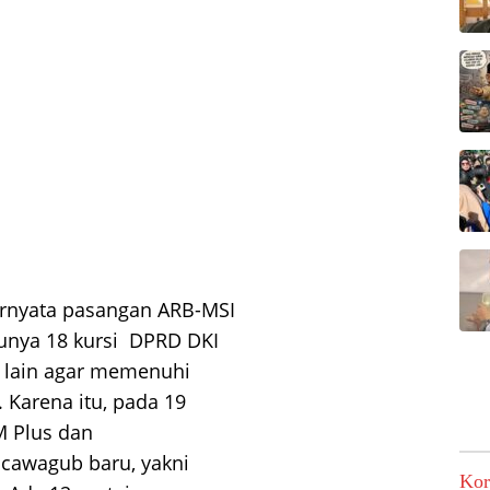
ernyata pasangan ARB-MSI
punya 18 kursi DPRD DKI
 lain agar memenuhi
 Karena itu, pada 19
M Plus dan
cawagub baru, yakni
Kor