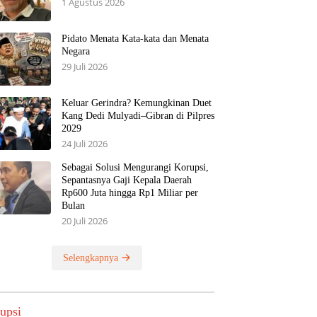
1 Agustus 2026
Pidato Menata Kata-kata dan Menata
Negara
29 Juli 2026
Keluar Gerindra? Kemungkinan Duet
Kang Dedi Mulyadi–Gibran di Pilpres
2029
24 Juli 2026
Sebagai Solusi Mengurangi Korupsi,
Sepantasnya Gaji Kepala Daerah
Rp600 Juta hingga Rp1 Miliar per
Bulan
20 Juli 2026
Selengkapnya
upsi