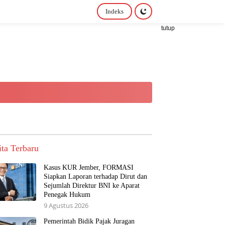
Indeks
tutup
ita Terbaru
Kasus KUR Jember, FORMASI
Siapkan Laporan terhadap Dirut dan
Sejumlah Direktur BNI ke Aparat
Penegak Hukum
9 Agustus 2026
Pemerintah Bidik Pajak Juragan