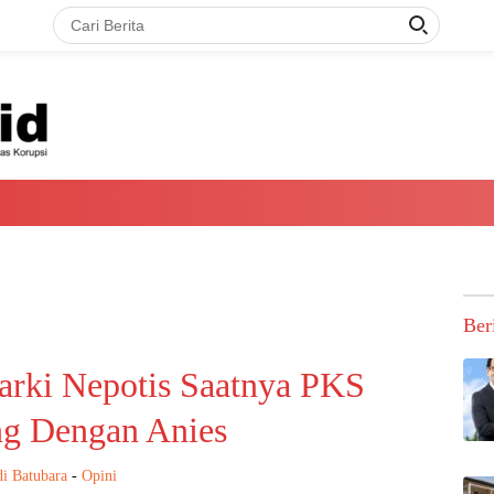
Ber
arki Nepotis Saatnya PKS
g Dengan Anies
i Batubara
-
Opini