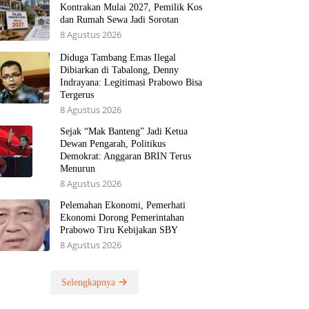
Kontrakan Mulai 2027, Pemilik Kos
dan Rumah Sewa Jadi Sorotan
8 Agustus 2026
Diduga Tambang Emas Ilegal
Dibiarkan di Tabalong, Denny
Indrayana: Legitimasi Prabowo Bisa
Tergerus
8 Agustus 2026
Sejak “Mak Banteng” Jadi Ketua
Dewan Pengarah, Politikus
Demokrat: Anggaran BRIN Terus
Menurun
8 Agustus 2026
Pelemahan Ekonomi, Pemerhati
Ekonomi Dorong Pemerintahan
Prabowo Tiru Kebijakan SBY
8 Agustus 2026
Selengkapnya