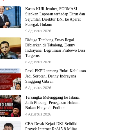
Kasus KUR Jember, FORMASI
Siapkan Laporan terhadap Dirut dan
Sejumlah Direktur BNI ke Aparat
Penegak Hukum
9 Agustus 2026
Diduga Tambang Emas Ilegal
Dibiarkan di Tabalong, Denny
Indrayana: Legitimasi Prabowo Bisa
Tergerus
8 Agustus 2026
Pasal PKPU tentang Bukti Kelulusan
Jadi Sorotan, Denny Indrayana
Singgung Gibran
6 Agustus 2026
Tersangka Melenggang ke Istana,
Jalih Pitoeng: Penegakan Hukum
Bukan Hanya di Podium
4 Agustus 2026
CBA Desak Kejati DKI Selidiki
Proyek Internet Rp315,8 Miliar,