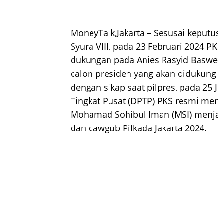
MoneyTalk,Jakarta – Sesusai keput
Syura VIII, pada 23 Februari 2024 
dukungan pada Anies Rasyid Baswed
calon presiden yang akan didukung 
dengan sikap saat pilpres, pada 25
Tingkat Pusat (DPTP) PKS resmi m
Mohamad Sohibul Iman (MSI) menja
dan cawgub Pilkada Jakarta 2024.