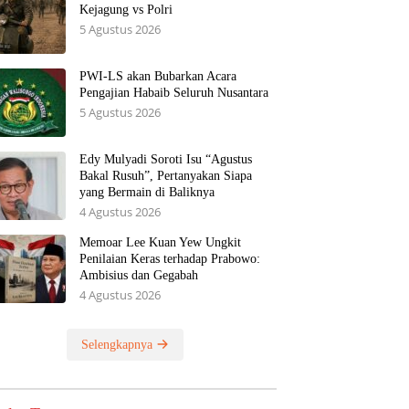
Kejagung vs Polri
5 Agustus 2026
PWI-LS akan Bubarkan Acara
Pengajian Habaib Seluruh Nusantara
5 Agustus 2026
Edy Mulyadi Soroti Isu “Agustus
Bakal Rusuh”, Pertanyakan Siapa
yang Bermain di Baliknya
4 Agustus 2026
Memoar Lee Kuan Yew Ungkit
Penilaian Keras terhadap Prabowo:
Ambisius dan Gegabah
4 Agustus 2026
Selengkapnya