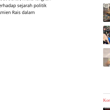
rhadap sejarah politik
Amien Rais dalam
Kor