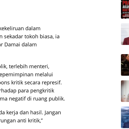
a kekeliruan dalam
 sekadar tokoh biasa, ia
jar Damai dalam
ik, terlebih menteri,
kepemimpinan melalui
ns kritik secara represif.
rhadap para pengkritik
ma negatif di ruang publik.
a kerja dan hasil. Jangan
ngan anti kritik,”