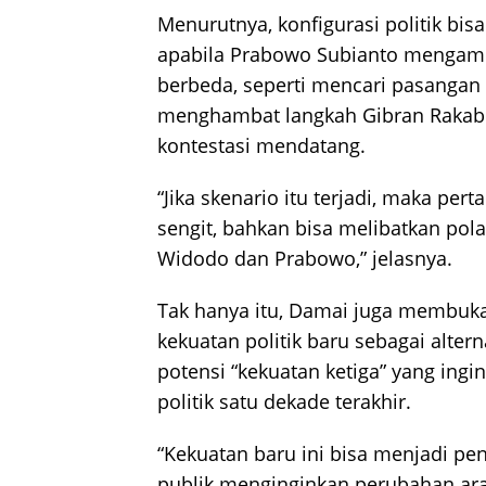
Menurutnya, konfigurasi politik bis
apabila Prabowo Subianto mengambi
berbeda, seperti mencari pasangan 
menghambat langkah Gibran Rakab
kontestasi mendatang.
“Jika skenario itu terjadi, maka per
sengit, bahkan bisa melibatkan pola
Widodo dan Prabowo,” jelasnya.
Tak hanya itu, Damai juga membu
kekuatan politik baru sebagai alter
potensi “kekuatan ketiga” yang in
politik satu dekade terakhir.
“Kekuatan baru ini bisa menjadi pe
publik menginginkan perubahan arah