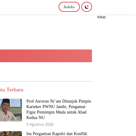
Indeks
tutup
ita Terbaru
Prof Asrorun Ni’am Ditunjuk Pimpin
Karteker PWNU Jambi, Pengamat:
Figur Pemimpin Muda untuk Abad
Kedua NU
5 Agustus 2026
Isu Pergantian Kapolri dan Konflik