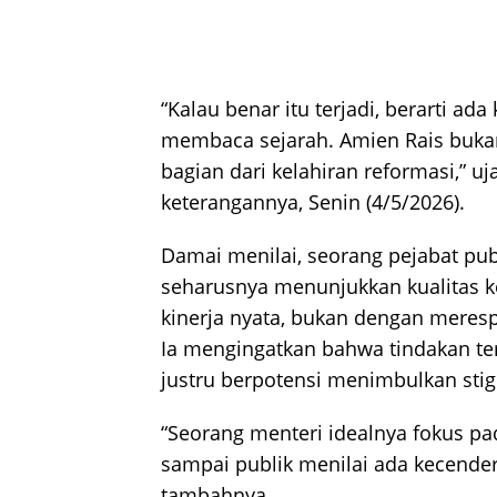
“Kalau benar itu terjadi, berarti ad
membaca sejarah. Amien Rais bukan
bagian dari kelahiran reformasi,” u
keterangannya, Senin (4/5/2026).
Damai menilai, seorang pejabat publ
seharusnya menunjukkan kualitas 
kinerja nyata, bukan dengan merespo
Ia mengingatkan bahwa tindakan te
justru berpotensi menimbulkan stig
“Seorang menteri idealnya fokus pad
sampai publik menilai ada kecenderu
tambahnya.