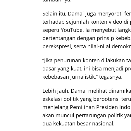
Selain itu, Damai juga menyoroti f
terhadap sejumlah konten video di p
seperti YouTube. Ia menyebut langk
bertentangan dengan prinsip kebeb
berekspresi, serta nilai-nilai demok
“Jika penurunan konten dilakukan t
dasar yang kuat, ini bisa menjadi p
kebebasan jurnalistik,” tegasnya.
Lebih jauh, Damai melihat dinamika 
eskalasi politik yang berpotensi t
menjelang Pemilihan Presiden Indo
akan muncul pertarungan politik ya
dua kekuatan besar nasional.