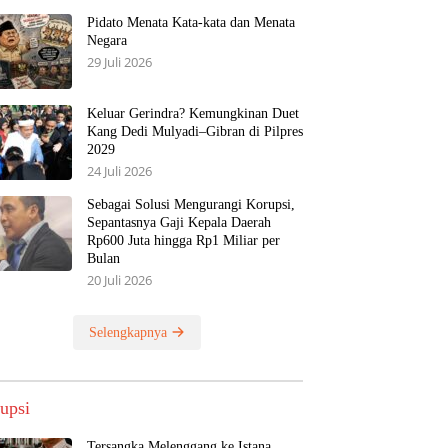
Pidato Menata Kata-kata dan Menata
Negara
29 Juli 2026
Keluar Gerindra? Kemungkinan Duet
Kang Dedi Mulyadi–Gibran di Pilpres
2029
24 Juli 2026
Sebagai Solusi Mengurangi Korupsi,
Sepantasnya Gaji Kepala Daerah
Rp600 Juta hingga Rp1 Miliar per
Bulan
20 Juli 2026
Selengkapnya
upsi
Tersangka Melenggang ke Istana,