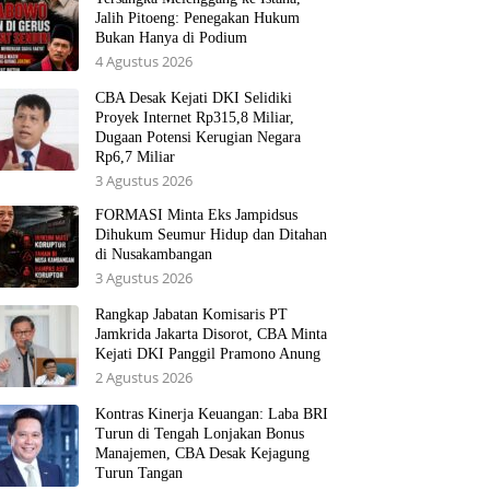
Jalih Pitoeng: Penegakan Hukum
Bukan Hanya di Podium
4 Agustus 2026
CBA Desak Kejati DKI Selidiki
Proyek Internet Rp315,8 Miliar,
Dugaan Potensi Kerugian Negara
Rp6,7 Miliar
3 Agustus 2026
FORMASI Minta Eks Jampidsus
Dihukum Seumur Hidup dan Ditahan
di Nusakambangan
3 Agustus 2026
Rangkap Jabatan Komisaris PT
Jamkrida Jakarta Disorot, CBA Minta
Kejati DKI Panggil Pramono Anung
2 Agustus 2026
Kontras Kinerja Keuangan: Laba BRI
Turun di Tengah Lonjakan Bonus
Manajemen, CBA Desak Kejagung
Turun Tangan