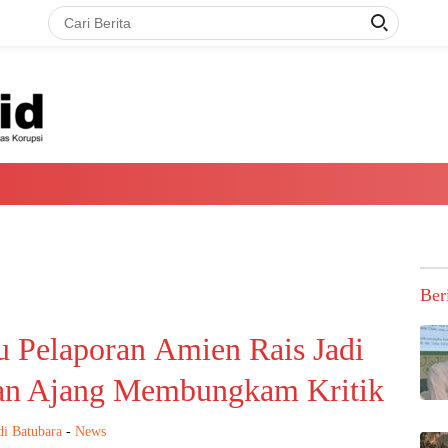
Ber
u Pelaporan Amien Rais Jadi
an Ajang Membungkam Kritik
i Batubara
-
News