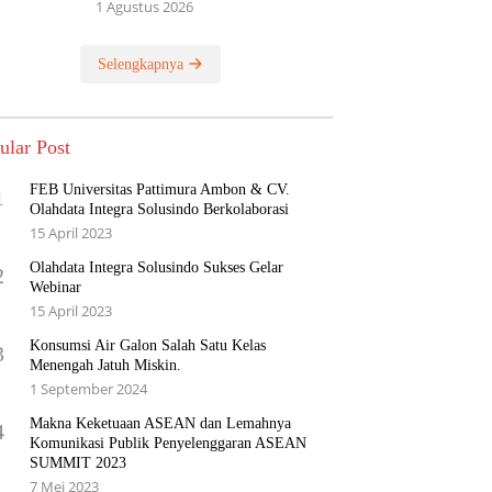
1 Agustus 2026
Selengkapnya
ular Post
FEB Universitas Pattimura Ambon & CV.
1
Olahdata Integra Solusindo Berkolaborasi
15 April 2023
Olahdata Integra Solusindo Sukses Gelar
2
Webinar
15 April 2023
Konsumsi Air Galon Salah Satu Kelas
3
Menengah Jatuh Miskin.
1 September 2024
Makna Keketuaan ASEAN dan Lemahnya
4
Komunikasi Publik Penyelenggaran ASEAN
SUMMIT 2023
7 Mei 2023