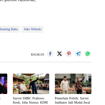
abuming Raka
Joko Widodo
BAGIKAN
i
Survei SMRC Prabowo
Pemerhati Politik: Survei
Keok, John Sitorus: KDM
Indikator Jadi Modal Awal