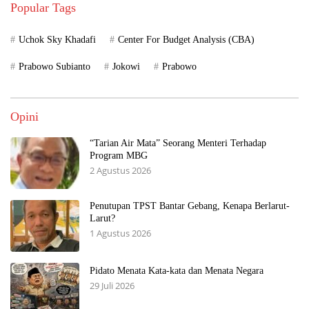
Popular Tags
Uchok Sky Khadafi
Center For Budget Analysis (CBA)
Prabowo Subianto
Jokowi
Prabowo
Opini
“Tarian Air Mata” Seorang Menteri Terhadap
Program MBG
2 Agustus 2026
Penutupan TPST Bantar Gebang, Kenapa Berlarut-
Larut?
1 Agustus 2026
Pidato Menata Kata-kata dan Menata Negara
29 Juli 2026