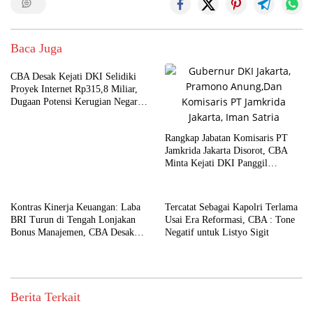
Baca Juga
CBA Desak Kejati DKI Selidiki
Proyek Internet Rp315,8 Miliar,
Dugaan Potensi Kerugian Negara
Rp6,7 Miliar
Rangkap Jabatan Komisaris PT
Jamkrida Jakarta Disorot, CBA
Minta Kejati DKI Panggil
Pramono Anung
Kontras Kinerja Keuangan: Laba
Tercatat Sebagai Kapolri Terlama
BRI Turun di Tengah Lonjakan
Usai Era Reformasi, CBA : Tone
Bonus Manajemen, CBA Desak
Negatif untuk Listyo Sigit
Kejagung Turun Tangan
Berita Terkait