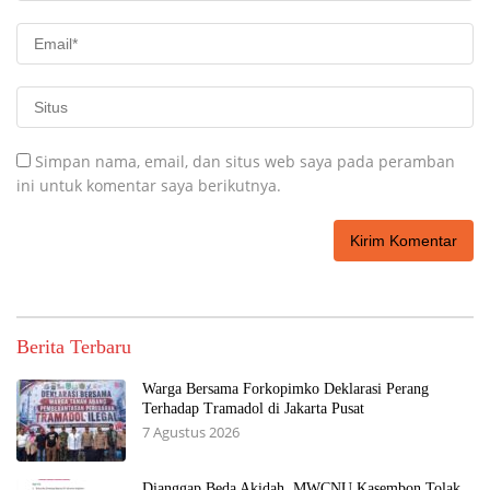
Simpan nama, email, dan situs web saya pada peramban
ini untuk komentar saya berikutnya.
Berita Terbaru
Warga Bersama Forkopimko Deklarasi Perang
Terhadap Tramadol di Jakarta Pusat
7 Agustus 2026
Dianggap Beda Akidah, MWCNU Kasembon Tolak