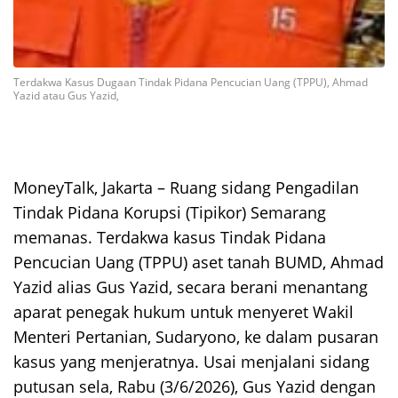
Terdakwa Kasus Dugaan Tindak Pidana Pencucian Uang (TPPU), Ahmad
Yazid atau Gus Yazid,
MoneyTalk, Jakarta – Ruang sidang Pengadilan
Tindak Pidana Korupsi (Tipikor) Semarang
memanas. Terdakwa kasus Tindak Pidana
Pencucian Uang (TPPU) aset tanah BUMD, Ahmad
Yazid alias Gus Yazid, secara berani menantang
aparat penegak hukum untuk menyeret Wakil
Menteri Pertanian, Sudaryono, ke dalam pusaran
kasus yang menjeratnya. Usai menjalani sidang
putusan sela, Rabu (3/6/2026), Gus Yazid dengan