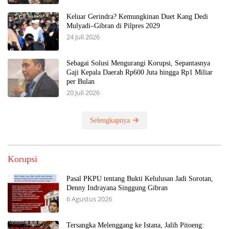
Keluar Gerindra? Kemungkinan Duet Kang Dedi
Mulyadi–Gibran di Pilpres 2029
24 Juli 2026
Sebagai Solusi Mengurangi Korupsi, Sepantasnya
Gaji Kepala Daerah Rp600 Juta hingga Rp1 Miliar
per Bulan
20 Juli 2026
Selengkapnya
Korupsi
Pasal PKPU tentang Bukti Kelulusan Jadi Sorotan,
Denny Indrayana Singgung Gibran
6 Agustus 2026
Tersangka Melenggang ke Istana, Jalih Pitoeng: