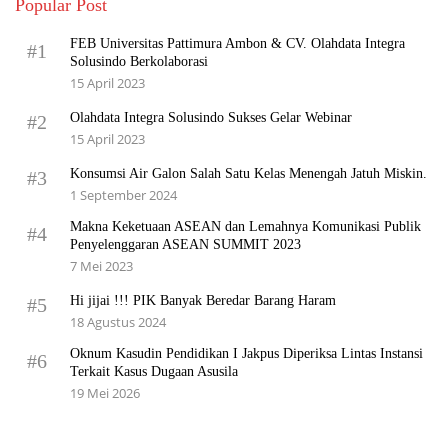
Popular Post
FEB Universitas Pattimura Ambon & CV. Olahdata Integra
#1
Solusindo Berkolaborasi
15 April 2023
Olahdata Integra Solusindo Sukses Gelar Webinar
#2
15 April 2023
Konsumsi Air Galon Salah Satu Kelas Menengah Jatuh Miskin.
#3
1 September 2024
Makna Keketuaan ASEAN dan Lemahnya Komunikasi Publik
#4
Penyelenggaran ASEAN SUMMIT 2023
7 Mei 2023
Hi jijai !!! PIK Banyak Beredar Barang Haram
#5
18 Agustus 2024
Oknum Kasudin Pendidikan I Jakpus Diperiksa Lintas Instansi
#6
Terkait Kasus Dugaan Asusila
19 Mei 2026