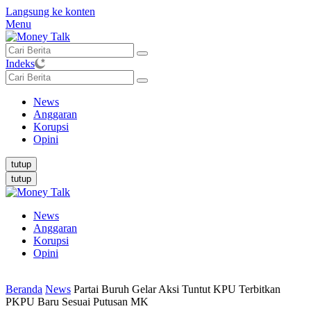
Langsung ke konten
Menu
Indeks
News
Anggaran
Korupsi
Opini
tutup
tutup
News
Anggaran
Korupsi
Opini
Beranda
News
Partai Buruh Gelar Aksi Tuntut KPU Terbitkan
PKPU Baru Sesuai Putusan MK