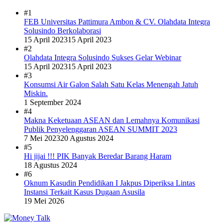
#1
FEB Universitas Pattimura Ambon & CV. Olahdata Integra
Solusindo Berkolaborasi
15 April 2023
15 April 2023
#2
Olahdata Integra Solusindo Sukses Gelar Webinar
15 April 2023
15 April 2023
#3
Konsumsi Air Galon Salah Satu Kelas Menengah Jatuh
Miskin.
1 September 2024
#4
Makna Keketuaan ASEAN dan Lemahnya Komunikasi
Publik Penyelenggaran ASEAN SUMMIT 2023
7 Mei 2023
20 Agustus 2024
#5
Hi jijai !!! PIK Banyak Beredar Barang Haram
18 Agustus 2024
#6
Oknum Kasudin Pendidikan I Jakpus Diperiksa Lintas
Instansi Terkait Kasus Dugaan Asusila
19 Mei 2026