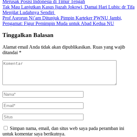
Merusak Posisi Indonesia di Timur Tengah
Tak Mau Lanjutkan Kasus Ijazah Jokowi, Damai Hari Lubis: dr Tifa
Menjilat Ludahnya Sendiri
Prof Asrorun Ni’am Ditunjuk Pimpin Karteker PWNU Jambi,
Pengamat: Figur Pemimpin Muda untuk Abad Kedua NU
Tinggalkan Balasan
Alamat email Anda tidak akan dipublikasikan.
Ruas yang wajib
ditandai
*
Simpan nama, email, dan situs web saya pada peramban ini
untuk komentar saya berikutnya.