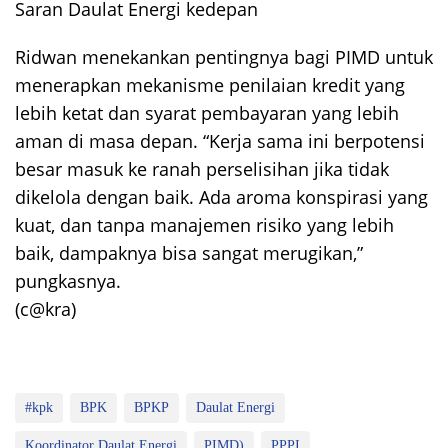
Saran Daulat Energi kedepan
Ridwan menekankan pentingnya bagi PIMD untuk
menerapkan mekanisme penilaian kredit yang
lebih ketat dan syarat pembayaran yang lebih
aman di masa depan. “Kerja sama ini berpotensi
besar masuk ke ranah perselisihan jika tidak
dikelola dengan baik. Ada aroma konspirasi yang
kuat, dan tanpa manajemen risiko yang lebih
baik, dampaknya bisa sangat merugikan,”
pungkasnya.
(c@kra)
#kpk
BPK
BPKP
Daulat Energi
Koordinator Daulat Energi
PIMD)
PPPI