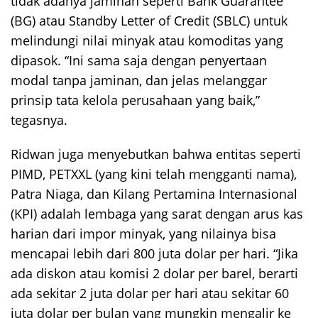
tidak adanya jaminan seperti Bank Guarantee
(BG) atau Standby Letter of Credit (SBLC) untuk
melindungi nilai minyak atau komoditas yang
dipasok. “Ini sama saja dengan penyertaan
modal tanpa jaminan, dan jelas melanggar
prinsip tata kelola perusahaan yang baik,”
tegasnya.
Ridwan juga menyebutkan bahwa entitas seperti
PIMD, PETXXL (yang kini telah mengganti nama),
Patra Niaga, dan Kilang Pertamina Internasional
(KPI) adalah lembaga yang sarat dengan arus kas
harian dari impor minyak, yang nilainya bisa
mencapai lebih dari 800 juta dolar per hari. “Jika
ada diskon atau komisi 2 dolar per barel, berarti
ada sekitar 2 juta dolar per hari atau sekitar 60
juta dolar per bulan yang mungkin mengalir ke