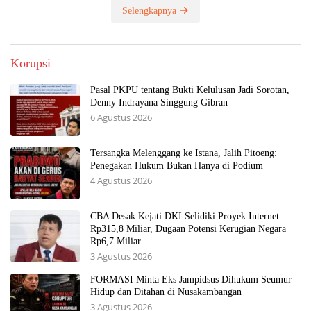
Selengkapnya
Korupsi
Pasal PKPU tentang Bukti Kelulusan Jadi Sorotan,
Denny Indrayana Singgung Gibran
6 Agustus 2026
Tersangka Melenggang ke Istana, Jalih Pitoeng:
Penegakan Hukum Bukan Hanya di Podium
4 Agustus 2026
CBA Desak Kejati DKI Selidiki Proyek Internet
Rp315,8 Miliar, Dugaan Potensi Kerugian Negara
Rp6,7 Miliar
3 Agustus 2026
FORMASI Minta Eks Jampidsus Dihukum Seumur
Hidup dan Ditahan di Nusakambangan
3 Agustus 2026