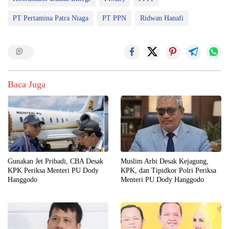
PT Pertamina Patra Niaga
PT PPN
Ridwan Hanafi
Baca Juga
Gunakan Jet Pribadi, CBA Desak
Muslim Arbi Desak Kejagung,
KPK Periksa Menteri PU Dody
KPK, dan Tipidkor Polri Periksa
Hanggodo
Menteri PU Dody Hanggodo