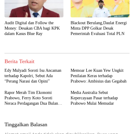
Audit Digital dan Follow the
Blackout Berulang,Daulat Energi
Money: Desakan CBA bagi KPK
Minta DPP Golkar Desak
dalam Kasus Blue Ray
Pemerintah Evaluasi Total PLN
Berita Terkait
Edy Mulyadi Soroti Isu Ancaman
Memoar Lee Kuan Yew Ungkit
terhadap Kapolri, Sebut Ada
Penilaian Keras terhadap
“Perang Narasi dan Opini”
Prabowo: Ambisius dan Gegabah
Rapor Merah Tim Ekonomi
Media Australia Sebut
Prabowo, Ferry Koto Soroti
Kepercayaan Pasar terhadap
Neraca Perdagangan Dua Bulan
Prabowo Mulai Memudar
Beruntun
Tinggalkan Balasan