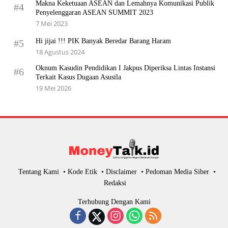
Makna Keketuaan ASEAN dan Lemahnya Komunikasi Publik
#4
Penyelenggaran ASEAN SUMMIT 2023
7 Mei 2023
Hi jijai !!! PIK Banyak Beredar Barang Haram
#5
18 Agustus 2024
Oknum Kasudin Pendidikan I Jakpus Diperiksa Lintas Instansi
#6
Terkait Kasus Dugaan Asusila
19 Mei 2026
Tentang Kami
Kode Etik
Disclaimer
Pedoman Media Siber
Redaksi
Terhubung Dengan Kami