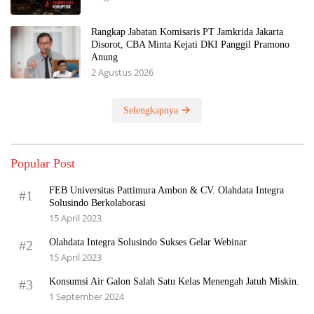
Rangkap Jabatan Komisaris PT Jamkrida Jakarta
Disorot, CBA Minta Kejati DKI Panggil Pramono
Anung
2 Agustus 2026
Selengkapnya
Popular Post
FEB Universitas Pattimura Ambon & CV. Olahdata Integra
#1
Solusindo Berkolaborasi
15 April 2023
Olahdata Integra Solusindo Sukses Gelar Webinar
#2
15 April 2023
Konsumsi Air Galon Salah Satu Kelas Menengah Jatuh Miskin.
#3
1 September 2024