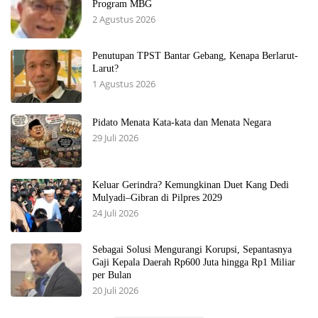
Program MBG
2 Agustus 2026
Penutupan TPST Bantar Gebang, Kenapa Berlarut-
Larut?
1 Agustus 2026
Pidato Menata Kata-kata dan Menata Negara
29 Juli 2026
Keluar Gerindra? Kemungkinan Duet Kang Dedi
Mulyadi–Gibran di Pilpres 2029
24 Juli 2026
Sebagai Solusi Mengurangi Korupsi, Sepantasnya
Gaji Kepala Daerah Rp600 Juta hingga Rp1 Miliar
per Bulan
20 Juli 2026