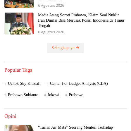
6 Agustus 2026
Media Asing Soroti Prabowo, Klaim Soal Nuklir
Iran Dinilai Bisa Merusak Posisi Indonesia di Timur
Tengah
6 Agustus 2026
Selengkapnya
Popular Tags
Uchok Sky Khadafi
Center For Budget Analysis (CBA)
Prabowo Subianto
Jokowi
Prabowo
Opini
“Tarian Air Mata” Seorang Menteri Terhadap