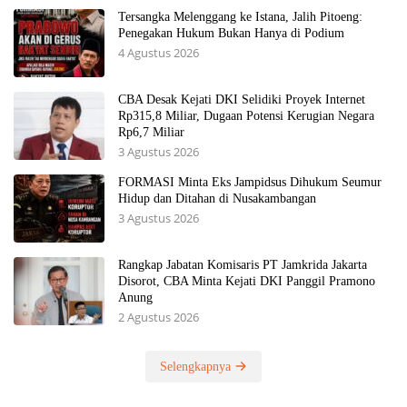
Tersangka Melenggang ke Istana, Jalih Pitoeng:
Penegakan Hukum Bukan Hanya di Podium
4 Agustus 2026
CBA Desak Kejati DKI Selidiki Proyek Internet
Rp315,8 Miliar, Dugaan Potensi Kerugian Negara
Rp6,7 Miliar
3 Agustus 2026
FORMASI Minta Eks Jampidsus Dihukum Seumur
Hidup dan Ditahan di Nusakambangan
3 Agustus 2026
Rangkap Jabatan Komisaris PT Jamkrida Jakarta
Disorot, CBA Minta Kejati DKI Panggil Pramono
Anung
2 Agustus 2026
Selengkapnya