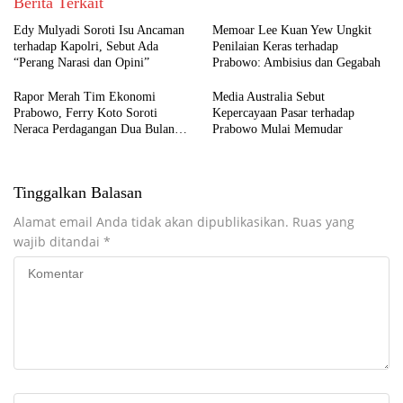
Berita Terkait
Edy Mulyadi Soroti Isu Ancaman
Memoar Lee Kuan Yew Ungkit
terhadap Kapolri, Sebut Ada
Penilaian Keras terhadap
“Perang Narasi dan Opini”
Prabowo: Ambisius dan Gegabah
Rapor Merah Tim Ekonomi
Media Australia Sebut
Prabowo, Ferry Koto Soroti
Kepercayaan Pasar terhadap
Neraca Perdagangan Dua Bulan
Prabowo Mulai Memudar
Beruntun
Tinggalkan Balasan
Alamat email Anda tidak akan dipublikasikan.
Ruas yang
wajib ditandai
*