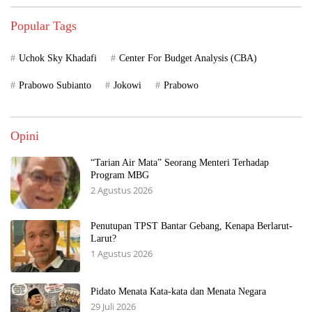
Popular Tags
Uchok Sky Khadafi
Center For Budget Analysis (CBA)
Prabowo Subianto
Jokowi
Prabowo
Opini
“Tarian Air Mata” Seorang Menteri Terhadap
Program MBG
2 Agustus 2026
Penutupan TPST Bantar Gebang, Kenapa Berlarut-
Larut?
1 Agustus 2026
Pidato Menata Kata-kata dan Menata Negara
29 Juli 2026