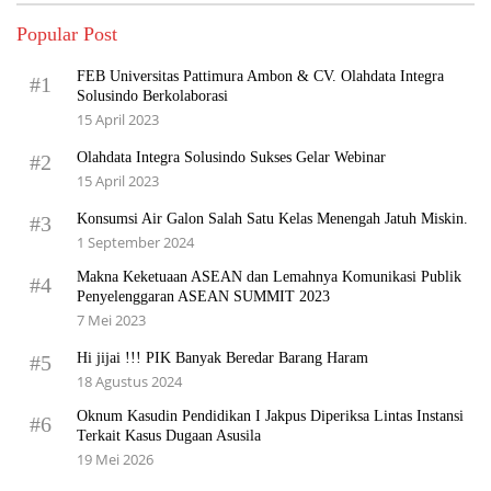
Popular Post
FEB Universitas Pattimura Ambon & CV. Olahdata Integra
#1
Solusindo Berkolaborasi
15 April 2023
Olahdata Integra Solusindo Sukses Gelar Webinar
#2
15 April 2023
Konsumsi Air Galon Salah Satu Kelas Menengah Jatuh Miskin.
#3
1 September 2024
Makna Keketuaan ASEAN dan Lemahnya Komunikasi Publik
#4
Penyelenggaran ASEAN SUMMIT 2023
7 Mei 2023
Hi jijai !!! PIK Banyak Beredar Barang Haram
#5
18 Agustus 2024
Oknum Kasudin Pendidikan I Jakpus Diperiksa Lintas Instansi
#6
Terkait Kasus Dugaan Asusila
19 Mei 2026