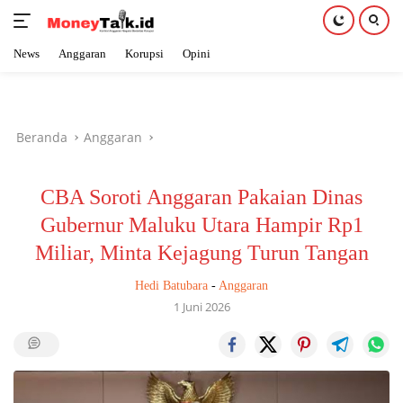
News
Anggaran
Korupsi
Opini
Langsung
ke
konten
Beranda
Anggaran
CBA Soroti Anggaran Pakaian Dinas
Gubernur Maluku Utara Hampir Rp1
Miliar, Minta Kejagung Turun Tangan
Hedi Batubara
-
Anggaran
1 Juni 2026