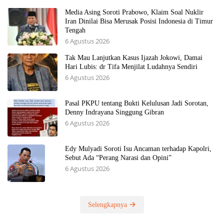
Media Asing Soroti Prabowo, Klaim Soal Nuklir
Iran Dinilai Bisa Merusak Posisi Indonesia di Timur
Tengah
6 Agustus 2026
Tak Mau Lanjutkan Kasus Ijazah Jokowi, Damai
Hari Lubis: dr Tifa Menjilat Ludahnya Sendiri
6 Agustus 2026
Pasal PKPU tentang Bukti Kelulusan Jadi Sorotan,
Denny Indrayana Singgung Gibran
6 Agustus 2026
Edy Mulyadi Soroti Isu Ancaman terhadap Kapolri,
Sebut Ada “Perang Narasi dan Opini”
6 Agustus 2026
Selengkapnya