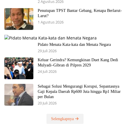
2 Agustus 2026
Penutupan TPST Bantar Gebang, Kenapa Berlarut-
Larut?
1 Agustus 2026
Pidato Menata Kata-kata dan Menata Negara
29 Juli 2026
Keluar Gerindra? Kemungkinan Duet Kang Dedi
Mulyadi–Gibran di Pilpres 2029
24 Juli 2026
Sebagai Solusi Mengurangi Korupsi, Sepantasnya
Gaji Kepala Daerah Rp600 Juta hingga Rp1 Miliar
per Bulan
20 Juli 2026
Selengkapnya