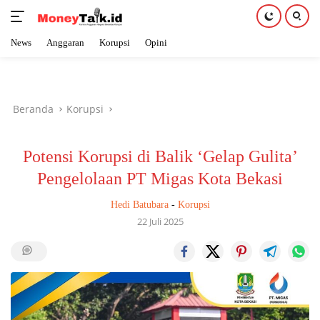
News
Anggaran
Korupsi
Opini
Langsung
ke
konten
Beranda
Korupsi
Potensi Korupsi di Balik ‘Gelap Gulita’
Pengelolaan PT Migas Kota Bekasi
Hedi Batubara
-
Korupsi
22 Juli 2025