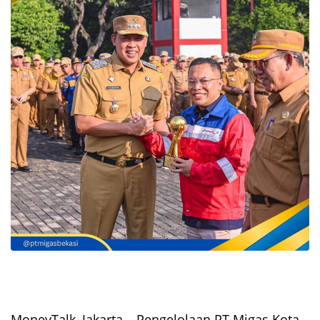
MoneyTalk, Jakarta – Pengelolaan PT Migas Kota