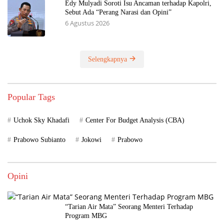
Edy Mulyadi Soroti Isu Ancaman terhadap Kapolri,
Sebut Ada “Perang Narasi dan Opini”
6 Agustus 2026
Selengkapnya
Popular Tags
Uchok Sky Khadafi
Center For Budget Analysis (CBA)
Prabowo Subianto
Jokowi
Prabowo
Opini
“Tarian Air Mata” Seorang Menteri Terhadap
Program MBG