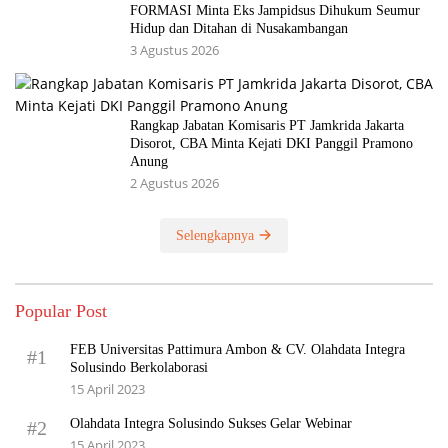
FORMASI Minta Eks Jampidsus Dihukum Seumur
Hidup dan Ditahan di Nusakambangan
3 Agustus 2026
Rangkap Jabatan Komisaris PT Jamkrida Jakarta
Disorot, CBA Minta Kejati DKI Panggil Pramono
Anung
2 Agustus 2026
Selengkapnya
Popular Post
FEB Universitas Pattimura Ambon & CV. Olahdata Integra
#1
Solusindo Berkolaborasi
15 April 2023
Olahdata Integra Solusindo Sukses Gelar Webinar
#2
15 April 2023