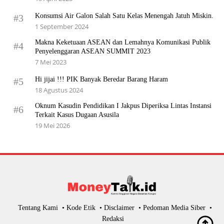
Konsumsi Air Galon Salah Satu Kelas Menengah Jatuh Miskin.
#3
1 September 2024
Makna Keketuaan ASEAN dan Lemahnya Komunikasi Publik
#4
Penyelenggaran ASEAN SUMMIT 2023
7 Mei 2023
Hi jijai !!! PIK Banyak Beredar Barang Haram
#5
18 Agustus 2024
Oknum Kasudin Pendidikan I Jakpus Diperiksa Lintas Instansi
#6
Terkait Kasus Dugaan Asusila
19 Mei 2026
Tentang Kami
Kode Etik
Disclaimer
Pedoman Media Siber
Redaksi