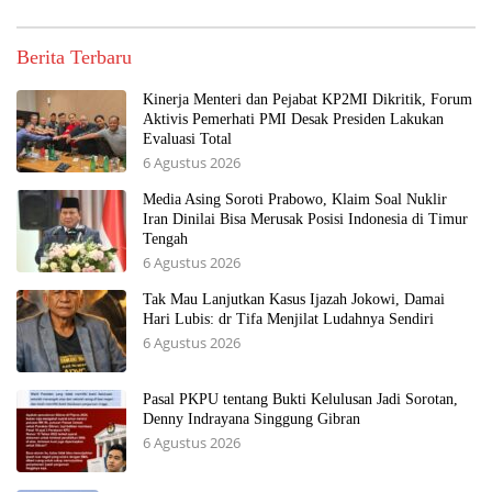
Berita Terbaru
Kinerja Menteri dan Pejabat KP2MI Dikritik, Forum
Aktivis Pemerhati PMI Desak Presiden Lakukan
Evaluasi Total
6 Agustus 2026
Media Asing Soroti Prabowo, Klaim Soal Nuklir
Iran Dinilai Bisa Merusak Posisi Indonesia di Timur
Tengah
6 Agustus 2026
Tak Mau Lanjutkan Kasus Ijazah Jokowi, Damai
Hari Lubis: dr Tifa Menjilat Ludahnya Sendiri
6 Agustus 2026
Pasal PKPU tentang Bukti Kelulusan Jadi Sorotan,
Denny Indrayana Singgung Gibran
6 Agustus 2026