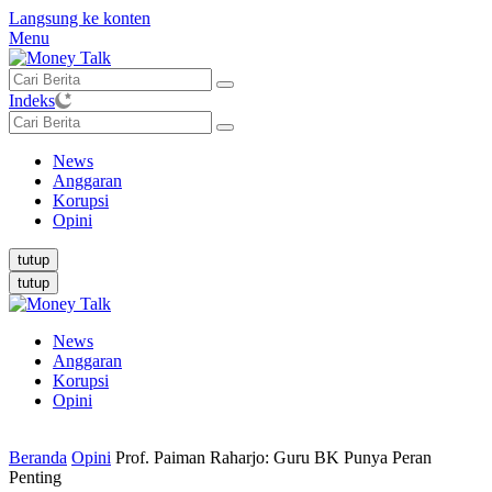
Langsung ke konten
Menu
Indeks
News
Anggaran
Korupsi
Opini
tutup
tutup
News
Anggaran
Korupsi
Opini
Beranda
Opini
Prof. Paiman Raharjo: Guru BK Punya Peran
Penting