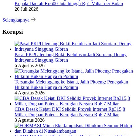
Kepala Daerah Rp600 Juta hingga Rp1 Miliar per Bulan
20 Juli 2026
Selengkapnya
Korupsi
Pasal PKPU tentang Bukti Kelulusan Jadi Sorotan, Denny
Indrayana Singgung Gibran
6 Agustus 2026
Tersangka Melenggang ke Istana, Jalih Pitoeng: Penegakan
Hukum Bukan Hanya di Podium
4 Agustus 2026
CBA Desak Kejati DKI Selidiki Proyek Internet Rp315,8
Miliar, Dugaan Potensi Kerugian Negara Rp6,7 Miliar
3 Agustus 2026