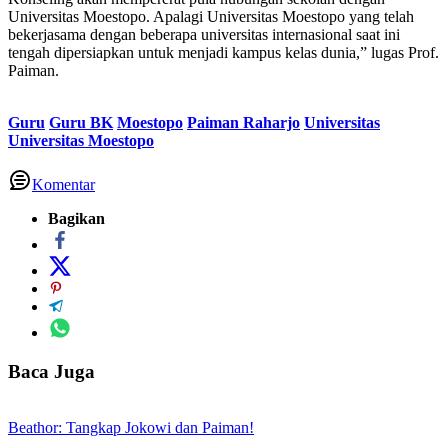
Universitas Moestopo. Apalagi Universitas Moestopo yang telah
bekerjasama dengan beberapa universitas internasional saat ini
tengah dipersiapkan untuk menjadi kampus kelas dunia,” lugas Prof.
Paiman.
Guru
Guru BK
Moestopo
Paiman Raharjo
Universitas
Universitas Moestopo
Komentar
Bagikan
Baca Juga
Beathor: Tangkap Jokowi dan Paiman!