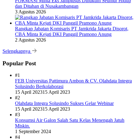
FORMASI Minta Eks Jampidsus Dihukum Seumur Hidup
dan Ditahan di Nusakambangan
3 Agustus 2026
Rangkap Jabatan Komisaris PT Jamkrida Jakarta Disorot,
CBA Minta Kejati DKI Panggil Pramono Anung
2 Agustus 2026
Selengkapnya
Popular Post
#1
FEB Universitas Pattimura Ambon & CV. Olahdata Integra
Solusindo Berkolaborasi
15 April 2023
15 April 2023
#2
Olahdata Integra Solusindo Sukses Gelar Webinar
15 April 2023
15 April 2023
#3
Konsumsi Air Galon Salah Satu Kelas Menengah Jatuh
Miskin.
1 September 2024
#4