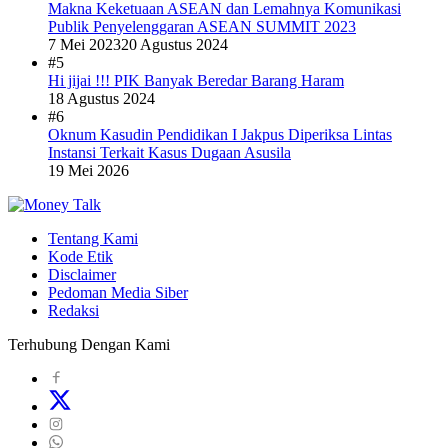
Makna Keketuaan ASEAN dan Lemahnya Komunikasi
Publik Penyelenggaran ASEAN SUMMIT 2023
7 Mei 2023
20 Agustus 2024
#5
Hi jijai !!! PIK Banyak Beredar Barang Haram
18 Agustus 2024
#6
Oknum Kasudin Pendidikan I Jakpus Diperiksa Lintas
Instansi Terkait Kasus Dugaan Asusila
19 Mei 2026
Tentang Kami
Kode Etik
Disclaimer
Pedoman Media Siber
Redaksi
Terhubung Dengan Kami