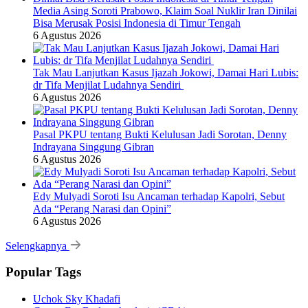
Media Asing Soroti Prabowo, Klaim Soal Nuklir Iran Dinilai
Bisa Merusak Posisi Indonesia di Timur Tengah
6 Agustus 2026
Tak Mau Lanjutkan Kasus Ijazah Jokowi, Damai Hari Lubis:
dr Tifa Menjilat Ludahnya Sendiri
6 Agustus 2026
Pasal PKPU tentang Bukti Kelulusan Jadi Sorotan, Denny
Indrayana Singgung Gibran
6 Agustus 2026
Edy Mulyadi Soroti Isu Ancaman terhadap Kapolri, Sebut
Ada “Perang Narasi dan Opini”
6 Agustus 2026
Selengkapnya
Popular Tags
Uchok Sky Khadafi