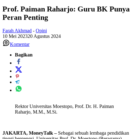
Prof. Paiman Raharjo: Guru BK Punya
Peran Penting
Farah Akhmad
-
Opini
10 Mei 2023
20 Agustus 2024
Komentar
Bagikan
Rektor Universitas Moestopo, Prof. Dr. H. Paiman
Raharjo, M.M., M.Si.
JAKARTA, MoneyTalk –
Sebagai sebuah lembaga pendidikan
tinggi bergengsi, Universitas Prof. Dr. Moestopo (Beragama)