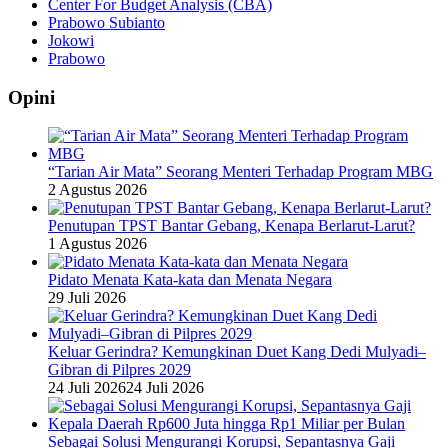
Center For Budget Analysis (CBA)
Prabowo Subianto
Jokowi
Prabowo
Opini
“Tarian Air Mata” Seorang Menteri Terhadap Program MBG
2 Agustus 2026
Penutupan TPST Bantar Gebang, Kenapa Berlarut-Larut?
1 Agustus 2026
Pidato Menata Kata-kata dan Menata Negara
29 Juli 2026
Keluar Gerindra? Kemungkinan Duet Kang Dedi Mulyadi–
Gibran di Pilpres 2029
24 Juli 2026
24 Juli 2026
Sebagai Solusi Mengurangi Korupsi, Sepantasnya Gaji