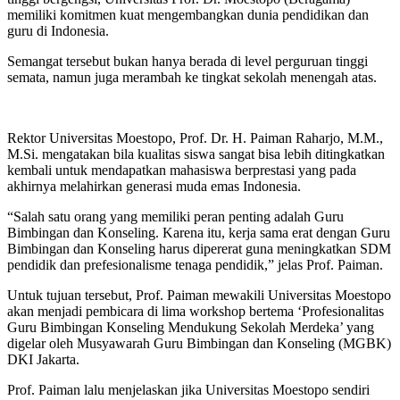
memiliki komitmen kuat mengembangkan dunia pendidikan dan
guru di Indonesia.
Semangat tersebut bukan hanya berada di level perguruan tinggi
semata, namun juga merambah ke tingkat sekolah menengah atas.
Rektor Universitas Moestopo, Prof. Dr. H. Paiman Raharjo, M.M.,
M.Si. mengatakan bila kualitas siswa sangat bisa lebih ditingkatkan
kembali untuk mendapatkan mahasiswa berprestasi yang pada
akhirnya melahirkan generasi muda emas Indonesia.
“Salah satu orang yang memiliki peran penting adalah Guru
Bimbingan dan Konseling. Karena itu, kerja sama erat dengan Guru
Bimbingan dan Konseling harus dipererat guna meningkatkan SDM
pendidik dan prefesionalisme tenaga pendidik,” jelas Prof. Paiman.
Untuk tujuan tersebut, Prof. Paiman mewakili Universitas Moestopo
akan menjadi pembicara di lima workshop bertema ‘Profesionalitas
Guru Bimbingan Konseling Mendukung Sekolah Merdeka’ yang
digelar oleh Musyawarah Guru Bimbingan dan Konseling (MGBK)
DKI Jakarta.
Prof. Paiman lalu menjelaskan jika Universitas Moestopo sendiri