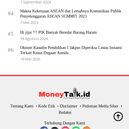
1 September 2024
Makna Keketuaan ASEAN dan Lemahnya Komunikasi Publik
#4
Penyelenggaran ASEAN SUMMIT 2023
7 Mei 2023
Hi jijai !!! PIK Banyak Beredar Barang Haram
#5
18 Agustus 2024
Oknum Kasudin Pendidikan I Jakpus Diperiksa Lintas Instansi
#6
Terkait Kasus Dugaan Asusila
19 Mei 2026
Tentang Kami
Kode Etik
Disclaimer
Pedoman Media Siber
Redaksi
Terhubung Dengan Kami