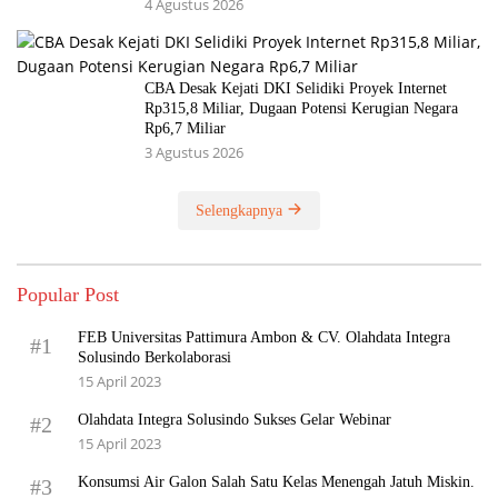
4 Agustus 2026
CBA Desak Kejati DKI Selidiki Proyek Internet
Rp315,8 Miliar, Dugaan Potensi Kerugian Negara
Rp6,7 Miliar
3 Agustus 2026
Selengkapnya
Popular Post
FEB Universitas Pattimura Ambon & CV. Olahdata Integra
#1
Solusindo Berkolaborasi
15 April 2023
Olahdata Integra Solusindo Sukses Gelar Webinar
#2
15 April 2023
Konsumsi Air Galon Salah Satu Kelas Menengah Jatuh Miskin.
#3