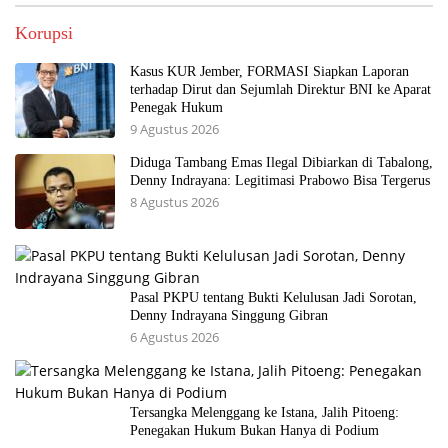
Korupsi
Kasus KUR Jember, FORMASI Siapkan Laporan
terhadap Dirut dan Sejumlah Direktur BNI ke Aparat
Penegak Hukum
9 Agustus 2026
Diduga Tambang Emas Ilegal Dibiarkan di Tabalong,
Denny Indrayana: Legitimasi Prabowo Bisa Tergerus
8 Agustus 2026
Pasal PKPU tentang Bukti Kelulusan Jadi Sorotan,
Denny Indrayana Singgung Gibran
6 Agustus 2026
Tersangka Melenggang ke Istana, Jalih Pitoeng:
Penegakan Hukum Bukan Hanya di Podium