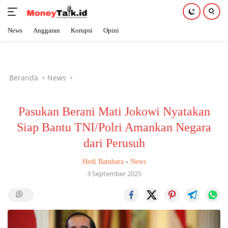
News
Anggaran
Korupsi
Opini
Langsung
ke
konten
Beranda
News
Pasukan Berani Mati Jokowi Nyatakan
Siap Bantu TNI/Polri Amankan Negara
dari Perusuh
Hedi Batubara
-
News
3 September 2025