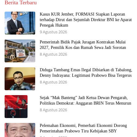
Berita Terbaru
Kasus KUR Jember, FORMASI Siapkan Laporan
terhadap Dirut dan Sejumlah Direktur BNI ke Aparat
Penegak Hukum
9 Agustus 2026
Pemerintah Bidik Pajak Juragan Kontrakan Mulai
2027, Pemilik Kos dan Rumah Sewa Jadi Sorotan
8 Agustus 2026
Diduga Tambang Emas Ilegal Dibiarkan di Tabalong,
Denny Indrayana: Legitimasi Prabowo Bisa Tergerus
8 Agustus 2026
Sejak “Mak Banteng” Jadi Ketua Dewan Pengarah,
Politikus Demokrat: Anggaran BRIN Terus Menurun
8 Agustus 2026
Pelemahan Ekonomi, Pemerhati Ekonomi Dorong
Pemerintahan Prabowo Tiru Kebijakan SBY