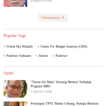
8 Agustus 2026
Selengkapnya
Popular Tags
Uchok Sky Khadafi
Center For Budget Analysis (CBA)
Prabowo Subianto
Jokowi
Prabowo
Opini
“Tarian Air Mata” Seorang Menteri Terhadap
Program MBG
2 Agustus 2026
Penutupan TPST Bantar Gebang, Kenapa Berlarut-