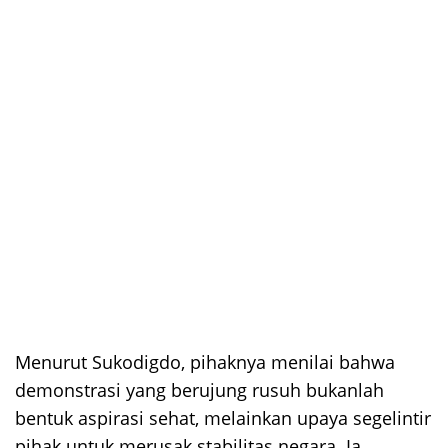
Menurut Sukodigdo, pihaknya menilai bahwa
demonstrasi yang berujung rusuh bukanlah
bentuk aspirasi sehat, melainkan upaya segelintir
pihak untuk merusak stabilitas negara. Ia