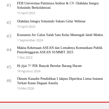
FEB Universitas Pattimura Ambon & CV. Olahdata Integra
#1
Solusindo Berkolaborasi
15 April 2023
Olahdata Integra Solusindo Sukses Gelar Webinar
#2
15 April 2023
Konsumsi Air Galon Salah Satu Kelas Menengah Jatuh Miskin.
#3
1 September 2024
Makna Keketuaan ASEAN dan Lemahnya Komunikasi Publik
#4
Penyelenggaran ASEAN SUMMIT 2023
7 Mei 2023
Hi jijai !!! PIK Banyak Beredar Barang Haram
#5
18 Agustus 2024
Oknum Kasudin Pendidikan I Jakpus Diperiksa Lintas Instansi
#6
Terkait Kasus Dugaan Asusila
19 Mei 2026