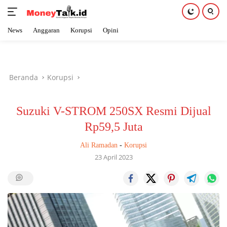
News
Anggaran
Korupsi
Opini
Langsung
ke
konten
Beranda
Korupsi
Suzuki V-STROM 250SX Resmi Dijual
Rp59,5 Juta
Ali Ramadan
-
Korupsi
23 April 2023