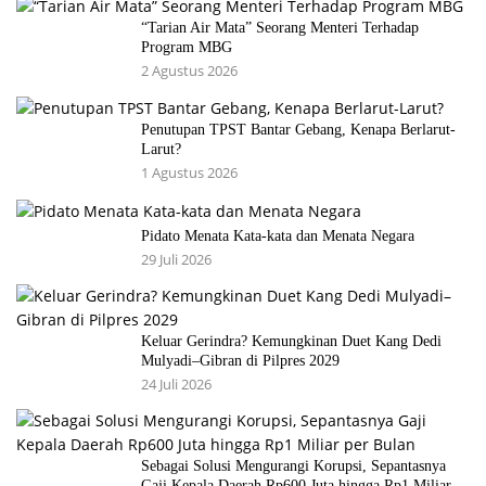
“Tarian Air Mata” Seorang Menteri Terhadap
Program MBG
2 Agustus 2026
Penutupan TPST Bantar Gebang, Kenapa Berlarut-
Larut?
1 Agustus 2026
Pidato Menata Kata-kata dan Menata Negara
29 Juli 2026
Keluar Gerindra? Kemungkinan Duet Kang Dedi
Mulyadi–Gibran di Pilpres 2029
24 Juli 2026
Sebagai Solusi Mengurangi Korupsi, Sepantasnya
Gaji Kepala Daerah Rp600 Juta hingga Rp1 Miliar