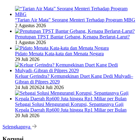
“Tarian Air Mata” Seorang Menteri Terhadap Program MBG
2 Agustus 2026
Penutupan TPST Bantar Gebang, Kenapa Berlarut-Larut?
1 Agustus 2026
Pidato Menata Kata-kata dan Menata Negara
29 Juli 2026
Keluar Gerindra? Kemungkinan Duet Kang Dedi Mulyadi–
Gibran di Pilpres 2029
24 Juli 2026
24 Juli 2026
Sebagai Solusi Mengurangi Korupsi, Sepantasnya Gaji
Kepala Daerah Rp600 Juta hingga Rp1 Miliar per Bulan
20 Juli 2026
Selengkapnya
Korupsi