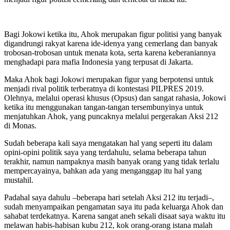
Bagi Jokowi ketika itu, Ahok merupakan figur politisi yang banyak
digandrungi rakyat karena ide-idenya yang cemerlang dan banyak
trobosan-trobosan untuk menata kota, serta karena keberaniannya
menghadapi para mafia Indonesia yang terpusat di Jakarta.
Maka Ahok bagi Jokowi merupakan figur yang berpotensi untuk
menjadi rival politik terberatnya di kontestasi PILPRES 2019.
Olehnya, melalui operasi khusus (Opsus) dan sangat rahasia, Jokowi
ketika itu menggunakan tangan-tangan tersembunyinya untuk
menjatuhkan Ahok, yang puncaknya melalui pergerakan Aksi 212
di Monas.
Sudah beberapa kali saya mengatakan hal yang seperti itu dalam
opini-opini politik saya yang terdahulu, selama beberapa tahun
terakhir, namun nampaknya masih banyak orang yang tidak terlalu
mempercayainya, bahkan ada yang menganggap itu hal yang
mustahil.
Padahal saya dahulu –beberapa hari setelah Aksi 212 itu terjadi–,
sudah menyampaikan pengamatan saya itu pada keluarga Ahok dan
sahabat terdekatnya. Karena sangat aneh sekali disaat saya waktu itu
melawan habis-habisan kubu 212, kok orang-orang istana malah