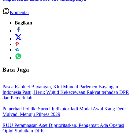
Komentar
Bagikan
Baca Juga
Pasca Kabinet Bayangan, Kini Muncul Parlemen Bayangan
Indonesia Pasti, Heru: Wujud Kekecewaan Rakyat terhadap DPR
dan Pemerintah
Pemerhati Politik: Survei Indikator Jadi Modal Awal Kang Dedi
Mulyadi Menuju Pilpres 2029
RUU Perampasan Aset Diprioritaskan, Pengamat: Ada Operasi
Opini Sudutkan DPR