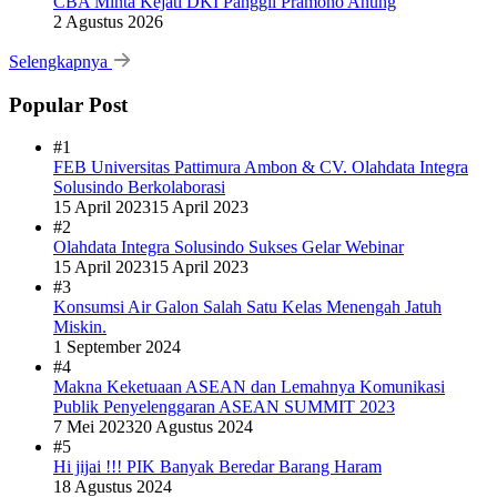
CBA Minta Kejati DKI Panggil Pramono Anung
2 Agustus 2026
Selengkapnya
Popular Post
#1
FEB Universitas Pattimura Ambon & CV. Olahdata Integra
Solusindo Berkolaborasi
15 April 2023
15 April 2023
#2
Olahdata Integra Solusindo Sukses Gelar Webinar
15 April 2023
15 April 2023
#3
Konsumsi Air Galon Salah Satu Kelas Menengah Jatuh
Miskin.
1 September 2024
#4
Makna Keketuaan ASEAN dan Lemahnya Komunikasi
Publik Penyelenggaran ASEAN SUMMIT 2023
7 Mei 2023
20 Agustus 2024
#5
Hi jijai !!! PIK Banyak Beredar Barang Haram
18 Agustus 2024