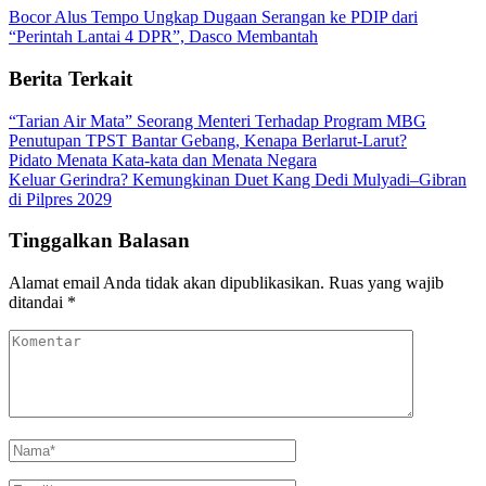
Bocor Alus Tempo Ungkap Dugaan Serangan ke PDIP dari
“Perintah Lantai 4 DPR”, Dasco Membantah
Berita Terkait
“Tarian Air Mata” Seorang Menteri Terhadap Program MBG
Penutupan TPST Bantar Gebang, Kenapa Berlarut-Larut?
Pidato Menata Kata-kata dan Menata Negara
Keluar Gerindra? Kemungkinan Duet Kang Dedi Mulyadi–Gibran
di Pilpres 2029
Tinggalkan Balasan
Alamat email Anda tidak akan dipublikasikan.
Ruas yang wajib
ditandai
*