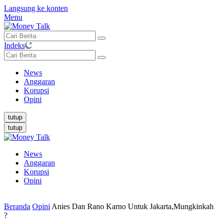
Langsung ke konten
Menu
Indeks
News
Anggaran
Korupsi
Opini
tutup
tutup
News
Anggaran
Korupsi
Opini
Beranda
Opini
Anies Dan Rano Karno Untuk Jakarta,Mungkinkah
?