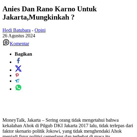
Anies Dan Rano Karno Untuk
Jakarta,Mungkinkah ?
Hedi Batubara
-
Opini
26 Agustus 2024
Komentar
Bagikan
MoneyTalk, Jakarta – Sering orang tidak mengetahui bahwa
kekalahan Ahok di Pilgub DKI Jakarta 2017 lalu, tidak terlepas dari
faktor skenario politik Jokowi, yang tidak menghendaki Ahok
menjadi figur politisi cemerlang dan terhebat di masa itu.