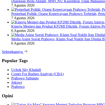
Dianggap Beda Akidah, MWCNU Kasembon Tolak Mahas
7 Agustus 2026
Pemerhati Politik: Orang Kepercayaan Prabowo Terbelah, Per
7 Agustus 2026
Kinerja Menteri dan Pejabat KP2MI Dikritik, Forum Aktivis P
6 Agustus 2026
Media Asing Soroti Prabowo, Klaim Soal Nuklir Iran Dinilai B
6 Agustus 2026
Selengkapnya
Popular Tags
Uchok Sky Khadafi
Center For Budget Analysis (CBA)
Prabowo Subianto
Jokowi
Prabowo
Opini