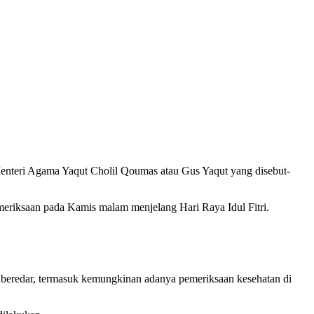
Menteri Agama Yaqut Cholil Qoumas atau Gus Yaqut yang disebut-
riksaan pada Kamis malam menjelang Hari Raya Idul Fitri.
ng beredar, termasuk kemungkinan adanya pemeriksaan kesehatan di