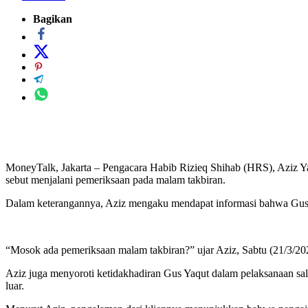
Bagikan
MoneyTalk, Jakarta – Pengacara Habib Rizieq Shihab (HRS), Aziz Ya
sebut menjalani pemeriksaan pada malam takbiran.
Dalam keterangannya, Aziz mengaku mendapat informasi bahwa Gus 
“Mosok ada pemeriksaan malam takbiran?” ujar Aziz, Sabtu (21/3/20
Aziz juga menyoroti ketidakhadiran Gus Yaqut dalam pelaksanaan sal
luar.