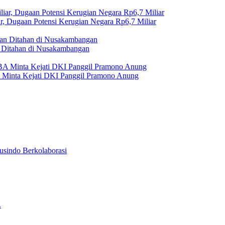
r, Dugaan Potensi Kerugian Negara Rp6,7 Miliar
Ditahan di Nusakambangan
A Minta Kejati DKI Panggil Pramono Anung
usindo Berkolaborasi
.