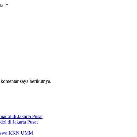
dai
*
 komentar saya berikutnya.
l di Jakarta Pusat