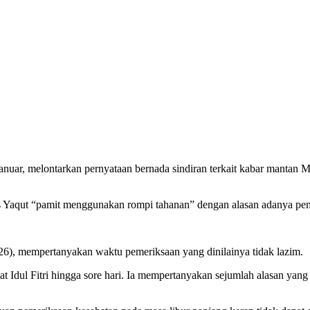
nuar, melontarkan pernyataan bernada sindiran terkait kabar mantan 
Yaqut “pamit menggunakan rompi tahanan” dengan alasan adanya peme
26), mempertanyakan waktu pemeriksaan yang dinilainya tidak lazim.
at Idul Fitri hingga sore hari. Ia mempertanyakan sejumlah alasan ya