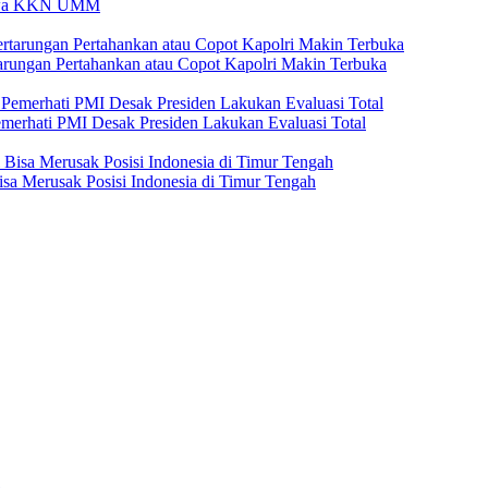
iswa KKN UMM
tarungan Pertahankan atau Copot Kapolri Makin Terbuka
emerhati PMI Desak Presiden Lakukan Evaluasi Total
isa Merusak Posisi Indonesia di Timur Tengah