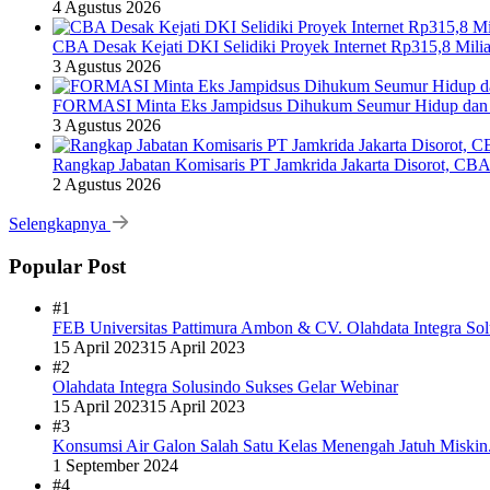
4 Agustus 2026
CBA Desak Kejati DKI Selidiki Proyek Internet Rp315,8 Milia
3 Agustus 2026
FORMASI Minta Eks Jampidsus Dihukum Seumur Hidup dan 
3 Agustus 2026
Rangkap Jabatan Komisaris PT Jamkrida Jakarta Disorot, CB
2 Agustus 2026
Selengkapnya
Popular Post
#1
FEB Universitas Pattimura Ambon & CV. Olahdata Integra Sol
15 April 2023
15 April 2023
#2
Olahdata Integra Solusindo Sukses Gelar Webinar
15 April 2023
15 April 2023
#3
Konsumsi Air Galon Salah Satu Kelas Menengah Jatuh Miskin
1 September 2024
#4