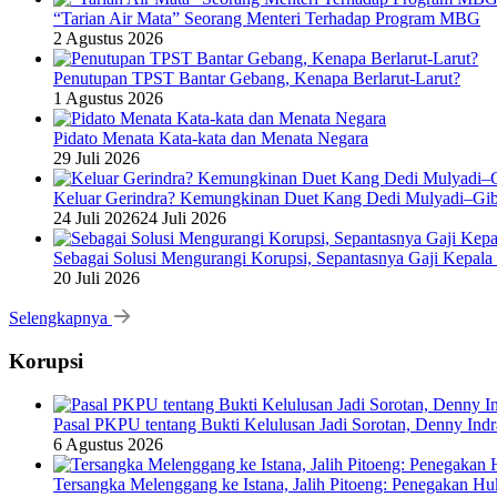
“Tarian Air Mata” Seorang Menteri Terhadap Program MBG
2 Agustus 2026
Penutupan TPST Bantar Gebang, Kenapa Berlarut-Larut?
1 Agustus 2026
Pidato Menata Kata-kata dan Menata Negara
29 Juli 2026
Keluar Gerindra? Kemungkinan Duet Kang Dedi Mulyadi–Gibr
24 Juli 2026
24 Juli 2026
Sebagai Solusi Mengurangi Korupsi, Sepantasnya Gaji Kepala
20 Juli 2026
Selengkapnya
Korupsi
Pasal PKPU tentang Bukti Kelulusan Jadi Sorotan, Denny Ind
6 Agustus 2026
Tersangka Melenggang ke Istana, Jalih Pitoeng: Penegakan 