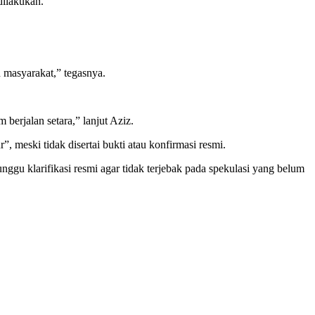
dilakukan.
 masyarakat,” tegasnya.
berjalan setara,” lanjut Aziz.
meski tidak disertai bukti atau konfirmasi resmi.
ggu klarifikasi resmi agar tidak terjebak pada spekulasi yang belum