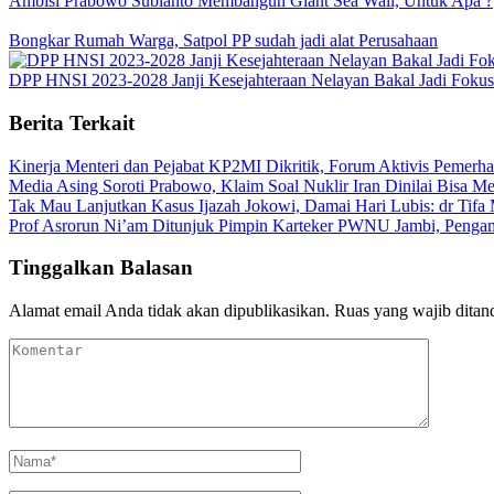
Ambisi Prabowo Subianto Membangun Giant Sea Wall, Untuk Apa ?
Bongkar Rumah Warga, Satpol PP sudah jadi alat Perusahaan
DPP HNSI 2023-2028 Janji Kesejahteraan Nelayan Bakal Jadi Foku
Berita Terkait
Kinerja Menteri dan Pejabat KP2MI Dikritik, Forum Aktivis Pemerha
Media Asing Soroti Prabowo, Klaim Soal Nuklir Iran Dinilai Bisa Me
Tak Mau Lanjutkan Kasus Ijazah Jokowi, Damai Hari Lubis: dr Tifa 
Prof Asrorun Ni’am Ditunjuk Pimpin Karteker PWNU Jambi, Peng
Tinggalkan Balasan
Alamat email Anda tidak akan dipublikasikan.
Ruas yang wajib ditan