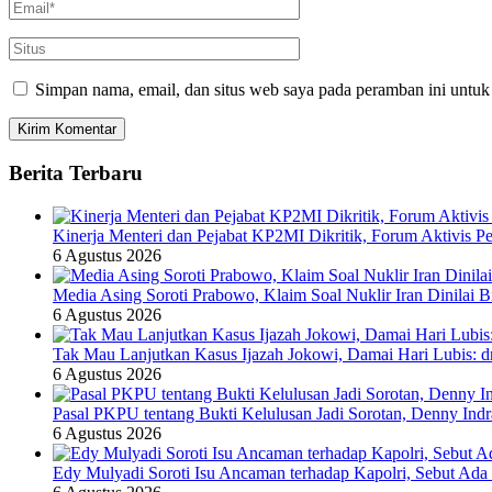
Simpan nama, email, dan situs web saya pada peramban ini untuk
Berita Terbaru
Kinerja Menteri dan Pejabat KP2MI Dikritik, Forum Aktivis P
6 Agustus 2026
Media Asing Soroti Prabowo, Klaim Soal Nuklir Iran Dinilai B
6 Agustus 2026
Tak Mau Lanjutkan Kasus Ijazah Jokowi, Damai Hari Lubis: dr
6 Agustus 2026
Pasal PKPU tentang Bukti Kelulusan Jadi Sorotan, Denny Ind
6 Agustus 2026
Edy Mulyadi Soroti Isu Ancaman terhadap Kapolri, Sebut Ada