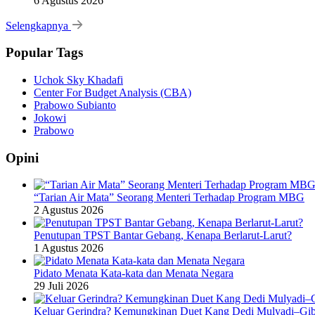
6 Agustus 2026
Selengkapnya
Popular Tags
Uchok Sky Khadafi
Center For Budget Analysis (CBA)
Prabowo Subianto
Jokowi
Prabowo
Opini
“Tarian Air Mata” Seorang Menteri Terhadap Program MBG
2 Agustus 2026
Penutupan TPST Bantar Gebang, Kenapa Berlarut-Larut?
1 Agustus 2026
Pidato Menata Kata-kata dan Menata Negara
29 Juli 2026
Keluar Gerindra? Kemungkinan Duet Kang Dedi Mulyadi–Gibr