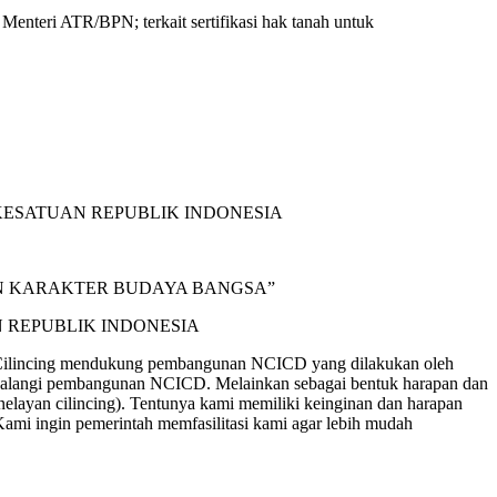
enteri ATR/BPN; terkait sertifikasi hak tanah untuk
ESATUAN REPUBLIK INDONESIA
AN KARAKTER BUDAYA BANGSA”
 REPUBLIK INDONESIA
 Cilincing mendukung pembangunan NCICD yang dilakukan oleh
ng-halangi pembangunan NCICD. Melainkan sebagai bentuk harapan dan
layan cilincing). Tentunya kami memiliki keinginan dan harapan
ami ingin pemerintah memfasilitasi kami agar lebih mudah