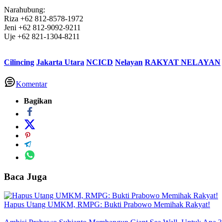
Narahubung:
Riza +62 812-8578-1972
Jeni +62 812-9092-9211
Uje +62 821-1304-8211
Cilincing
Jakarta Utara
NCICD
Nelayan
RAKYAT NELAYAN
Komentar
Bagikan
Baca Juga
Hapus Utang UMKM, RMPG: Bukti Prabowo Memihak Rakyat!