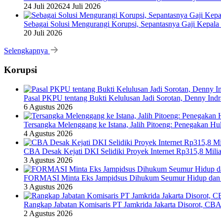
24 Juli 2026
24 Juli 2026
Sebagai Solusi Mengurangi Korupsi, Sepantasnya Gaji Kepala
20 Juli 2026
Selengkapnya
Korupsi
Pasal PKPU tentang Bukti Kelulusan Jadi Sorotan, Denny Ind
6 Agustus 2026
Tersangka Melenggang ke Istana, Jalih Pitoeng: Penegakan 
4 Agustus 2026
CBA Desak Kejati DKI Selidiki Proyek Internet Rp315,8 Milia
3 Agustus 2026
FORMASI Minta Eks Jampidsus Dihukum Seumur Hidup dan 
3 Agustus 2026
Rangkap Jabatan Komisaris PT Jamkrida Jakarta Disorot, CB
2 Agustus 2026