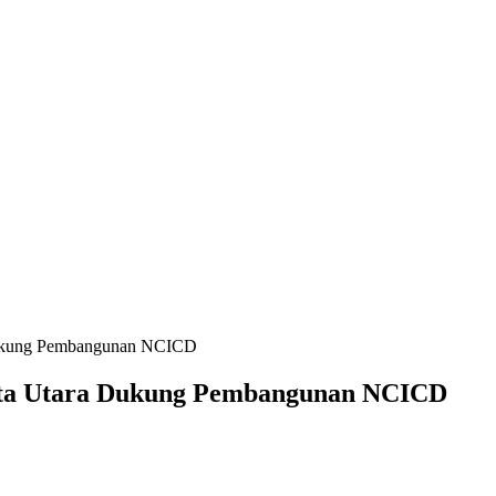
 Dukung Pembangunan NCICD
arta Utara Dukung Pembangunan NCICD