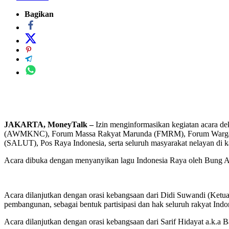
Bagikan
JAKARTA, MoneyTalk –
Izin menginformasikan kegiatan acara de
(AWMKNC), Forum Massa Rakyat Marunda (FMRM), Forum Warga Mas
(SALUT), Pos Raya Indonesia, serta seluruh masyarakat nelayan di ka
Acara dibuka dengan menyanyikan lagu Indonesia Raya oleh Bung 
Acara dilanjutkan dengan orasi kebangsaan dari Didi Suwandi (Ket
pembangunan, sebagai bentuk partisipasi dan hak seluruh rakyat Indo
Acara dilanjutkan dengan orasi kebangsaan dari Sarif Hidayat a.k.a