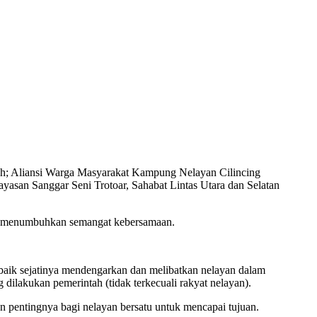
oleh; Aliansi Warga Masyarakat Kampung Nelayan Cilincing
Sanggar Seni Trotoar, Sahabat Lintas Utara dan Selatan
ng menumbuhkan semangat kebersamaan.
aik sejatinya mendengarkan dan melibatkan nelayan dalam
dilakukan pemerintah (tidak terkecuali rakyat nelayan).
n pentingnya bagi nelayan bersatu untuk mencapai tujuan.