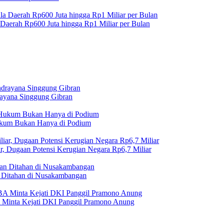
 Daerah Rp600 Juta hingga Rp1 Miliar per Bulan
rayana Singgung Gibran
Hukum Bukan Hanya di Podium
r, Dugaan Potensi Kerugian Negara Rp6,7 Miliar
Ditahan di Nusakambangan
A Minta Kejati DKI Panggil Pramono Anung