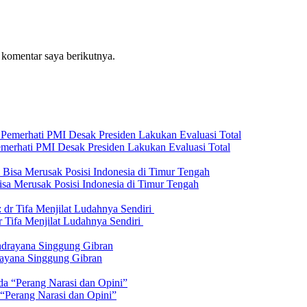
 komentar saya berikutnya.
emerhati PMI Desak Presiden Lakukan Evaluasi Total
isa Merusak Posisi Indonesia di Timur Tengah
 Tifa Menjilat Ludahnya Sendiri
rayana Singgung Gibran
 “Perang Narasi dan Opini”