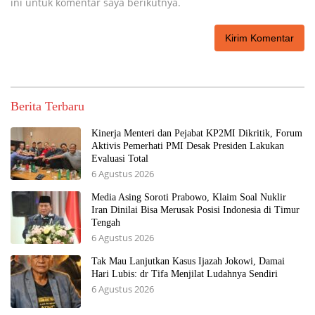
ini untuk komentar saya berikutnya.
Berita Terbaru
Kinerja Menteri dan Pejabat KP2MI Dikritik, Forum
Aktivis Pemerhati PMI Desak Presiden Lakukan
Evaluasi Total
6 Agustus 2026
Media Asing Soroti Prabowo, Klaim Soal Nuklir
Iran Dinilai Bisa Merusak Posisi Indonesia di Timur
Tengah
6 Agustus 2026
Tak Mau Lanjutkan Kasus Ijazah Jokowi, Damai
Hari Lubis: dr Tifa Menjilat Ludahnya Sendiri
6 Agustus 2026