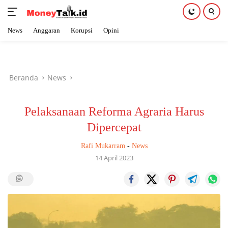
News
Anggaran
Korupsi
Opini
Langsung
ke
konten
Beranda
News
Pelaksanaan Reforma Agraria Harus
Dipercepat
Rafi Mukarram
-
News
14 April 2023