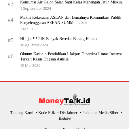
Konsumsi Air Galon Salah Satu Kelas Menengah Jatuh Miskin.
#3
1 September 2024
Makna Keketuaan ASEAN dan Lemahnya Komunikasi Publik
#4
Penyelenggaran ASEAN SUMMIT 2023
7 Mei 2023
Hi jijai !!! PIK Banyak Beredar Barang Haram
#5
18 Agustus 2024
Oknum Kasudin Pendidikan I Jakpus Diperiksa Lintas Instansi
#6
Terkait Kasus Dugaan Asusila
19 Mei 2026
Tentang Kami
Kode Etik
Disclaimer
Pedoman Media Siber
Redaksi