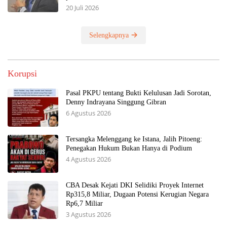
20 Juli 2026
Selengkapnya
Korupsi
Pasal PKPU tentang Bukti Kelulusan Jadi Sorotan,
Denny Indrayana Singgung Gibran
6 Agustus 2026
Tersangka Melenggang ke Istana, Jalih Pitoeng:
Penegakan Hukum Bukan Hanya di Podium
4 Agustus 2026
CBA Desak Kejati DKI Selidiki Proyek Internet
Rp315,8 Miliar, Dugaan Potensi Kerugian Negara
Rp6,7 Miliar
3 Agustus 2026