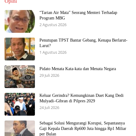
Opini
“Tarian Air Mata” Seorang Menteri Terhadap
Program MBG
2 Agustus 2026
Penutupan TPST Bantar Gebang, Kenapa Berlarut-
Larut?
1 Agustus 2026
Pidato Menata Kata-kata dan Menata Negara
29 Juli 2026
Keluar Gerindra? Kemungkinan Duet Kang Dedi
Mulyadi–Gibran di Pilpres 2029
24 Juli 2026
Sebagai Solusi Mengurangi Korupsi, Sepantasnya
Gaji Kepala Daerah Rp600 Juta hingga Rp1 Miliar
per Bulan