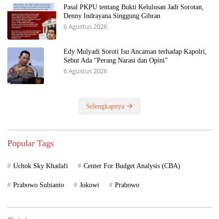
Pasal PKPU tentang Bukti Kelulusan Jadi Sorotan,
Denny Indrayana Singgung Gibran
6 Agustus 2026
Edy Mulyadi Soroti Isu Ancaman terhadap Kapolri,
Sebut Ada “Perang Narasi dan Opini”
6 Agustus 2026
Selengkapnya
Popular Tags
Uchok Sky Khadafi
Center For Budget Analysis (CBA)
Prabowo Subianto
Jokowi
Prabowo