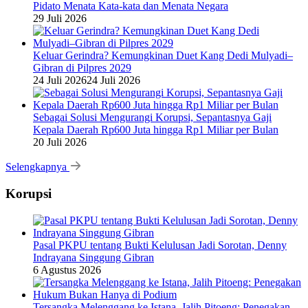
Pidato Menata Kata-kata dan Menata Negara
29 Juli 2026
Keluar Gerindra? Kemungkinan Duet Kang Dedi Mulyadi–
Gibran di Pilpres 2029
24 Juli 2026
24 Juli 2026
Sebagai Solusi Mengurangi Korupsi, Sepantasnya Gaji
Kepala Daerah Rp600 Juta hingga Rp1 Miliar per Bulan
20 Juli 2026
Selengkapnya
Korupsi
Pasal PKPU tentang Bukti Kelulusan Jadi Sorotan, Denny
Indrayana Singgung Gibran
6 Agustus 2026
Tersangka Melenggang ke Istana, Jalih Pitoeng: Penegakan