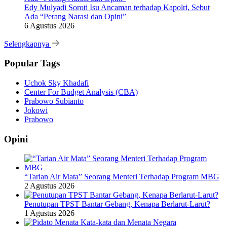
Edy Mulyadi Soroti Isu Ancaman terhadap Kapolri, Sebut
Ada “Perang Narasi dan Opini”
6 Agustus 2026
Selengkapnya
Popular Tags
Uchok Sky Khadafi
Center For Budget Analysis (CBA)
Prabowo Subianto
Jokowi
Prabowo
Opini
“Tarian Air Mata” Seorang Menteri Terhadap Program MBG
2 Agustus 2026
Penutupan TPST Bantar Gebang, Kenapa Berlarut-Larut?
1 Agustus 2026