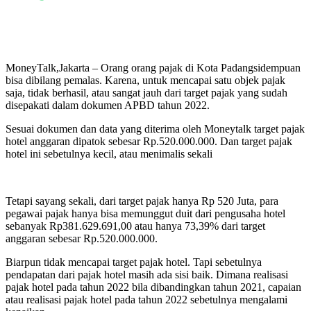
MoneyTalk,Jakarta –
Orang orang pajak di Kota Padangsidempuan
bisa dibilang pemalas. Karena, untuk mencapai satu objek pajak
saja, tidak berhasil, atau sangat jauh dari target pajak yang sudah
disepakati dalam dokumen APBD tahun 2022.
Sesuai dokumen dan data yang diterima oleh Moneytalk target pajak
hotel anggaran dipatok sebesar Rp.520.000.000. Dan target pajak
hotel ini sebetulnya kecil, atau menimalis sekali
Tetapi sayang sekali, dari target pajak hanya Rp 520 Juta, para
pegawai pajak hanya bisa memunggut duit dari pengusaha hotel
sebanyak Rp381.629.691,00 atau hanya 73,39% dari target
anggaran sebesar Rp.520.000.000.
Biarpun tidak mencapai target pajak hotel. Tapi sebetulnya
pendapatan dari pajak hotel masih ada sisi baik. Dimana realisasi
pajak hotel pada tahun 2022 bila dibandingkan tahun 2021, capaian
atau realisasi pajak hotel pada tahun 2022 sebetulnya mengalami