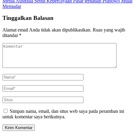
Media Australia Sebut Kepercayaan Pasar terhadap Prabowo Mulai
Memudar
Tinggalkan Balasan
Alamat email Anda tidak akan dipublikasikan.
Ruas yang wajib
ditandai
*
Simpan nama, email, dan situs web saya pada peramban ini
untuk komentar saya berikutnya.