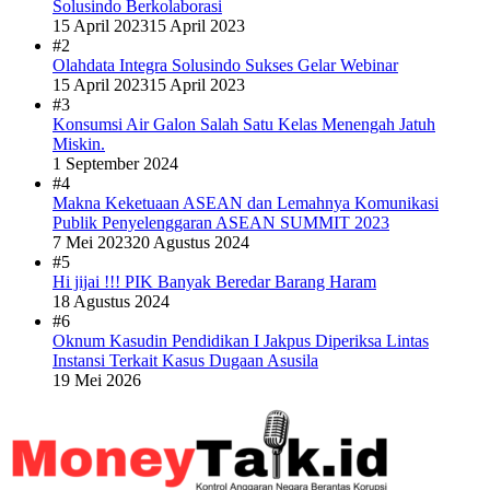
Solusindo Berkolaborasi
15 April 2023
15 April 2023
#2
Olahdata Integra Solusindo Sukses Gelar Webinar
15 April 2023
15 April 2023
#3
Konsumsi Air Galon Salah Satu Kelas Menengah Jatuh
Miskin.
1 September 2024
#4
Makna Keketuaan ASEAN dan Lemahnya Komunikasi
Publik Penyelenggaran ASEAN SUMMIT 2023
7 Mei 2023
20 Agustus 2024
#5
Hi jijai !!! PIK Banyak Beredar Barang Haram
18 Agustus 2024
#6
Oknum Kasudin Pendidikan I Jakpus Diperiksa Lintas
Instansi Terkait Kasus Dugaan Asusila
19 Mei 2026