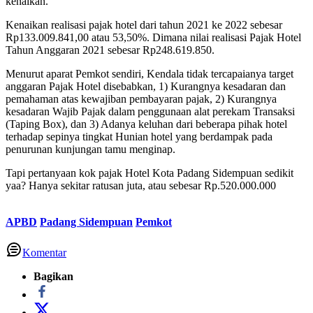
kenaikan.
Kenaikan realisasi pajak hotel dari tahun 2021 ke 2022 sebesar
Rp133.009.841,00 atau 53,50%. Dimana nilai realisasi Pajak Hotel
Tahun Anggaran 2021 sebesar Rp248.619.850.
Menurut aparat Pemkot sendiri, Kendala tidak tercapaianya target
anggaran Pajak Hotel disebabkan, 1) Kurangnya kesadaran dan
pemahaman atas kewajiban pembayaran pajak, 2) Kurangnya
kesadaran Wajib Pajak dalam penggunaan alat perekam Transaksi
(Taping Box), dan 3) Adanya keluhan dari beberapa pihak hotel
terhadap sepinya tingkat Hunian hotel yang berdampak pada
penurunan kunjungan tamu menginap.
Tapi pertanyaan kok pajak Hotel Kota Padang Sidempuan sedikit
yaa? Hanya sekitar ratusan juta, atau sebesar Rp.520.000.000
APBD
Padang Sidempuan
Pemkot
Komentar
Bagikan