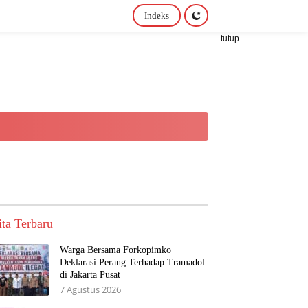
Indeks
tutup
ita Terbaru
Warga Bersama Forkopimko
Deklarasi Perang Terhadap Tramadol
di Jakarta Pusat
7 Agustus 2026