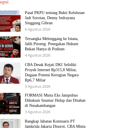
upsi
Pasal PKPU tentang Bukti Kelulusan
Jadi Sorotan, Denny Indrayana
Singgung Gibran
6 Agustus 2026
Tersangka Melenggang ke Istana,
Jalih Pitoeng: Penegakan Hukum
Bukan Hanya di Podium
4 Agustus 2026
CBA Desak Kejati DKI Selidiki
Proyek Internet Rp315,8 Miliar,
Dugaan Potensi Kerugian Negara
Rp6,7 Miliar
3 Agustus 2026
FORMASI Minta Eks Jampidsus
Dihukum Seumur Hidup dan Ditahan
di Nusakambangan
3 Agustus 2026
Rangkap Jabatan Komisaris PT
Jamkrida Jakarta Disorot, CBA Minta