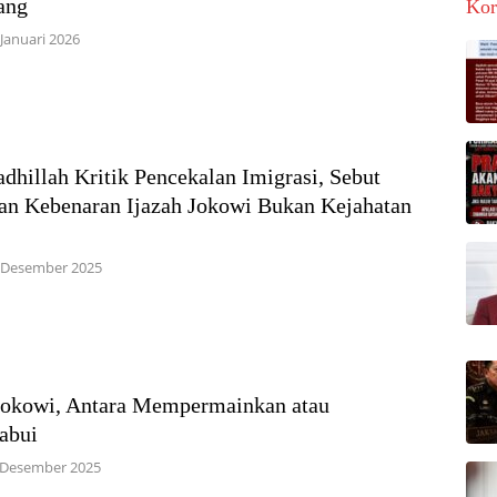
ang
Kor
 Januari 2026
adhillah Kritik Pencekalan Imigrasi, Sebut
an Kebenaran Ijazah Jokowi Bukan Kejahatan
 Desember 2025
Jokowi, Antara Mempermainkan atau
abui
 Desember 2025