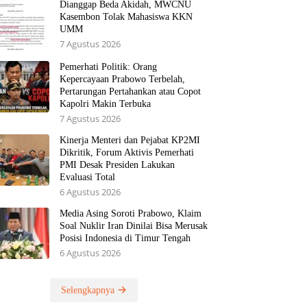
Dianggap Beda Akidah, MWCNU
Kasembon Tolak Mahasiswa KKN
UMM
7 Agustus 2026
Pemerhati Politik: Orang
Kepercayaan Prabowo Terbelah,
Pertarungan Pertahankan atau Copot
Kapolri Makin Terbuka
7 Agustus 2026
Kinerja Menteri dan Pejabat KP2MI
Dikritik, Forum Aktivis Pemerhati
PMI Desak Presiden Lakukan
Evaluasi Total
6 Agustus 2026
Media Asing Soroti Prabowo, Klaim
Soal Nuklir Iran Dinilai Bisa Merusak
Posisi Indonesia di Timur Tengah
6 Agustus 2026
Selengkapnya