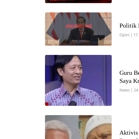
Politik
Opini
|
17 
Guru Be
Saya Kr
News
|
24
Aktivis