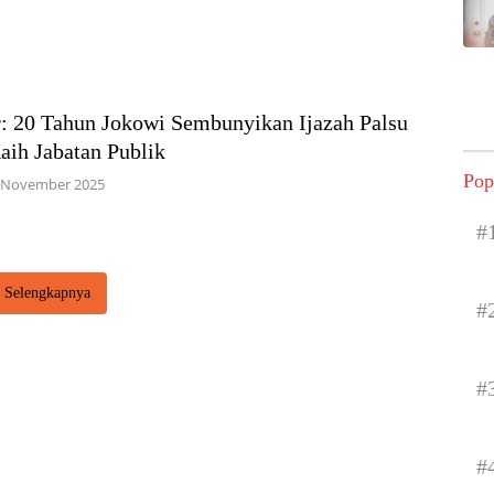
: 20 Tahun Jokowi Sembunyikan Ijazah Palsu
aih Jabatan Publik
Pop
 November 2025
#
Selengkapnya
#
#
#