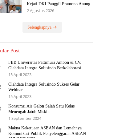
Kejati DKI Panggil Pramono Anung
2 Agustus 2026
Selengkapnya
ular Post
FEB Universitas Pattimura Ambon & CV.
1
Olahdata Integra Solusindo Berkolaborasi
15 April 2023
Olahdata Integra Solusindo Sukses Gelar
2
Webinar
15 April 2023
Konsumsi Air Galon Salah Satu Kelas
3
Menengah Jatuh Miskin.
1 September 2024
Makna Keketuaan ASEAN dan Lemahnya
4
Komunikasi Publik Penyelenggaran ASEAN