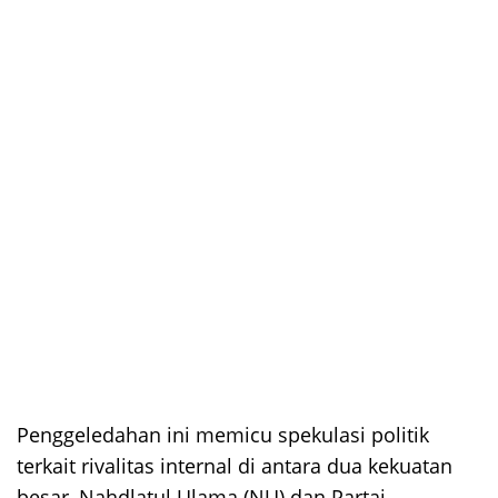
Penggeledahan ini memicu spekulasi politik
terkait rivalitas internal di antara dua kekuatan
besar, Nahdlatul Ulama (NU) dan Partai