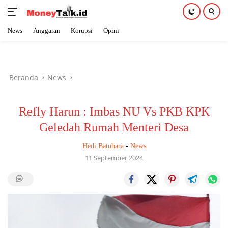
News
Anggaran
Korupsi
Opini
Langsung
ke
konten
Beranda
News
Refly Harun : Imbas NU Vs PKB KPK
Geledah Rumah Menteri Desa
Hedi Batubara
-
News
11 September 2024