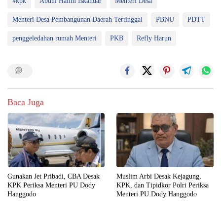
#kpk
Abdul Halim Iskandar
Menteri Desa
Menteri Desa Pembangunan Daerah Tertinggal
PBNU
PDTT
penggeledahan rumah Menteri
PKB
Refly Harun
Baca Juga
Gunakan Jet Pribadi, CBA Desak
Muslim Arbi Desak Kejagung,
KPK Periksa Menteri PU Dody
KPK, dan Tipidkor Polri Periksa
Hanggodo
Menteri PU Dody Hanggodo