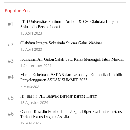
Popular Post
FEB Universitas Pattimura Ambon & CV. Olahdata Integra
#1
Solusindo Berkolaborasi
15 April 2023
Olahdata Integra Solusindo Sukses Gelar Webinar
#2
15 April 2023
Konsumsi Air Galon Salah Satu Kelas Menengah Jatuh Miskin.
#3
1 September 2024
Makna Keketuaan ASEAN dan Lemahnya Komunikasi Publik
#4
Penyelenggaran ASEAN SUMMIT 2023
7 Mei 2023
Hi jijai !!! PIK Banyak Beredar Barang Haram
#5
18 Agustus 2024
Oknum Kasudin Pendidikan I Jakpus Diperiksa Lintas Instansi
#6
Terkait Kasus Dugaan Asusila
19 Mei 2026