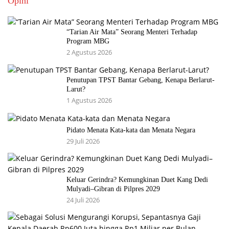
Opini
“Tarian Air Mata” Seorang Menteri Terhadap
Program MBG
2 Agustus 2026
Penutupan TPST Bantar Gebang, Kenapa Berlarut-
Larut?
1 Agustus 2026
Pidato Menata Kata-kata dan Menata Negara
29 Juli 2026
Keluar Gerindra? Kemungkinan Duet Kang Dedi
Mulyadi–Gibran di Pilpres 2029
24 Juli 2026