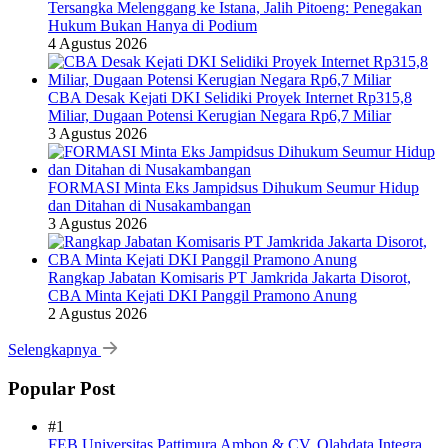
Tersangka Melenggang ke Istana, Jalih Pitoeng: Penegakan
Hukum Bukan Hanya di Podium
4 Agustus 2026
CBA Desak Kejati DKI Selidiki Proyek Internet Rp315,8
Miliar, Dugaan Potensi Kerugian Negara Rp6,7 Miliar
3 Agustus 2026
FORMASI Minta Eks Jampidsus Dihukum Seumur Hidup
dan Ditahan di Nusakambangan
3 Agustus 2026
Rangkap Jabatan Komisaris PT Jamkrida Jakarta Disorot,
CBA Minta Kejati DKI Panggil Pramono Anung
2 Agustus 2026
Selengkapnya
Popular Post
#1
FEB Universitas Pattimura Ambon & CV. Olahdata Integra