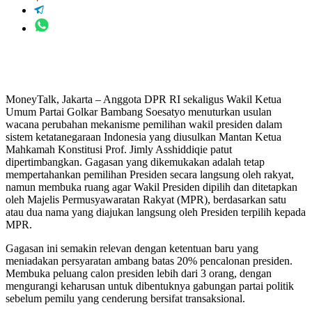
MoneyTalk, Jakarta – Anggota DPR RI sekaligus Wakil Ketua
Umum Partai Golkar Bambang Soesatyo menuturkan usulan
wacana perubahan mekanisme pemilihan wakil presiden dalam
sistem ketatanegaraan Indonesia yang diusulkan Mantan Ketua
Mahkamah Konstitusi Prof. Jimly Asshiddiqie patut
dipertimbangkan. Gagasan yang dikemukakan adalah tetap
mempertahankan pemilihan Presiden secara langsung oleh rakyat,
namun membuka ruang agar Wakil Presiden dipilih dan ditetapkan
oleh Majelis Permusyawaratan Rakyat (MPR), berdasarkan satu
atau dua nama yang diajukan langsung oleh Presiden terpilih kepada
MPR.
Gagasan ini semakin relevan dengan ketentuan baru yang
meniadakan persyaratan ambang batas 20% pencalonan presiden.
Membuka peluang calon presiden lebih dari 3 orang, dengan
mengurangi keharusan untuk dibentuknya gabungan partai politik
sebelum pemilu yang cenderung bersifat transaksional.