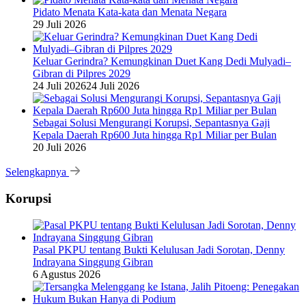
Pidato Menata Kata-kata dan Menata Negara
29 Juli 2026
Keluar Gerindra? Kemungkinan Duet Kang Dedi Mulyadi–
Gibran di Pilpres 2029
24 Juli 2026
24 Juli 2026
Sebagai Solusi Mengurangi Korupsi, Sepantasnya Gaji
Kepala Daerah Rp600 Juta hingga Rp1 Miliar per Bulan
20 Juli 2026
Selengkapnya
Korupsi
Pasal PKPU tentang Bukti Kelulusan Jadi Sorotan, Denny
Indrayana Singgung Gibran
6 Agustus 2026