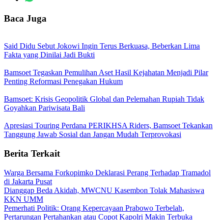
Baca Juga
Said Didu Sebut Jokowi Ingin Terus Berkuasa, Beberkan Lima
Fakta yang Dinilai Jadi Bukti
Bamsoet Tegaskan Pemulihan Aset Hasil Kejahatan Menjadi Pilar
Penting Reformasi Penegakan Hukum
Bamsoet: Krisis Geopolitik Global dan Pelemahan Rupiah Tidak
Goyahkan Pariwisata Bali
Apresiasi Touring Perdana PERIKHSA Riders, Bamsoet Tekankan
Tanggung Jawab Sosial dan Jangan Mudah Terprovokasi
Berita Terkait
Warga Bersama Forkopimko Deklarasi Perang Terhadap Tramadol
di Jakarta Pusat
Dianggap Beda Akidah, MWCNU Kasembon Tolak Mahasiswa
KKN UMM
Pemerhati Politik: Orang Kepercayaan Prabowo Terbelah,
Pertarungan Pertahankan atau Copot Kapolri Makin Terbuka