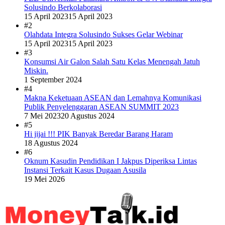
Solusindo Berkolaborasi
15 April 2023
15 April 2023
#2
Olahdata Integra Solusindo Sukses Gelar Webinar
15 April 2023
15 April 2023
#3
Konsumsi Air Galon Salah Satu Kelas Menengah Jatuh
Miskin.
1 September 2024
#4
Makna Keketuaan ASEAN dan Lemahnya Komunikasi
Publik Penyelenggaran ASEAN SUMMIT 2023
7 Mei 2023
20 Agustus 2024
#5
Hi jijai !!! PIK Banyak Beredar Barang Haram
18 Agustus 2024
#6
Oknum Kasudin Pendidikan I Jakpus Diperiksa Lintas
Instansi Terkait Kasus Dugaan Asusila
19 Mei 2026