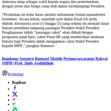
statusnya tetap sebagai wakil kepala negara dan pemerintahan,
dengan peran dan fungsi yang utuh dalam mendampingi Presiden.
“Perubahan ini tentu harus melalui mekanisme formal amandemen
konstitusi. Secara teknis, sejumlah ayat dalam Pasal 6A perlu
diubah, khususnya ayat (1) hingga (5) yang selama ini menjadi dasar
hukum pemilihan langsung pasangan Presiden-Wakil Presiden.
Penghapusan istilah “pasangan calon” akan diikuti dengan
penguatan pasal baru, yakni Pasal 6B yang memberikan landasan
hukum bagi Presiden untuk mengajukan calon Wakil Presiden
kepada MPR,” pungkas Bamsoet.
Bambang Soesatyo
Bamsoet
Majelis Permusyawaratan Rakyat
(MPR)
Prof. Jimly Asshiddiqie
Komentar
Bagikan