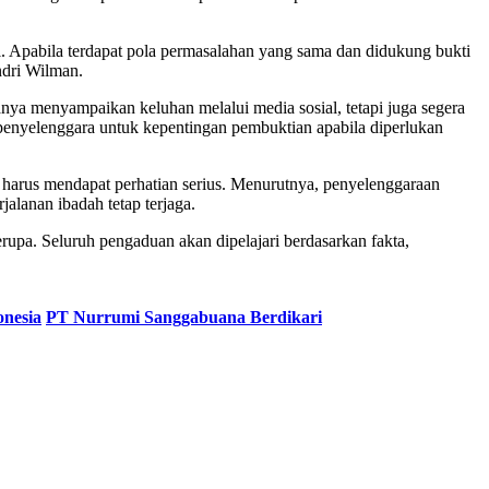
. Apabila terdapat pola permasalahan yang sama dan didukung bukti
ndri Wilman.
ya menyampaikan keluhan melalui media sosial, tetapi juga segera
 penyelenggara untuk kepentingan pembuktian apabila diperlukan
arus mendapat perhatian serius. Menurutnya, penyelenggaraan
alanan ibadah tetap terjaga.
. Seluruh pengaduan akan dipelajari berdasarkan fakta,
nesia
PT Nurrumi Sanggabuana Berdikari