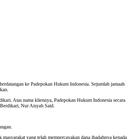
 berdatangan ke Padepokan Hukum Indonesia. Sejumlah jamaah
ikan.
ikari. Atas nama kliennya, Padepokan Hukum Indonesia secara
rdikari, Nur Aisyah Said.
angan.
ak masyarakat yang telah mempercayakan dana ibadahnya kepada