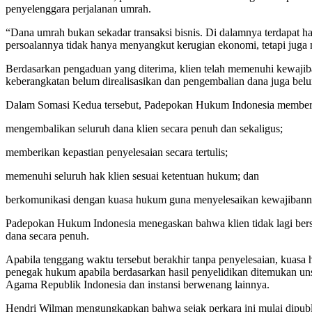
penyelenggara perjalanan umrah.
“Dana umrah bukan sekadar transaksi bisnis. Di dalamnya terdapat ha
persoalannya tidak hanya menyangkut kerugian ekonomi, tetapi juga 
Berdasarkan pengaduan yang diterima, klien telah memenuhi kewajib
keberangkatan belum direalisasikan dan pengembalian dana juga bel
Dalam Somasi Kedua tersebut, Padepokan Hukum Indonesia memberika
mengembalikan seluruh dana klien secara penuh dan sekaligus;
memberikan kepastian penyelesaian secara tertulis;
memenuhi seluruh hak klien sesuai ketentuan hukum; dan
berkomunikasi dengan kuasa hukum guna menyelesaikan kewajibann
Padepokan Hukum Indonesia menegaskan bahwa klien tidak lagi berse
dana secara penuh.
Apabila tenggang waktu tersebut berakhir tanpa penyelesaian, kuas
penegak hukum apabila berdasarkan hasil penyelidikan ditemukan uns
Agama Republik Indonesia dan instansi berwenang lainnya.
Hendri Wilman mengungkapkan bahwa sejak perkara ini mulai dipubl