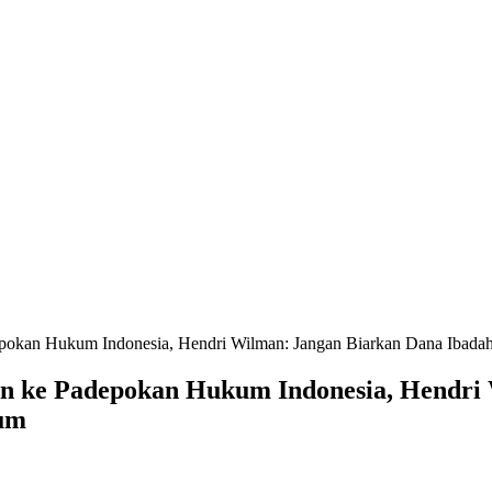
pokan Hukum Indonesia, Hendri Wilman: Jangan Biarkan Dana Ibada
 ke Padepokan Hukum Indonesia, Hendri 
kum