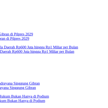
an di Pilpres 2029
 Daerah Rp600 Juta hingga Rp1 Miliar per Bulan
rayana Singgung Gibran
Hukum Bukan Hanya di Podium