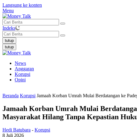
Langsung ke konten
Menu
Indeks
tutup
tutup
News
Anggaran
Korupsi
Opini
Beranda
Korupsi
Jamaah Korban Umrah Mulai Berdatangan ke Pade
Jamaah Korban Umrah Mulai Berdatangan
Masyarakat Hilang Tanpa Kepastian Hu
Hedi Batubara
-
Korupsi
8 Juli 2026