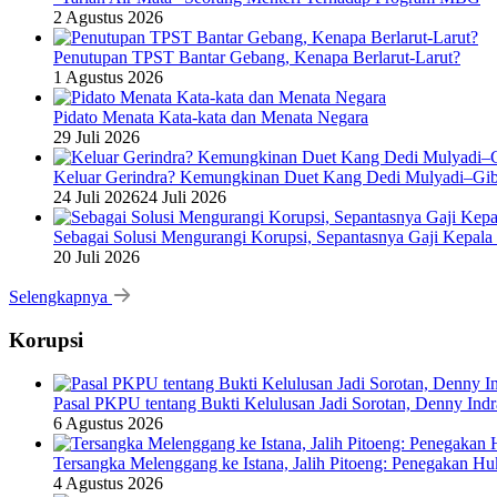
2 Agustus 2026
Penutupan TPST Bantar Gebang, Kenapa Berlarut-Larut?
1 Agustus 2026
Pidato Menata Kata-kata dan Menata Negara
29 Juli 2026
Keluar Gerindra? Kemungkinan Duet Kang Dedi Mulyadi–Gibr
24 Juli 2026
24 Juli 2026
Sebagai Solusi Mengurangi Korupsi, Sepantasnya Gaji Kepala
20 Juli 2026
Selengkapnya
Korupsi
Pasal PKPU tentang Bukti Kelulusan Jadi Sorotan, Denny Ind
6 Agustus 2026
Tersangka Melenggang ke Istana, Jalih Pitoeng: Penegakan 
4 Agustus 2026