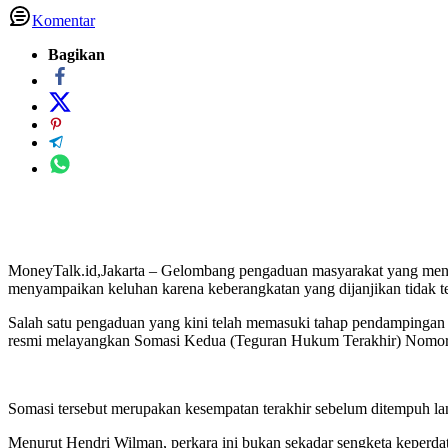
Komentar
Bagikan
MoneyTalk.id,Jakarta – Gelombang pengaduan masyarakat yang meng
menyampaikan keluhan karena keberangkatan yang dijanjikan tidak te
Salah satu pengaduan yang kini telah memasuki tahap pendampingan
resmi melayangkan Somasi Kedua (Teguran Hukum Terakhir) Nomor 
Somasi tersebut merupakan kesempatan terakhir sebelum ditempuh l
Menurut Hendri Wilman, perkara ini bukan sekadar sengketa keperd