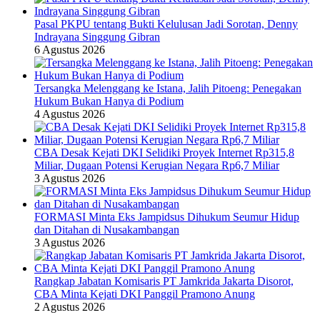
Pasal PKPU tentang Bukti Kelulusan Jadi Sorotan, Denny
Indrayana Singgung Gibran
6 Agustus 2026
Tersangka Melenggang ke Istana, Jalih Pitoeng: Penegakan
Hukum Bukan Hanya di Podium
4 Agustus 2026
CBA Desak Kejati DKI Selidiki Proyek Internet Rp315,8
Miliar, Dugaan Potensi Kerugian Negara Rp6,7 Miliar
3 Agustus 2026
FORMASI Minta Eks Jampidsus Dihukum Seumur Hidup
dan Ditahan di Nusakambangan
3 Agustus 2026
Rangkap Jabatan Komisaris PT Jamkrida Jakarta Disorot,
CBA Minta Kejati DKI Panggil Pramono Anung
2 Agustus 2026