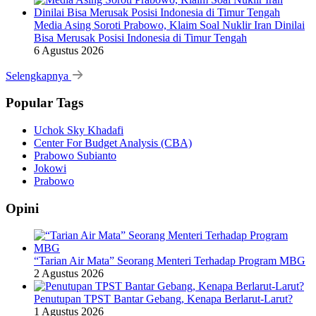
Media Asing Soroti Prabowo, Klaim Soal Nuklir Iran Dinilai
Bisa Merusak Posisi Indonesia di Timur Tengah
6 Agustus 2026
Selengkapnya
Popular Tags
Uchok Sky Khadafi
Center For Budget Analysis (CBA)
Prabowo Subianto
Jokowi
Prabowo
Opini
“Tarian Air Mata” Seorang Menteri Terhadap Program MBG
2 Agustus 2026
Penutupan TPST Bantar Gebang, Kenapa Berlarut-Larut?
1 Agustus 2026