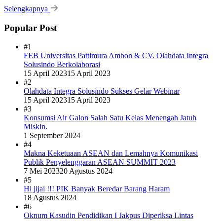
Selengkapnya
Popular Post
#1
FEB Universitas Pattimura Ambon & CV. Olahdata Integra
Solusindo Berkolaborasi
15 April 2023
15 April 2023
#2
Olahdata Integra Solusindo Sukses Gelar Webinar
15 April 2023
15 April 2023
#3
Konsumsi Air Galon Salah Satu Kelas Menengah Jatuh
Miskin.
1 September 2024
#4
Makna Keketuaan ASEAN dan Lemahnya Komunikasi
Publik Penyelenggaran ASEAN SUMMIT 2023
7 Mei 2023
20 Agustus 2024
#5
Hi jijai !!! PIK Banyak Beredar Barang Haram
18 Agustus 2024
#6
Oknum Kasudin Pendidikan I Jakpus Diperiksa Lintas