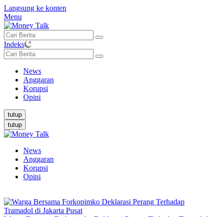
Langsung ke konten
Menu
Indeks
News
Anggaran
Korupsi
Opini
tutup
tutup
News
Anggaran
Korupsi
Opini