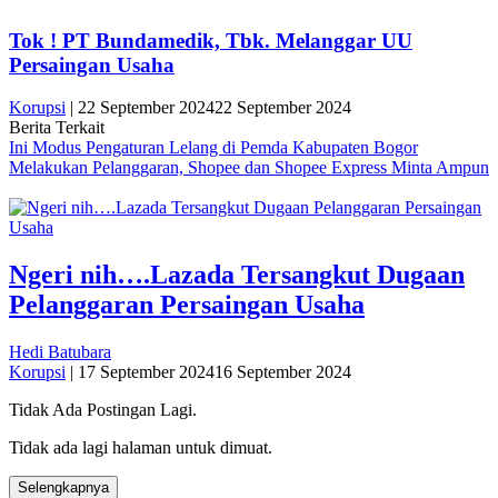
Tok ! PT Bundamedik, Tbk. Melanggar UU
Persaingan Usaha
Korupsi
|
22 September 2024
22 September 2024
Berita Terkait
Ini Modus Pengaturan Lelang di Pemda Kabupaten Bogor
Melakukan Pelanggaran, Shopee dan Shopee Express Minta Ampun
Ngeri nih….Lazada Tersangkut Dugaan
Pelanggaran Persaingan Usaha
Hedi Batubara
Korupsi
|
17 September 2024
16 September 2024
Tidak Ada Postingan Lagi.
Tidak ada lagi halaman untuk dimuat.
Selengkapnya