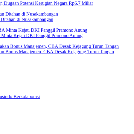
r, Dugaan Potensi Kerugian Negara Rp6,7 Miliar
Ditahan di Nusakambangan
A Minta Kejati DKI Panggil Pramono Anung
akan Bonus Manajemen, CBA Desak Kejagung Turun Tangan
usindo Berkolaborasi
.