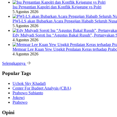
Isu Pergantian Kapolri dan Konflik Kejagung vs Polri
5 Agustus 2026
PWI-LS akan Bubarkan Acara Pengajian Habaib Seluruh Nusa
5 Agustus 2026
Edy Mulyadi Soroti Isu “Agustus Bakal Rusuh”, Pertanyakan 
4 Agustus 2026
Memoar Lee Kuan Yew Ungkit Penilaian Keras terhadap Prab
4 Agustus 2026
Selengkapnya
Popular Tags
Uchok Sky Khadafi
Center For Budget Analysis (CBA)
Prabowo Subianto
Jokowi
Prabowo
Opini