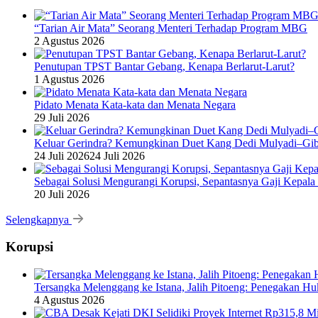
“Tarian Air Mata” Seorang Menteri Terhadap Program MBG
2 Agustus 2026
Penutupan TPST Bantar Gebang, Kenapa Berlarut-Larut?
1 Agustus 2026
Pidato Menata Kata-kata dan Menata Negara
29 Juli 2026
Keluar Gerindra? Kemungkinan Duet Kang Dedi Mulyadi–Gibr
24 Juli 2026
24 Juli 2026
Sebagai Solusi Mengurangi Korupsi, Sepantasnya Gaji Kepala
20 Juli 2026
Selengkapnya
Korupsi
Tersangka Melenggang ke Istana, Jalih Pitoeng: Penegakan 
4 Agustus 2026