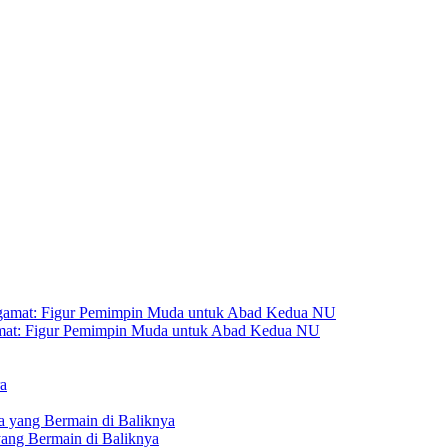
amat: Figur Pemimpin Muda untuk Abad Kedua NU
yang Bermain di Baliknya