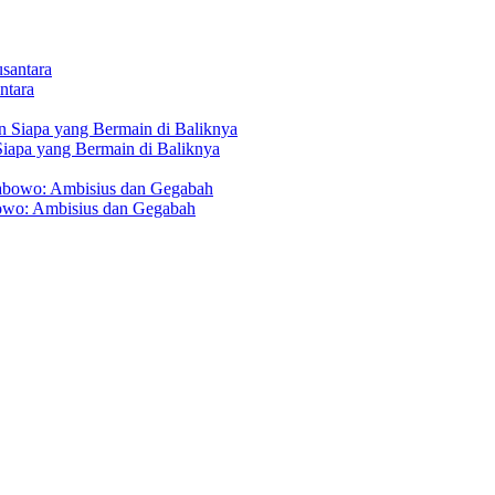
ntara
Siapa yang Bermain di Baliknya
owo: Ambisius dan Gegabah