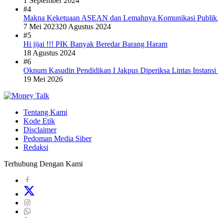
1 September 2024
#4
Makna Keketuaan ASEAN dan Lemahnya Komunikasi Publi
7 Mei 2023
20 Agustus 2024
#5
Hi jijai !!! PIK Banyak Beredar Barang Haram
18 Agustus 2024
#6
Oknum Kasudin Pendidikan I Jakpus Diperiksa Lintas Instansi
19 Mei 2026
Tentang Kami
Kode Etik
Disclaimer
Pedoman Media Siber
Redaksi
Terhubung Dengan Kami