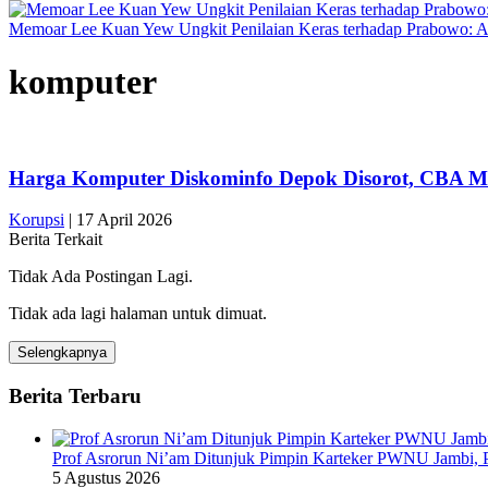
Memoar Lee Kuan Yew Ungkit Penilaian Keras terhadap Prabowo: 
komputer
Harga Komputer Diskominfo Depok Disorot, CBA Mi
Korupsi
|
17 April 2026
Berita Terkait
Tidak Ada Postingan Lagi.
Tidak ada lagi halaman untuk dimuat.
Selengkapnya
Berita Terbaru
Prof Asrorun Ni’am Ditunjuk Pimpin Karteker PWNU Jambi,
5 Agustus 2026