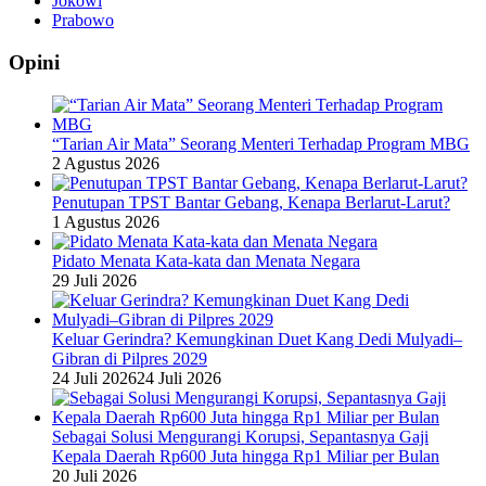
Jokowi
Prabowo
Opini
“Tarian Air Mata” Seorang Menteri Terhadap Program MBG
2 Agustus 2026
Penutupan TPST Bantar Gebang, Kenapa Berlarut-Larut?
1 Agustus 2026
Pidato Menata Kata-kata dan Menata Negara
29 Juli 2026
Keluar Gerindra? Kemungkinan Duet Kang Dedi Mulyadi–
Gibran di Pilpres 2029
24 Juli 2026
24 Juli 2026
Sebagai Solusi Mengurangi Korupsi, Sepantasnya Gaji
Kepala Daerah Rp600 Juta hingga Rp1 Miliar per Bulan
20 Juli 2026