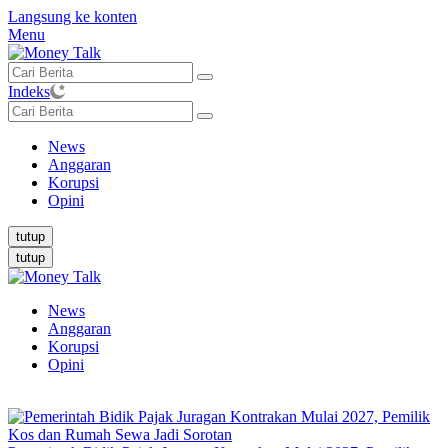
Langsung ke konten
Menu
Indeks
News
Anggaran
Korupsi
Opini
tutup
tutup
News
Anggaran
Korupsi
Opini