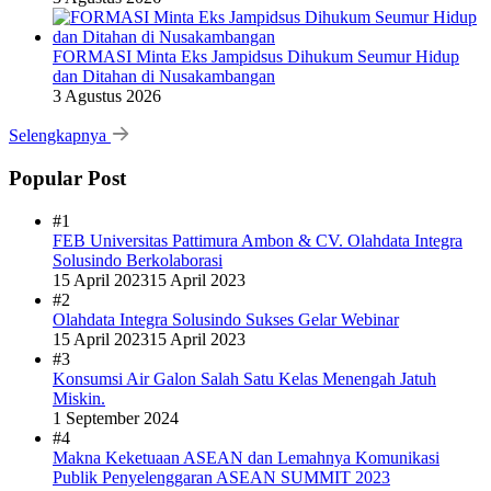
FORMASI Minta Eks Jampidsus Dihukum Seumur Hidup
dan Ditahan di Nusakambangan
3 Agustus 2026
Selengkapnya
Popular Post
#1
FEB Universitas Pattimura Ambon & CV. Olahdata Integra
Solusindo Berkolaborasi
15 April 2023
15 April 2023
#2
Olahdata Integra Solusindo Sukses Gelar Webinar
15 April 2023
15 April 2023
#3
Konsumsi Air Galon Salah Satu Kelas Menengah Jatuh
Miskin.
1 September 2024
#4
Makna Keketuaan ASEAN dan Lemahnya Komunikasi
Publik Penyelenggaran ASEAN SUMMIT 2023