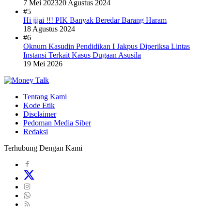
7 Mei 2023
20 Agustus 2024
#5
Hi jijai !!! PIK Banyak Beredar Barang Haram
18 Agustus 2024
#6
Oknum Kasudin Pendidikan I Jakpus Diperiksa Lintas
Instansi Terkait Kasus Dugaan Asusila
19 Mei 2026
Tentang Kami
Kode Etik
Disclaimer
Pedoman Media Siber
Redaksi
Terhubung Dengan Kami