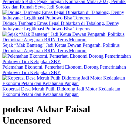
Pemerintah Bidik Pajak Juragan Kontrakan Mulai 2027, Pemilik
Kos dan Rumah Sewa Jadi Sorotan
Diduga Tambang Emas Ilegal Dibiarkan di Tabalong, Denny
Indrayana: Legitimasi Prabowo Bisa Tergerus
Sejak “Mak Banteng” Jadi Ketua Dewan Pengarah, Politikus
Demokrat: Anggaran BRIN Terus Menurun
Pelemahan Ekonomi, Pemerhati Ekonomi Dorong Pemerintahan
Prabowo Tiru Kebijakan SBY
Koperasi Desa Merah Putih Didorong Jadi Motor Kedaulatan
Ekonomi Petani dan Ketahanan Pangan
podcast Akbar Faisal
Uncensored