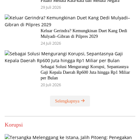
Pidato Menata Kata-kata dan Menata Negara
29 Juli 2026
Keluar Gerindra? Kemungkinan Duet Kang Dedi
Mulyadi–Gibran di Pilpres 2029
24 Juli 2026
Sebagai Solusi Mengurangi Korupsi, Sepantasnya
Gaji Kepala Daerah Rp600 Juta hingga Rp1 Miliar
per Bulan
20 Juli 2026
Selengkapnya
Korupsi