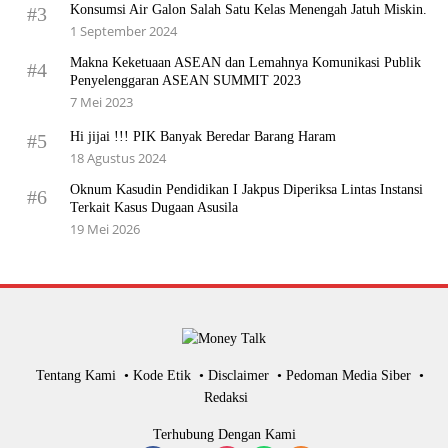
Konsumsi Air Galon Salah Satu Kelas Menengah Jatuh Miskin.
#3
1 September 2024
Makna Keketuaan ASEAN dan Lemahnya Komunikasi Publik
#4
Penyelenggaran ASEAN SUMMIT 2023
7 Mei 2023
Hi jijai !!! PIK Banyak Beredar Barang Haram
#5
18 Agustus 2024
Oknum Kasudin Pendidikan I Jakpus Diperiksa Lintas Instansi
#6
Terkait Kasus Dugaan Asusila
19 Mei 2026
Tentang Kami
Kode Etik
Disclaimer
Pedoman Media Siber
Redaksi
Terhubung Dengan Kami