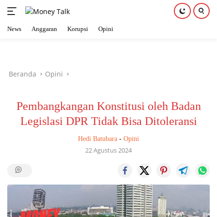
News
Anggaran
Korupsi
Opini
Langsung
ke
konten
Beranda
Opini
Pembangkangan Konstitusi oleh Badan
Legislasi DPR Tidak Bisa Ditoleransi
Hedi Batubara
-
Opini
22 Agustus 2024