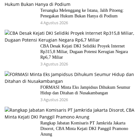
Tersangka Melenggang ke Istana, Jalih Pitoeng:
Penegakan Hukum Bukan Hanya di Podium
4 Agustus 2026
CBA Desak Kejati DKI Selidiki Proyek Internet
Rp315,8 Miliar, Dugaan Potensi Kerugian Negara
Rp6,7 Miliar
3 Agustus 2026
FORMASI Minta Eks Jampidsus Dihukum Seumur
Hidup dan Ditahan di Nusakambangan
3 Agustus 2026
Rangkap Jabatan Komisaris PT Jamkrida Jakarta
Disorot, CBA Minta Kejati DKI Panggil Pramono
Anung