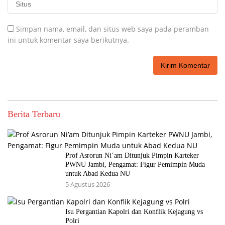
Simpan nama, email, dan situs web saya pada peramban
ini untuk komentar saya berikutnya.
Berita Terbaru
Prof Asrorun Ni’am Ditunjuk Pimpin Karteker
PWNU Jambi, Pengamat: Figur Pemimpin Muda
untuk Abad Kedua NU
5 Agustus 2026
Isu Pergantian Kapolri dan Konflik Kejagung vs
Polri