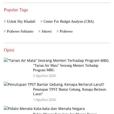
Popular Tags
Uchok Sky Khadafi
Center For Budget Analysis (CBA)
Prabowo Subianto
Jokowi
Prabowo
Opini
“Tarian Air Mata” Seorang Menteri Terhadap
Program MBG
2 Agustus 2026
Penutupan TPST Bantar Gebang, Kenapa Berlarut-
Larut?
1 Agustus 2026