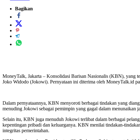
Bagikan
MoneyTalk, Jakarta – Konsolidasi Barisan Nasionalis (KBN), yang te
Joko Widodo (Jokowi). Pernyataan ini diterima oleh MoneyTalk.id p
Dalam pernyataannya, KBN menyoroti berbagai tindakan yang diangga
menuding Jokowi sebagai pemimpin yang gagal dalam menunaikan janji
Selain itu, KBN juga menuduh Jokowi terlibat dalam berbagai pelan
kepentingan pribadi dan keluarganya. KBN menilai tindakan-tindakan
integritas pemerintahan.