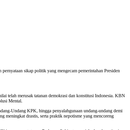
an pernyataan sikap politik yang mengecam pemerintahan Presiden
lai telah merusak tatanan demokrasi dan konstitusi Indonesia. KBN
lusi Mental.
isi Undang-Undang KPK, hingga penyalahgunaan undang-undang demi
ng meningkat drastis, serta praktik nepotisme yang mencoreng