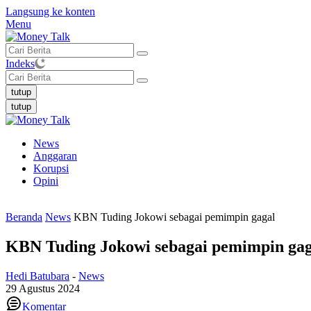
Langsung ke konten
Menu
Indeks
tutup
tutup
News
Anggaran
Korupsi
Opini
Beranda
News
KBN Tuding Jokowi sebagai pemimpin gagal
KBN Tuding Jokowi sebagai pemimpin gag
Hedi Batubara
-
News
29 Agustus 2024
Komentar