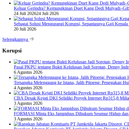
Keluar Gerindra? Kemungkinan Duet Kang Dedi Mulyadi–Gibr
24 Juli 2026
24 Juli 2026
Sebagai Solusi Mengurangi Korupsi, Sepantasnya Gaji Kepala
20 Juli 2026
Selengkapnya
Korupsi
Pasal PKPU tentang Bukti Kelulusan Jadi Sorotan, Denny Ind
6 Agustus 2026
Tersangka Melenggang ke Istana, Jalih Pitoeng: Penegakan 
4 Agustus 2026
CBA Desak Kejati DKI Selidiki Proyek Internet Rp315,8 Milia
3 Agustus 2026
FORMASI Minta Eks Jampidsus Dihukum Seumur Hidup dan 
3 Agustus 2026