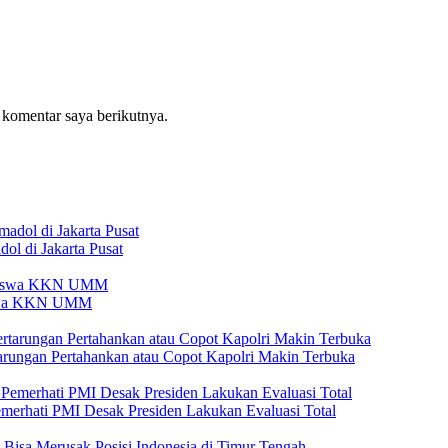
 komentar saya berikutnya.
l di Jakarta Pusat
iswa KKN UMM
tarungan Pertahankan atau Copot Kapolri Makin Terbuka
emerhati PMI Desak Presiden Lakukan Evaluasi Total