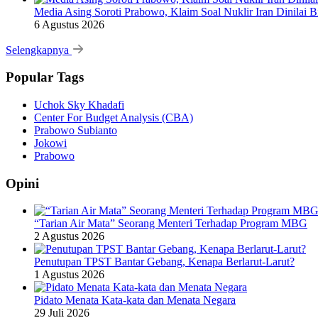
Media Asing Soroti Prabowo, Klaim Soal Nuklir Iran Dinilai B
6 Agustus 2026
Selengkapnya
Popular Tags
Uchok Sky Khadafi
Center For Budget Analysis (CBA)
Prabowo Subianto
Jokowi
Prabowo
Opini
“Tarian Air Mata” Seorang Menteri Terhadap Program MBG
2 Agustus 2026
Penutupan TPST Bantar Gebang, Kenapa Berlarut-Larut?
1 Agustus 2026
Pidato Menata Kata-kata dan Menata Negara
29 Juli 2026