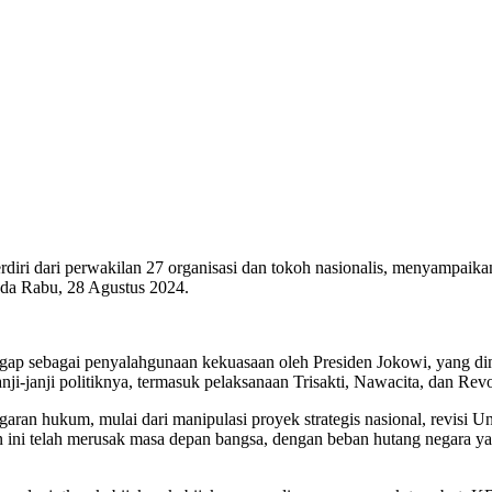
rdiri dari perwakilan 27 organisasi dan tokoh nasionalis, menyampaik
ada Rabu, 28 Agustus 2024.
p sebagai penyalahgunaan kekuasaan oleh Presiden Jokowi, yang dini
-janji politiknya, termasuk pelaksanaan Trisakti, Nawacita, dan Revo
ggaran hukum, mulai dari manipulasi proyek strategis nasional, rev
 ini telah merusak masa depan bangsa, dengan beban hutang negara ya