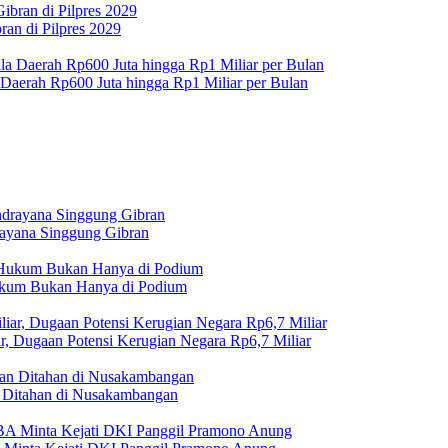
an di Pilpres 2029
 Daerah Rp600 Juta hingga Rp1 Miliar per Bulan
rayana Singgung Gibran
Hukum Bukan Hanya di Podium
r, Dugaan Potensi Kerugian Negara Rp6,7 Miliar
Ditahan di Nusakambangan