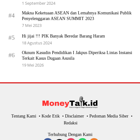
1 September 2024
Makna Keketuaan ASEAN dan Lemahnya Komunikasi Publik
#4
Penyelenggaran ASEAN SUMMIT 2023
7 Mei 2023
Hi jijai !!! PIK Banyak Beredar Barang Haram
#5
18 Agustus 2024
Oknum Kasudin Pendidikan I Jakpus Diperiksa Lintas Instansi
#6
Terkait Kasus Dugaan Asusila
19 Mei 2026
Tentang Kami
Kode Etik
Disclaimer
Pedoman Media Siber
Redaksi
Terhubung Dengan Kami