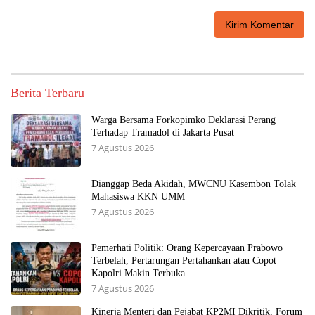
Berita Terbaru
Warga Bersama Forkopimko Deklarasi Perang
Terhadap Tramadol di Jakarta Pusat
7 Agustus 2026
Dianggap Beda Akidah, MWCNU Kasembon Tolak
Mahasiswa KKN UMM
7 Agustus 2026
Pemerhati Politik: Orang Kepercayaan Prabowo
Terbelah, Pertarungan Pertahankan atau Copot
Kapolri Makin Terbuka
7 Agustus 2026
Kinerja Menteri dan Pejabat KP2MI Dikritik, Forum