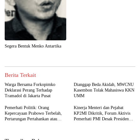
Segera Bentuk Menko Antartika
Berita Terkait
Warga Bersama Forkopimko
Dianggap Beda Akidah, MWCNU
Deklarasi Perang Terhadap
Kasembon Tolak Mahasiswa KKN
Tramadol di Jakarta Pusat
UMM
Pemerhati Politik: Orang
Kinerja Menteri dan Pejabat
Kepercayaan Prabowo Terbelah,
KP2MI Dikritik, Forum Aktivis
Pertarungan Pertahankan atau
Pemerhati PMI Desak Presiden
Copot Kapolri Makin Terbuka
Lakukan Evaluasi Total