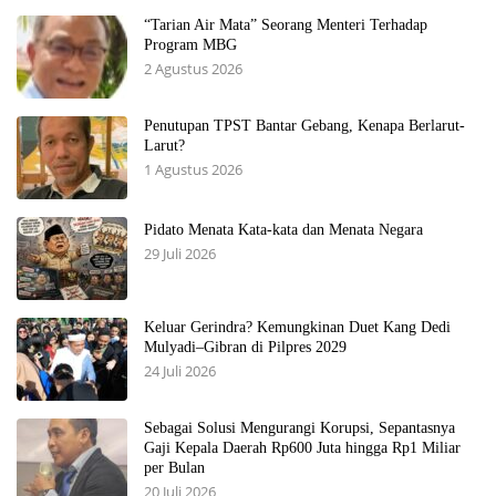
“Tarian Air Mata” Seorang Menteri Terhadap
Program MBG
2 Agustus 2026
Penutupan TPST Bantar Gebang, Kenapa Berlarut-
Larut?
1 Agustus 2026
Pidato Menata Kata-kata dan Menata Negara
29 Juli 2026
Keluar Gerindra? Kemungkinan Duet Kang Dedi
Mulyadi–Gibran di Pilpres 2029
24 Juli 2026
Sebagai Solusi Mengurangi Korupsi, Sepantasnya
Gaji Kepala Daerah Rp600 Juta hingga Rp1 Miliar
per Bulan
20 Juli 2026