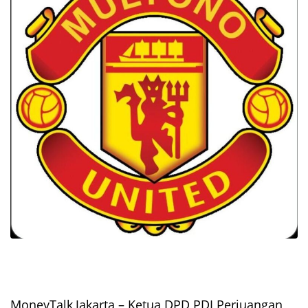
MoneyTalk,Jakarta – Ketua DPD PDI Perjuangan