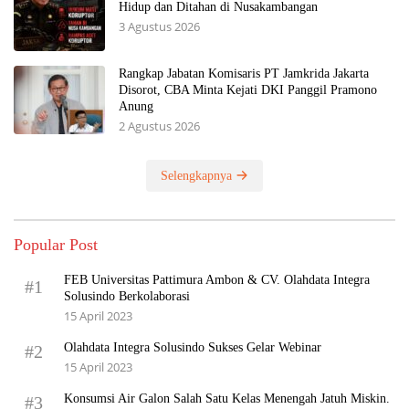
Hidup dan Ditahan di Nusakambangan
3 Agustus 2026
Rangkap Jabatan Komisaris PT Jamkrida Jakarta
Disorot, CBA Minta Kejati DKI Panggil Pramono
Anung
2 Agustus 2026
Selengkapnya
Popular Post
FEB Universitas Pattimura Ambon & CV. Olahdata Integra
#1
Solusindo Berkolaborasi
15 April 2023
Olahdata Integra Solusindo Sukses Gelar Webinar
#2
15 April 2023
Konsumsi Air Galon Salah Satu Kelas Menengah Jatuh Miskin.
#3