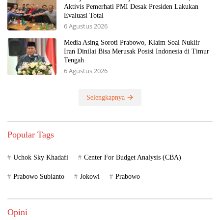
Aktivis Pemerhati PMI Desak Presiden Lakukan
Evaluasi Total
6 Agustus 2026
Media Asing Soroti Prabowo, Klaim Soal Nuklir
Iran Dinilai Bisa Merusak Posisi Indonesia di Timur
Tengah
6 Agustus 2026
Selengkapnya
Popular Tags
Uchok Sky Khadafi
Center For Budget Analysis (CBA)
Prabowo Subianto
Jokowi
Prabowo
Opini