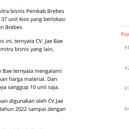
mitra bisnis Pemkab Brebes
7 unit kios yang berlokasi
n Brebes.
Pop
ini, ternyata CV. Jae Bae
#
itra bisnis yang lain,
#
ae Bae ternyata mengalami
ikan harga material. Dan
ya sanggup 10 unit saja.
#
kan digunakan oleh CV.Jae
#
 tahun 2022 sampai dengan