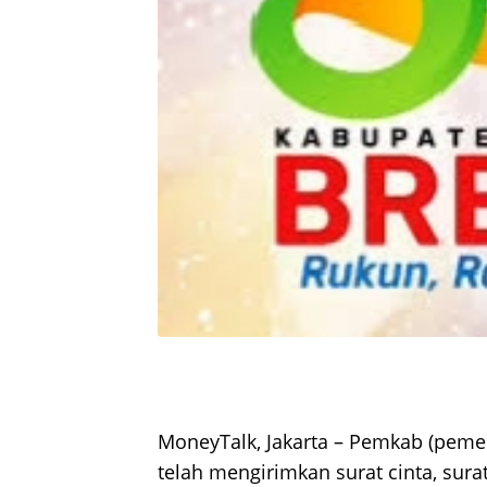
MoneyTalk, Jakarta – Pemkab (peme
telah mengirimkan surat cinta, sur