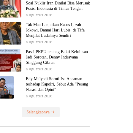
Soal Nuklir Iran Dinilai Bisa Merusak
Posisi Indonesia di Timur Tengah
6 Agustus 2026
Tak Mau Lanjutkan Kasus Ijazah
Jokowi, Damai Hari Lubis: dr Tifa
Menjilat Ludahnya Sendiri
6 Agustus 2026
Pasal PKPU tentang Bukti Kelulusan
Jadi Sorotan, Denny Indrayana
Singgung Gibran
6 Agustus 2026
Edy Mulyadi Soroti Isu Ancaman
terhadap Kapolri, Sebut Ada “Perang
Narasi dan Opini”
6 Agustus 2026
Selengkapnya