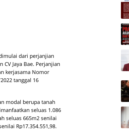
imulai dari perjanjian
 CV Jaya Bae. Perjanjian
jian kerjasama Nomor
/2022 tanggal 16
n modal berupa tanah
imanfaatkan seluas 1.086
ah seluas 665m2 senilai
enilai Rp17.354.551,98.