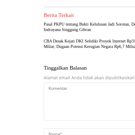
Berita Terkait
Pasal PKPU tentang Bukti Kelulusan Jadi Sorotan, 
Indrayana Singgung Gibran
CBA Desak Kejati DKI Selidiki Proyek Internet Rp3
Miliar, Dugaan Potensi Kerugian Negara Rp6,7 Milia
Tinggalkan Balasan
Alamat email Anda tidak akan dipublikasikan