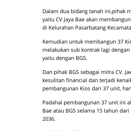
Dalam dua bidang tanah ini,pihak 
yaitu CV Jaya Bae akan membangun 3
di Kelurahan Pasarbatang Kecamata
Kemudian untuk membangun 37 Kios 
melakukan sub kontrak lagi dengan m
yaitu dengan BGS.
Dan pihak BGS sebagai mitra CV. J
kesulitan financial dan terjadi kena
pembangunan Kios dari 37 unit, han
Padahal pembangunan 37 unit ini a
Bae atau BGS selama 15 tahun dari
2036.