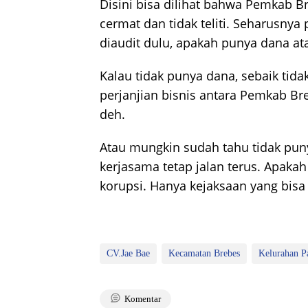
Disini bisa dilihat bahwa Pemkab Br
cermat dan tidak teliti. Seharusnya
diaudit dulu, apakah punya dana at
Kalau tidak punya dana, sebaik tid
perjanjian bisnis antara Pemkab Br
deh.
Atau mungkin sudah tahu tidak puny
kerjasama tetap jalan terus. Apaka
korupsi. Hanya kejaksaan yang bi
CV.Jae Bae
Kecamatan Brebes
Kelurahan P
Komentar