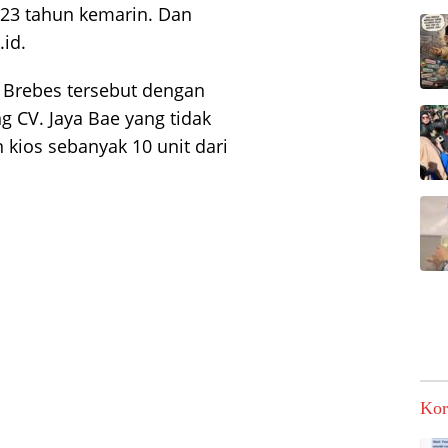
2023 tahun kemarin. Dan
.id.
 Brebes tersebut dengan
g CV. Jaya Bae yang tidak
ios sebanyak 10 unit dari
Kor