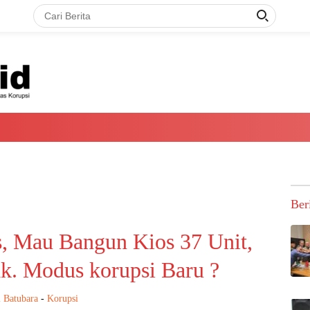
Ber
, Mau Bangun Kios 37 Unit,
k. Modus korupsi Baru ?
 Batubara
-
Korupsi