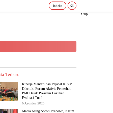
Indeks
tutup
ita Terbaru
Kinerja Menteri dan Pejabat KP2MI
Dikritik, Forum Aktivis Pemerhati
PMI Desak Presiden Lakukan
Evaluasi Total
6 Agustus 2026
Media Asing Soroti Prabowo, Klaim