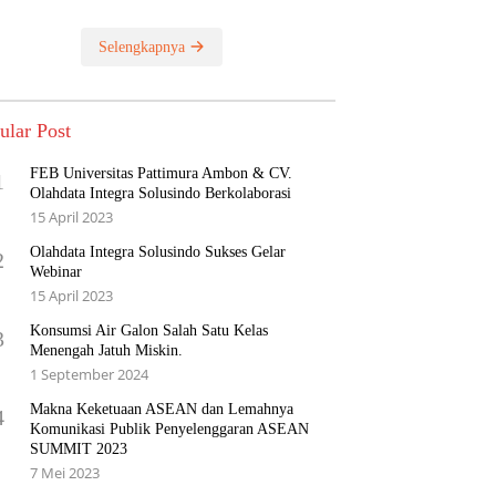
Selengkapnya
ular Post
FEB Universitas Pattimura Ambon & CV.
1
Olahdata Integra Solusindo Berkolaborasi
15 April 2023
Olahdata Integra Solusindo Sukses Gelar
2
Webinar
15 April 2023
Konsumsi Air Galon Salah Satu Kelas
3
Menengah Jatuh Miskin.
1 September 2024
Makna Keketuaan ASEAN dan Lemahnya
4
Komunikasi Publik Penyelenggaran ASEAN
SUMMIT 2023
7 Mei 2023