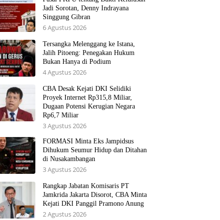
Jadi Sorotan, Denny Indrayana
Singgung Gibran
6 Agustus 2026
Tersangka Melenggang ke Istana,
Jalih Pitoeng: Penegakan Hukum
Bukan Hanya di Podium
4 Agustus 2026
CBA Desak Kejati DKI Selidiki
Proyek Internet Rp315,8 Miliar,
Dugaan Potensi Kerugian Negara
Rp6,7 Miliar
3 Agustus 2026
FORMASI Minta Eks Jampidsus
Dihukum Seumur Hidup dan Ditahan
di Nusakambangan
3 Agustus 2026
Rangkap Jabatan Komisaris PT
Jamkrida Jakarta Disorot, CBA Minta
Kejati DKI Panggil Pramono Anung
2 Agustus 2026