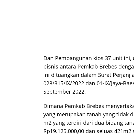
Dan Pembangunan kios 37 unit ini, d
bisnis antara Pemkab Brebes dengan
ini dituangkan dalam Surat Perjan
028/315/IX/2022 dan 01-IX/Jaya-Bae
September 2022.
Dimana Pemkab Brebes menyertaka
yang merupakan tanah yang tidak d
m2 yang terdiri dari dua bidang tan
Rp19.125.000,00 dan seluas 421m2 s