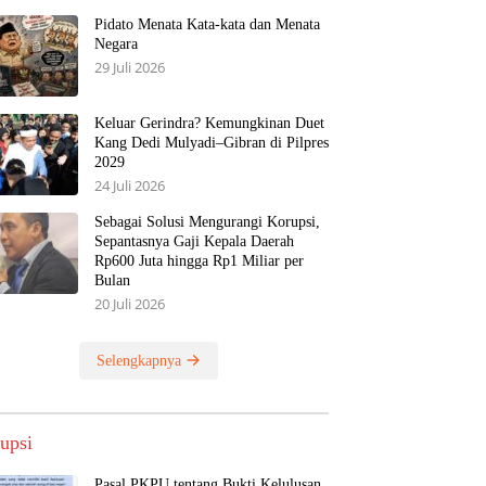
Pidato Menata Kata-kata dan Menata
Negara
29 Juli 2026
Keluar Gerindra? Kemungkinan Duet
Kang Dedi Mulyadi–Gibran di Pilpres
2029
24 Juli 2026
Sebagai Solusi Mengurangi Korupsi,
Sepantasnya Gaji Kepala Daerah
Rp600 Juta hingga Rp1 Miliar per
Bulan
20 Juli 2026
Selengkapnya
upsi
Pasal PKPU tentang Bukti Kelulusan