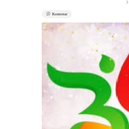
3
Komentar