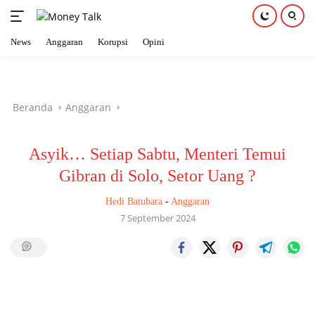
News
Anggaran
Korupsi
Opini
Langsung
ke
konten
Beranda
Anggaran
Asyik… Setiap Sabtu, Menteri Temui
Gibran di Solo, Setor Uang ?
Hedi Batubara
-
Anggaran
7 September 2024