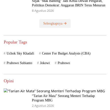
Sejak “Mak Banteng” Jadi Ketua Dewan Pengarah,
Politikus Demokrat: Anggaran BRIN Terus Menurun
8 Agustus 2026
Selengkapnya
Popular Tags
Uchok Sky Khadafi
Center For Budget Analysis (CBA)
Prabowo Subianto
Jokowi
Prabowo
Opini
“Tarian Air Mata” Seorang Menteri Terhadap
Program MBG
2 Agustus 2026