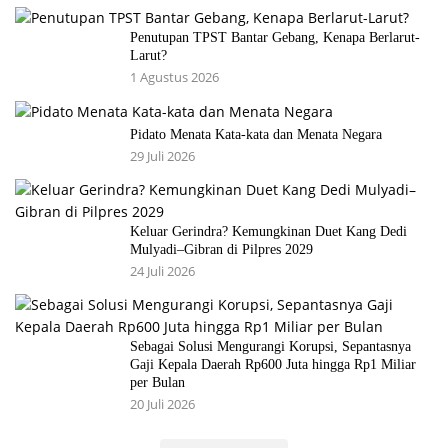
Penutupan TPST Bantar Gebang, Kenapa Berlarut-
Larut?
1 Agustus 2026
Pidato Menata Kata-kata dan Menata Negara
29 Juli 2026
Keluar Gerindra? Kemungkinan Duet Kang Dedi
Mulyadi–Gibran di Pilpres 2029
24 Juli 2026
Sebagai Solusi Mengurangi Korupsi, Sepantasnya
Gaji Kepala Daerah Rp600 Juta hingga Rp1 Miliar
per Bulan
20 Juli 2026