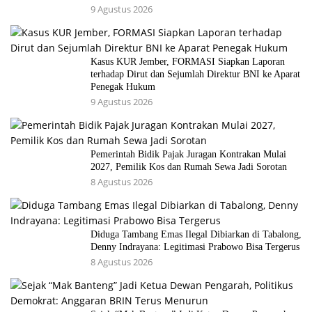
9 Agustus 2026
Kasus KUR Jember, FORMASI Siapkan Laporan
terhadap Dirut dan Sejumlah Direktur BNI ke Aparat
Penegak Hukum
9 Agustus 2026
Pemerintah Bidik Pajak Juragan Kontrakan Mulai
2027, Pemilik Kos dan Rumah Sewa Jadi Sorotan
8 Agustus 2026
Diduga Tambang Emas Ilegal Dibiarkan di Tabalong,
Denny Indrayana: Legitimasi Prabowo Bisa Tergerus
8 Agustus 2026