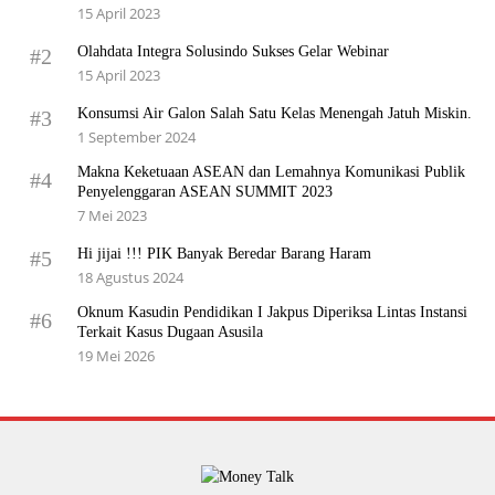
15 April 2023
Olahdata Integra Solusindo Sukses Gelar Webinar
#2
15 April 2023
Konsumsi Air Galon Salah Satu Kelas Menengah Jatuh Miskin.
#3
1 September 2024
Makna Keketuaan ASEAN dan Lemahnya Komunikasi Publik
#4
Penyelenggaran ASEAN SUMMIT 2023
7 Mei 2023
Hi jijai !!! PIK Banyak Beredar Barang Haram
#5
18 Agustus 2024
Oknum Kasudin Pendidikan I Jakpus Diperiksa Lintas Instansi
#6
Terkait Kasus Dugaan Asusila
19 Mei 2026