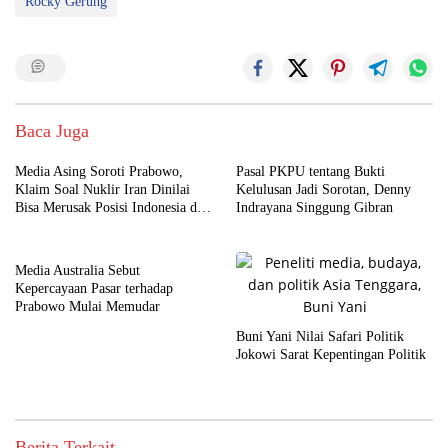
Rocky Gerung
Baca Juga
Media Asing Soroti Prabowo,
Pasal PKPU tentang Bukti
Klaim Soal Nuklir Iran Dinilai
Kelulusan Jadi Sorotan, Denny
Bisa Merusak Posisi Indonesia di
Indrayana Singgung Gibran
Timur Tengah
Media Australia Sebut
Kepercayaan Pasar terhadap
Prabowo Mulai Memudar
Buni Yani Nilai Safari Politik
Jokowi Sarat Kepentingan Politik
Berita Terkait