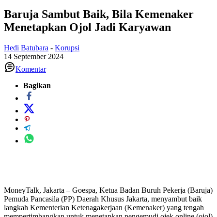
Baruja Sambut Baik, Bila Kemenaker
Menetapkan Ojol Jadi Karyawan
Hedi Batubara
-
Korupsi
14 September 2024
Komentar
Bagikan
MoneyTalk, Jakarta – Goespa, Ketua Badan Buruh Pekerja (Baruja)
Pemuda Pancasila (PP) Daerah Khusus Jakarta, menyambut baik
langkah Kementerian Ketenagakerjaan (Kemenaker) yang tengah
mempertimbangkan untuk menetapkan pengemudi ojek online (ojol)