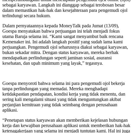
sebagai karyawan. Langkah ini dianggap sebagai terobosan besar
dalam memastikan hak-hak dan kesejahteraan para pengemudi ojol
terlindungi secara hukum.
Dalam pernyataannya kepada MoneyTalk pada Jumat (13/09),
Goespa menyatakan bahwa perjuangan ini telah menjadi fokus
utama Baruja selama ini. “Kami sangat menyambut baik rencana
Kemenaker ini. Ini adalah langkah positif yang sudah lama kami
perjuangkan. Pengemudi ojol seharusnya diakui sebagai karyawan,
bukan sekadar mitra. Dengan status karyawan, mereka berhak
mendapatkan perlindungan seperti jaminan sosial, asuransi
kesehatan, dan upah minimum yang layak,” tegasnya.
Goespa menyoroti bahwa selama ini para pengemudi ojol bekerja
tanpa perlindungan yang memadai. Mereka menghadapi
ketidakpastian pendapatan, kondisi kerja yang tidak menentu, dan
sering kali mengalami situasi yang tidak menguntungkan akibat
perjanjian kemitraan yang tidak seimbang dengan perusahaan
aplikasi.
“Penetapan status karyawan akan memberikan kejelasan hubungan
kerja dan kewajiban perusahaan aplikasi untuk memberikan hak-hak
ketenagakerjaan yang selama ini menjadi tuntutan kami. Hal ini juga