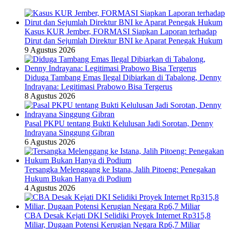
Kasus KUR Jember, FORMASI Siapkan Laporan terhadap
Dirut dan Sejumlah Direktur BNI ke Aparat Penegak Hukum
9 Agustus 2026
Diduga Tambang Emas Ilegal Dibiarkan di Tabalong, Denny
Indrayana: Legitimasi Prabowo Bisa Tergerus
8 Agustus 2026
Pasal PKPU tentang Bukti Kelulusan Jadi Sorotan, Denny
Indrayana Singgung Gibran
6 Agustus 2026
Tersangka Melenggang ke Istana, Jalih Pitoeng: Penegakan
Hukum Bukan Hanya di Podium
4 Agustus 2026
CBA Desak Kejati DKI Selidiki Proyek Internet Rp315,8
Miliar, Dugaan Potensi Kerugian Negara Rp6,7 Miliar