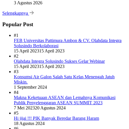
3 Agustus 2026
Selengkapnya
Popular Post
#1
FEB Universitas Pattimura Ambon & CV. Olahdata Integra
Solusindo Berkolaborasi
15 April 2023
15 April 2023
#2
Olahdata Integra Solusindo Sukses Gelar Webinar
15 April 2023
15 April 2023
#3
Konsumsi Air Galon Salah Satu Kelas Menengah Jatuh
Miskin.
1 September 2024
#4
Makna Keketuaan ASEAN dan Lemahnya Komunikasi
Publik Penyelenggaran ASEAN SUMMIT 2023
7 Mei 2023
20 Agustus 2024
#5
Hi jijai !!! PIK Banyak Beredar Barang Haram
18 Agustus 2024
#6