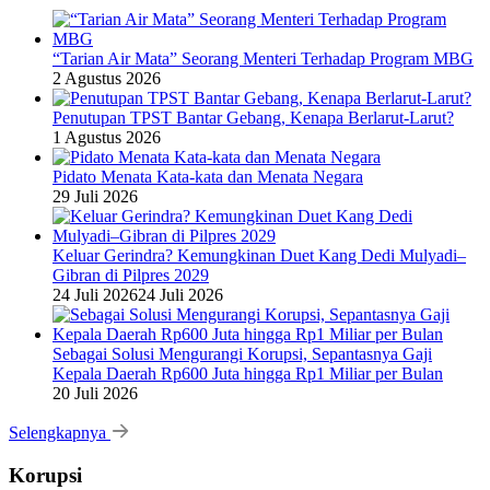
“Tarian Air Mata” Seorang Menteri Terhadap Program MBG
2 Agustus 2026
Penutupan TPST Bantar Gebang, Kenapa Berlarut-Larut?
1 Agustus 2026
Pidato Menata Kata-kata dan Menata Negara
29 Juli 2026
Keluar Gerindra? Kemungkinan Duet Kang Dedi Mulyadi–
Gibran di Pilpres 2029
24 Juli 2026
24 Juli 2026
Sebagai Solusi Mengurangi Korupsi, Sepantasnya Gaji
Kepala Daerah Rp600 Juta hingga Rp1 Miliar per Bulan
20 Juli 2026
Selengkapnya
Korupsi