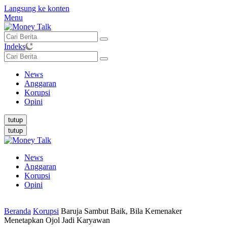
Langsung ke konten
Menu
Indeks
News
Anggaran
Korupsi
Opini
tutup
tutup
News
Anggaran
Korupsi
Opini
Beranda
Korupsi
Baruja Sambut Baik, Bila Kemenaker
Menetapkan Ojol Jadi Karyawan