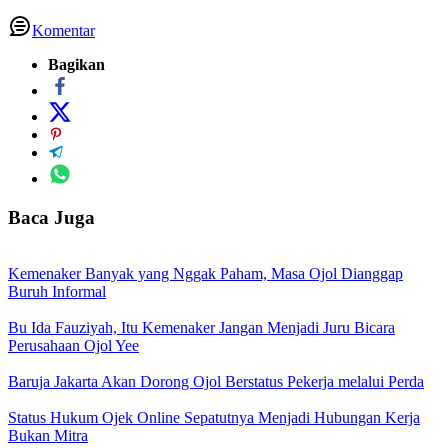
Komentar
Bagikan
Baca Juga
Kemenaker Banyak yang Nggak Paham, Masa Ojol Dianggap
Buruh Informal
Bu Ida Fauziyah, Itu Kemenaker Jangan Menjadi Juru Bicara
Perusahaan Ojol Yee
Baruja Jakarta Akan Dorong Ojol Berstatus Pekerja melalui Perda
Status Hukum Ojek Online Sepatutnya Menjadi Hubungan Kerja
Bukan Mitra