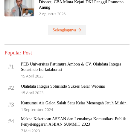
Disorot, CBA Minta Kejati DKI Panggil Pramono
Anung
2 Agustus 2026
Selengkapnya
Popular Post
FEB Universitas Pattimura Ambon & CV. Olahdata Integra
#1
Solusindo Berkolaborasi
15 April 2023
Olahdata Integra Solusindo Sukses Gelar Webinar
#2
15 April 2023
Konsumsi Air Galon Salah Satu Kelas Menengah Jatuh Miskin.
#3
1 September 2024
Makna Keketuaan ASEAN dan Lemahnya Komunikasi Publik
#4
Penyelenggaran ASEAN SUMMIT 2023
7 Mei 2023