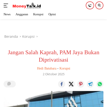
News
Anggaran
Korupsi
Opini
Langsung
ke
konten
Beranda
Korupsi
Jangan Salah Kaprah, PAM Jaya Bukan
Diprivatisasi
Hedi Batubara
-
Korupsi
2 Oktober 2025