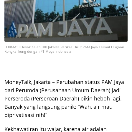
FORMASI Desak Kejati DKI Jakarta Periksa Dirut PAM Jaya Terkait Dugaan
Kongkalikong dengan PT Moya Indonesia
MoneyTalk, Jakarta – Perubahan status PAM Jaya
dari Perumda (Perusahaan Umum Daerah) jadi
Perseroda (Perseroan Daerah) bikin heboh lagi.
Banyak yang langsung panik: “Wah, air mau
diprivatisasi nih!”
Kekhawatiran itu wajar, karena air adalah