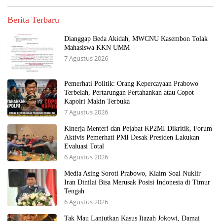
Berita Terbaru
Dianggap Beda Akidah, MWCNU Kasembon Tolak
Mahasiswa KKN UMM
7 Agustus 2026
Pemerhati Politik: Orang Kepercayaan Prabowo
Terbelah, Pertarungan Pertahankan atau Copot
Kapolri Makin Terbuka
7 Agustus 2026
Kinerja Menteri dan Pejabat KP2MI Dikritik, Forum
Aktivis Pemerhati PMI Desak Presiden Lakukan
Evaluasi Total
6 Agustus 2026
Media Asing Soroti Prabowo, Klaim Soal Nuklir
Iran Dinilai Bisa Merusak Posisi Indonesia di Timur
Tengah
6 Agustus 2026
Tak Mau Lanjutkan Kasus Ijazah Jokowi, Damai