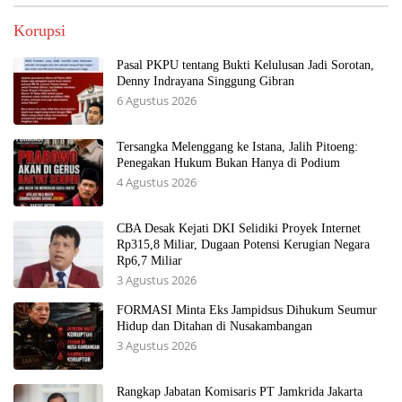
Korupsi
Pasal PKPU tentang Bukti Kelulusan Jadi Sorotan,
Denny Indrayana Singgung Gibran
6 Agustus 2026
Tersangka Melenggang ke Istana, Jalih Pitoeng:
Penegakan Hukum Bukan Hanya di Podium
4 Agustus 2026
CBA Desak Kejati DKI Selidiki Proyek Internet
Rp315,8 Miliar, Dugaan Potensi Kerugian Negara
Rp6,7 Miliar
3 Agustus 2026
FORMASI Minta Eks Jampidsus Dihukum Seumur
Hidup dan Ditahan di Nusakambangan
3 Agustus 2026
Rangkap Jabatan Komisaris PT Jamkrida Jakarta