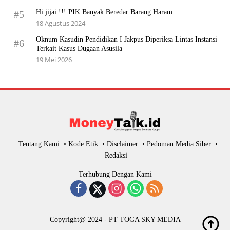
Hi jijai !!! PIK Banyak Beredar Barang Haram
#5
18 Agustus 2024
Oknum Kasudin Pendidikan I Jakpus Diperiksa Lintas Instansi
#6
Terkait Kasus Dugaan Asusila
19 Mei 2026
Tentang Kami
Kode Etik
Disclaimer
Pedoman Media Siber
Redaksi
Terhubung Dengan Kami
Copyright@ 2024 - PT TOGA SKY MEDIA