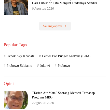
Hari Lubis: dr Tifa Menjilat Ludahnya Sendiri
6 Agustus 2026
Selengkapnya
Popular Tags
Uchok Sky Khadafi
Center For Budget Analysis (CBA)
Prabowo Subianto
Jokowi
Prabowo
Opini
“Tarian Air Mata” Seorang Menteri Terhadap
Program MBG
2 Agustus 2026