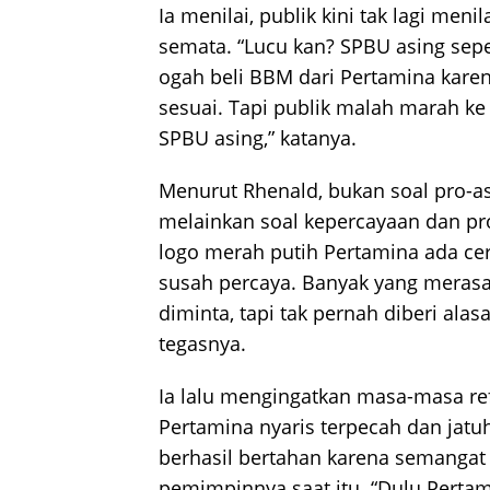
Ia menilai, publik kini tak lagi menil
semata. “Lucu kan? SPBU asing seper
ogah beli BBM dari Pertamina kare
sesuai. Tapi publik malah marah ke
SPBU asing,” katanya.
Menurut Rhenald, bukan soal pro-asi
melainkan soal kepercayaan dan pro
logo merah putih Pertamina ada ce
susah percaya. Banyak yang merasa
diminta, tapi tak pernah diberi alas
tegasnya.
Ia lalu mengingatkan masa-masa re
Pertamina nyaris terpecah dan jatu
berhasil bertahan karena semangat
pemimpinnya saat itu. “Dulu Perta