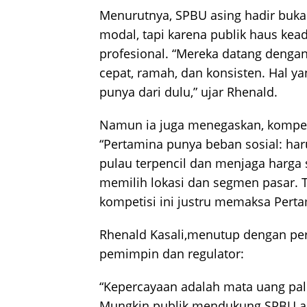
Menurutnya, SPBU asing hadir buka
modal, tapi karena publik haus kea
profesional. “Mereka datang dengan
cepat, ramah, dan konsisten. Hal ya
punya dari dulu,” ujar Rhenald.
Namun ia juga menegaskan, kompeti
“Pertamina punya beban sosial: haru
pulau terpencil dan menjaga harga 
memilih lokasi dan segmen pasar. Ta
kompetisi ini justru memaksa Perta
Rhenald Kasali,menutup dengan per
pemimpin dan regulator:
“Kepercayaan adalah mata uang pali
Mungkin publik mendukung SPBU as