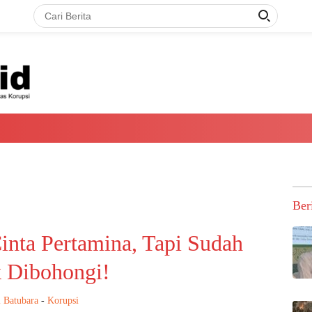
Ber
inta Pertamina, Tapi Sudah
 Dibohongi!
 Batubara
-
Korupsi