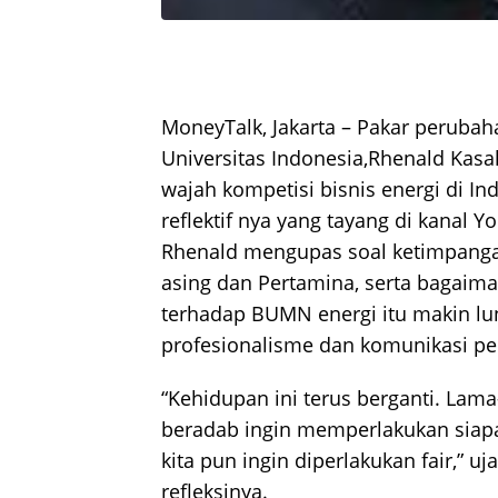
MoneyTalk, Jakarta – Pakar perubah
Universitas Indonesia,Rhenald Kasa
wajah kompetisi bisnis energi di In
reflektif nya yang tayang di kanal 
Rhenald mengupas soal ketimpanga
asing dan Pertamina, serta bagaim
terhadap BUMN energi itu makin lu
profesionalisme dan komunikasi pe
“Kehidupan ini terus berganti. Lam
beradab ingin memperlakukan siapa 
kita pun ingin diperlakukan fair,” 
refleksinya.