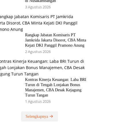
di Nusakambangan
3 Agustus 2026
Rangkap Jabatan Komisaris PT
Jamkrida Jakarta Disorot, CBA Minta
Kejati DKI Panggil Pramono Anung
2 Agustus 2026
Kontras Kinerja Keuangan: Laba BRI
Turun di Tengah Lonjakan Bonus
Manajemen, CBA Desak Kejagung
Turun Tangan
1 Agustus 2026
Selengkapnya