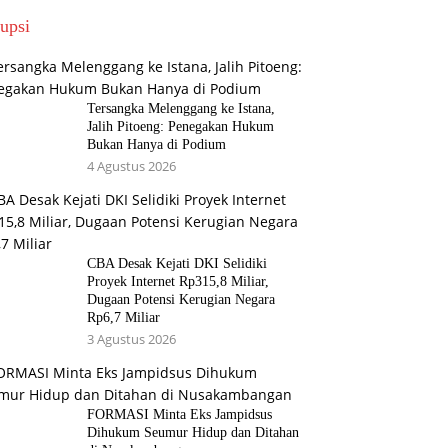
upsi
Tersangka Melenggang ke Istana,
Jalih Pitoeng: Penegakan Hukum
Bukan Hanya di Podium
4 Agustus 2026
CBA Desak Kejati DKI Selidiki
Proyek Internet Rp315,8 Miliar,
Dugaan Potensi Kerugian Negara
Rp6,7 Miliar
3 Agustus 2026
FORMASI Minta Eks Jampidsus
Dihukum Seumur Hidup dan Ditahan