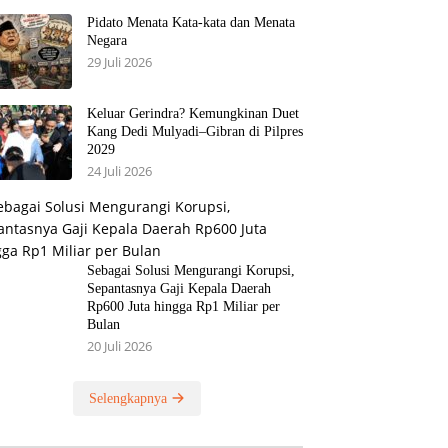
Pidato Menata Kata-kata dan Menata
Negara
29 Juli 2026
Keluar Gerindra? Kemungkinan Duet
Kang Dedi Mulyadi–Gibran di Pilpres
2029
24 Juli 2026
Sebagai Solusi Mengurangi Korupsi,
Sepantasnya Gaji Kepala Daerah
Rp600 Juta hingga Rp1 Miliar per
Bulan
20 Juli 2026
Selengkapnya