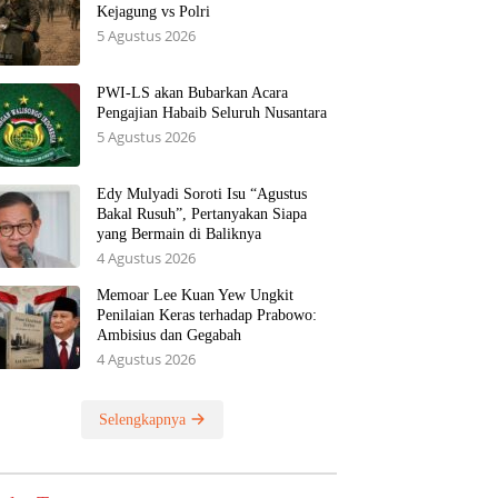
Kejagung vs Polri
5 Agustus 2026
PWI-LS akan Bubarkan Acara
Pengajian Habaib Seluruh Nusantara
5 Agustus 2026
Edy Mulyadi Soroti Isu “Agustus
Bakal Rusuh”, Pertanyakan Siapa
yang Bermain di Baliknya
4 Agustus 2026
Memoar Lee Kuan Yew Ungkit
Penilaian Keras terhadap Prabowo:
Ambisius dan Gegabah
4 Agustus 2026
Selengkapnya