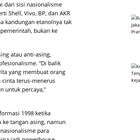
ai dari sisi nasionalisme
ti Shell, Vivo, BP, dan AKR
na kandungan etanolnya tak
 pemerintah, bukan ke
ng atau anti-asing,
fesionalisme. “Di balik
rita yang membuat orang
 cinta terus-menerus
an untuk percaya,”
formasi 1998 ketika
h ke tangan asing, namun
 nasionalisme para
mina jadi powerhouse