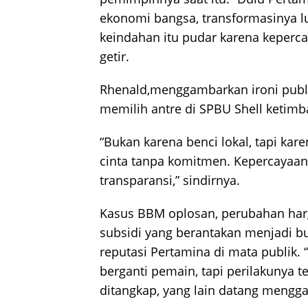
ekonomi bangsa, transformasinya lua
keindahan itu pudar karena keperca
getir.
Rhenald,menggambarkan ironi publik
memilih antre di SPBU Shell ketimb
“Bukan karena benci lokal, tapi ka
cinta tanpa komitmen. Kepercayaan
transparansi,” sindirnya.
Kasus BBM oplosan, perubahan ha
subsidi yang berantakan menjadi bu
reputasi Pertamina di mata publik. “
berganti pemain, tapi perilakunya t
ditangkap, yang lain datang mengga