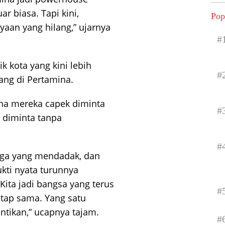
r biasa. Tapi kini,
Pop
yaan yang hilang,” ujarnya
#
 kota yang kini lebih
#
ang di Pertamina.
rena mereka capek diminta
#
 diminta tanpa
#
rga yang mendadak, dan
kti nyata turunnya
Kita jadi bangsa yang terus
#
etap sama. Yang satu
ntikan,” ucapnya tajam.
#