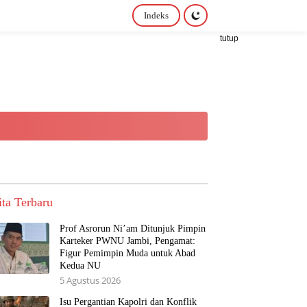
Indeks
tutup
ita Terbaru
Prof Asrorun Ni’am Ditunjuk Pimpin
Karteker PWNU Jambi, Pengamat:
Figur Pemimpin Muda untuk Abad
Kedua NU
5 Agustus 2026
Isu Pergantian Kapolri dan Konflik