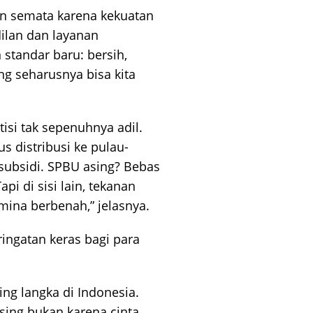
n semata karena kekuatan
dilan dan layanan
 standar baru: bersih,
ng seharusnya bisa kita
si tak sepenuhnya adil.
s distribusi ke pulau-
subsidi. SPBU asing? Bebas
pi di sisi lain, tekanan
mina berbenah,” jelasnya.
ingatan keras bagi para
ng langka di Indonesia.
ing bukan karena cinta