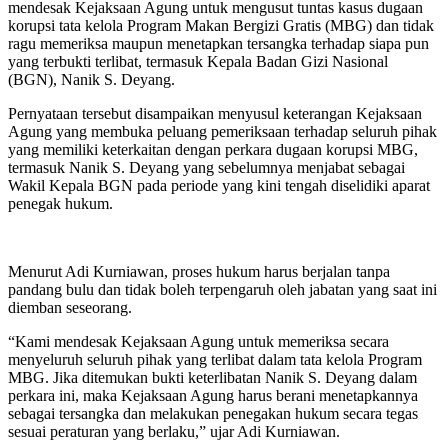
mendesak Kejaksaan Agung untuk mengusut tuntas kasus dugaan
korupsi tata kelola Program Makan Bergizi Gratis (MBG) dan tidak
ragu memeriksa maupun menetapkan tersangka terhadap siapa pun
yang terbukti terlibat, termasuk Kepala Badan Gizi Nasional
(BGN), Nanik S. Deyang.
Pernyataan tersebut disampaikan menyusul keterangan Kejaksaan
Agung yang membuka peluang pemeriksaan terhadap seluruh pihak
yang memiliki keterkaitan dengan perkara dugaan korupsi MBG,
termasuk Nanik S. Deyang yang sebelumnya menjabat sebagai
Wakil Kepala BGN pada periode yang kini tengah diselidiki aparat
penegak hukum.
Menurut Adi Kurniawan, proses hukum harus berjalan tanpa
pandang bulu dan tidak boleh terpengaruh oleh jabatan yang saat ini
diemban seseorang.
“Kami mendesak Kejaksaan Agung untuk memeriksa secara
menyeluruh seluruh pihak yang terlibat dalam tata kelola Program
MBG. Jika ditemukan bukti keterlibatan Nanik S. Deyang dalam
perkara ini, maka Kejaksaan Agung harus berani menetapkannya
sebagai tersangka dan melakukan penegakan hukum secara tegas
sesuai peraturan yang berlaku,” ujar Adi Kurniawan.