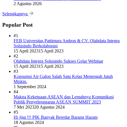
2 Agustus 2026
Selengkapnya
Popular Post
#1
FEB Universitas Pattimura Ambon & CV. Olahdata Integra
Solusindo Berkolaborasi
15 April 2023
15 April 2023
#2
Olahdata Integra Solusindo Sukses Gelar Webinar
15 April 2023
15 April 2023
#3
Konsumsi Air Galon Salah Satu Kelas Menengah Jatuh
Miskin.
1 September 2024
#4
Makna Keketuaan ASEAN dan Lemahnya Komunikasi
Publik Penyelenggaran ASEAN SUMMIT 2023
7 Mei 2023
20 Agustus 2024
#5
Hi jijai !!! PIK Banyak Beredar Barang Haram
18 Agustus 2024