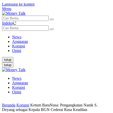
Langsung ke konten
Menu
Indeks
News
Anggaran
Korupsi
Opini
tutup
tutup
News
Anggaran
Korupsi
Opini
Beranda
Korupsi
Ketum BaraNusa: Pengangkatan Nanik S.
Deyang sebagai Kepala BGN Cederai Rasa Keadilan