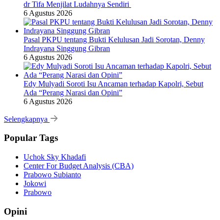
dr Tifa Menjilat Ludahnya Sendiri
6 Agustus 2026
Pasal PKPU tentang Bukti Kelulusan Jadi Sorotan, Denny
Indrayana Singgung Gibran
6 Agustus 2026
Edy Mulyadi Soroti Isu Ancaman terhadap Kapolri, Sebut
Ada “Perang Narasi dan Opini”
6 Agustus 2026
Selengkapnya
Popular Tags
Uchok Sky Khadafi
Center For Budget Analysis (CBA)
Prabowo Subianto
Jokowi
Prabowo
Opini