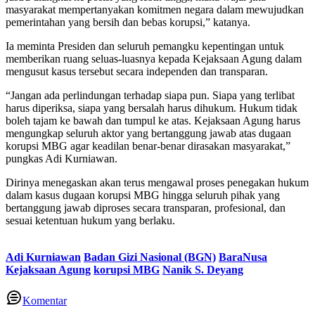
masyarakat mempertanyakan komitmen negara dalam mewujudkan
pemerintahan yang bersih dan bebas korupsi,” katanya.
Ia meminta Presiden dan seluruh pemangku kepentingan untuk
memberikan ruang seluas-luasnya kepada Kejaksaan Agung dalam
mengusut kasus tersebut secara independen dan transparan.
“Jangan ada perlindungan terhadap siapa pun. Siapa yang terlibat
harus diperiksa, siapa yang bersalah harus dihukum. Hukum tidak
boleh tajam ke bawah dan tumpul ke atas. Kejaksaan Agung harus
mengungkap seluruh aktor yang bertanggung jawab atas dugaan
korupsi MBG agar keadilan benar-benar dirasakan masyarakat,”
pungkas Adi Kurniawan.
Dirinya menegaskan akan terus mengawal proses penegakan hukum
dalam kasus dugaan korupsi MBG hingga seluruh pihak yang
bertanggung jawab diproses secara transparan, profesional, dan
sesuai ketentuan hukum yang berlaku.
Adi Kurniawan
Badan Gizi Nasional (BGN)
BaraNusa
Kejaksaan Agung
korupsi MBG
Nanik S. Deyang
Komentar