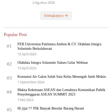
2 Agustus 2026
Selengkapnya
Popular Post
FEB Universitas Pattimura Ambon & CV. Olahdata Integra
#1
Solusindo Berkolaborasi
15 April 2023
Olahdata Integra Solusindo Sukses Gelar Webinar
#2
15 April 2023
Konsumsi Air Galon Salah Satu Kelas Menengah Jatuh Miskin.
#3
1 September 2024
Makna Keketuaan ASEAN dan Lemahnya Komunikasi Publik
#4
Penyelenggaran ASEAN SUMMIT 2023
7 Mei 2023
Hi jijai !!! PIK Banyak Beredar Barang Haram
#5