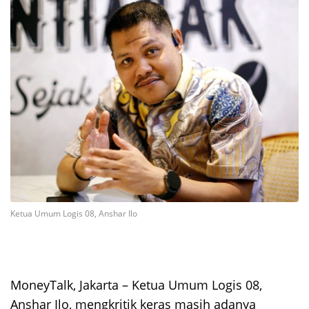
Ketua Umum Logis 08, Anshar Ilo
MoneyTalk, Jakarta – Ketua Umum Logis 08,
Anshar Ilo, mengkritik keras masih adanya