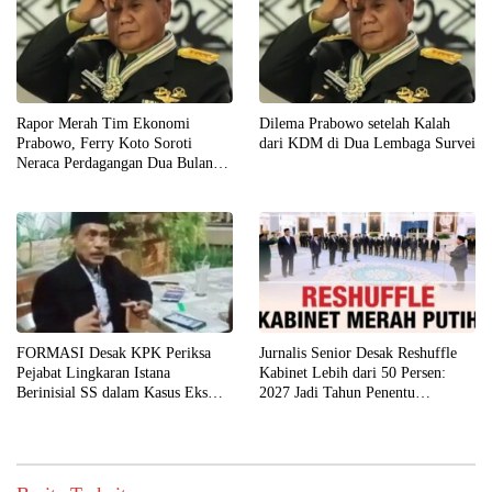
Rapor Merah Tim Ekonomi
Dilema Prabowo setelah Kalah
Prabowo, Ferry Koto Soroti
dari KDM di Dua Lembaga Survei
Neraca Perdagangan Dua Bulan
Beruntun
FORMASI Desak KPK Periksa
Jurnalis Senior Desak Reshuffle
Pejabat Lingkaran Istana
Kabinet Lebih dari 50 Persen:
Berinisial SS dalam Kasus Eks
2027 Jadi Tahun Penentu
Jampidsus
Pemerintahan Prabowo