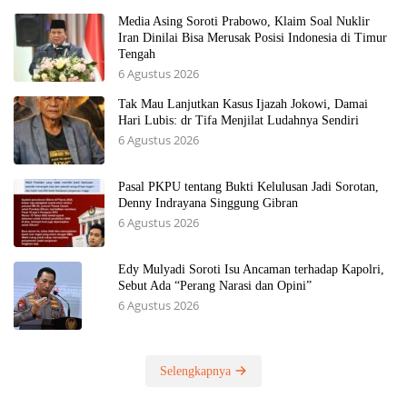
Media Asing Soroti Prabowo, Klaim Soal Nuklir
Iran Dinilai Bisa Merusak Posisi Indonesia di Timur
Tengah
6 Agustus 2026
Tak Mau Lanjutkan Kasus Ijazah Jokowi, Damai
Hari Lubis: dr Tifa Menjilat Ludahnya Sendiri
6 Agustus 2026
Pasal PKPU tentang Bukti Kelulusan Jadi Sorotan,
Denny Indrayana Singgung Gibran
6 Agustus 2026
Edy Mulyadi Soroti Isu Ancaman terhadap Kapolri,
Sebut Ada “Perang Narasi dan Opini”
6 Agustus 2026
Selengkapnya