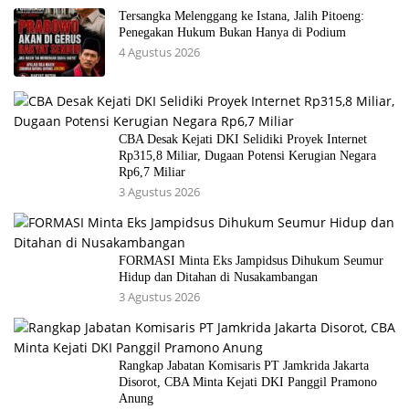
Tersangka Melenggang ke Istana, Jalih Pitoeng:
Penegakan Hukum Bukan Hanya di Podium
4 Agustus 2026
CBA Desak Kejati DKI Selidiki Proyek Internet
Rp315,8 Miliar, Dugaan Potensi Kerugian Negara
Rp6,7 Miliar
3 Agustus 2026
FORMASI Minta Eks Jampidsus Dihukum Seumur
Hidup dan Ditahan di Nusakambangan
3 Agustus 2026
Rangkap Jabatan Komisaris PT Jamkrida Jakarta
Disorot, CBA Minta Kejati DKI Panggil Pramono
Anung