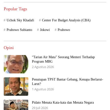
Popular Tags
Uchok Sky Khadafi
Center For Budget Analysis (CBA)
Prabowo Subianto
Jokowi
Prabowo
Opini
“Tarian Air Mata” Seorang Menteri Terhadap
Program MBG
2 Agustus 2026
Penutupan TPST Bantar Gebang, Kenapa Berlarut-
Larut?
1 Agustus 2026
Pidato Menata Kata-kata dan Menata Negara
29 Juli 2026