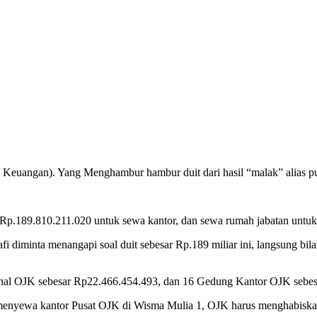
sa Keuangan). Yang Menghambur hambur duit dari hasil “malak” alias p
 Rp.189.810.211.020 untuk sewa kantor, dan sewa rumah jabatan untuk
diminta menangapi soal duit sebesar Rp.189 miliar ini, langsung bilan
onal OJK sebesar Rp22.466.454.493, dan 16 Gedung Kantor OJK sebe
k menyewa kantor Pusat OJK di Wisma Mulia 1, OJK harus menghabisk