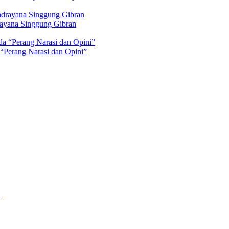
rayana Singgung Gibran
 “Perang Narasi dan Opini”