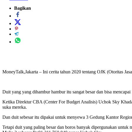
Bagikan
MoneyTalk,Jakarta – Ini cerita tahun 2020 tentang OJK (Otoritas Ja
Duit yang yang dihambur hambur itu sangat besar dan bisa mencapai
Ketika Direktur CBA (Center For Budget Analisis) Uchok Sky Khadafi 
suka mereka.
Dan duit sebesar itu dipakai untuk menyewa 3 Gedung Kantor Regi
Tetapi duit yang paling besar dan boros banyak dipergunakan untu