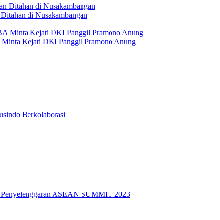
Ditahan di Nusakambangan
A Minta Kejati DKI Panggil Pramono Anung
usindo Berkolaborasi
.
k Penyelenggaran ASEAN SUMMIT 2023