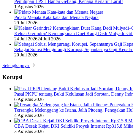
Penutupan TPST Bantar Gebang, Kenapa Berlarut-Larut?
1 Agustus 2026
Pidato Menata Kata-kata dan Menata Negara
29 Juli 2026
Keluar Gerindra? Kemungkinan Duet Kang Dedi Mulyadi–Gibr
24 Juli 2026
24 Juli 2026
Sebagai Solusi Mengurangi Korupsi, Sepantasnya Gaji Kepala
20 Juli 2026
Selengkapnya
Korupsi
Pasal PKPU tentang Bukti Kelulusan Jadi Sorotan, Denny Ind
6 Agustus 2026
Tersangka Melenggang ke Istana, Jalih Pitoeng: Penegakan 
4 Agustus 2026
CBA Desak Kejati DKI Selidiki Proyek Internet Rp315,8 Milia
3 Agustus 2026