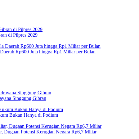
an di Pilpres 2029
 Daerah Rp600 Juta hingga Rp1 Miliar per Bulan
rayana Singgung Gibran
Hukum Bukan Hanya di Podium
r, Dugaan Potensi Kerugian Negara Rp6,7 Miliar