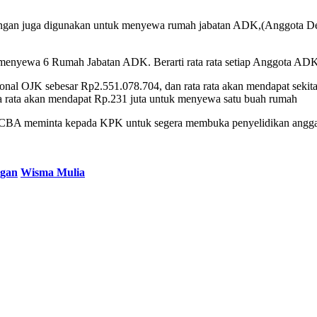
keuangan juga digunakan untuk menyewa rumah jabatan ADK,(Anggota
menyewa 6 Rumah Jabatan ADK. Berarti rata rata setiap Anggota ADK a
l OJK sebesar Rp2.551.078.704, dan rata rata akan mendapat sekita
a rata akan mendapat Rp.231 juta untuk menyewa satu buah rumah
i, CBA meminta kepada KPK untuk segera membuka penyelidikan anggara
ngan
Wisma Mulia