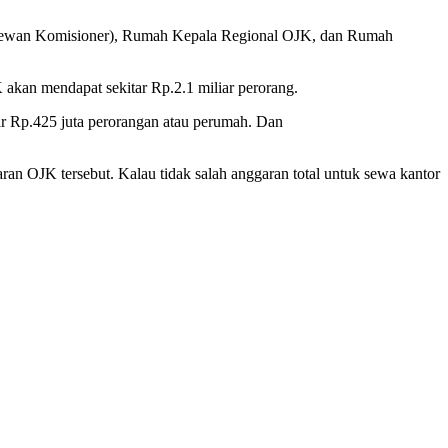
 Dewan Komisioner), Rumah Kepala Regional OJK, dan Rumah
kan mendapat sekitar Rp.2.1 miliar perorang.
r Rp.425 juta perorangan atau perumah. Dan
n OJK tersebut. Kalau tidak salah anggaran total untuk sewa kantor