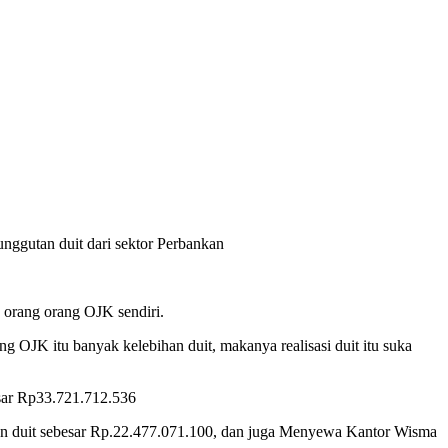
unggutan duit dari sektor Perbankan
 orang orang OJK sendiri.
g OJK itu banyak kelebihan duit, makanya realisasi duit itu suka
sar Rp33.721.712.536
an duit sebesar Rp.22.477.071.100, dan juga Menyewa Kantor Wisma