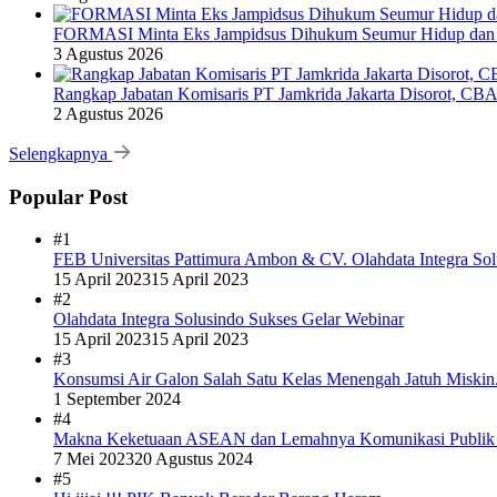
FORMASI Minta Eks Jampidsus Dihukum Seumur Hidup dan 
3 Agustus 2026
Rangkap Jabatan Komisaris PT Jamkrida Jakarta Disorot, CB
2 Agustus 2026
Selengkapnya
Popular Post
#1
FEB Universitas Pattimura Ambon & CV. Olahdata Integra Sol
15 April 2023
15 April 2023
#2
Olahdata Integra Solusindo Sukses Gelar Webinar
15 April 2023
15 April 2023
#3
Konsumsi Air Galon Salah Satu Kelas Menengah Jatuh Miskin
1 September 2024
#4
Makna Keketuaan ASEAN dan Lemahnya Komunikasi Publi
7 Mei 2023
20 Agustus 2024
#5