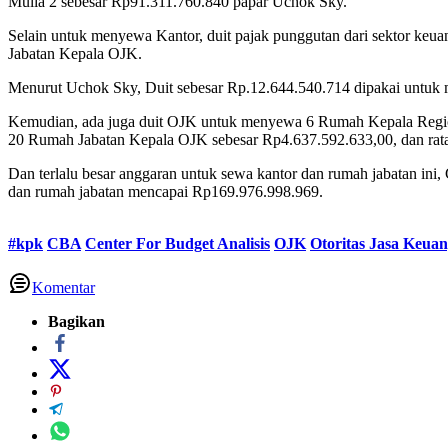
Mulia 2 sebesar Rp91.311.760.840 papar Uchok Sky.
Selain untuk menyewa Kantor, duit pajak punggutan dari sektor 
Jabatan Kepala OJK.
Menurut Uchok Sky, Duit sebesar Rp.12.644.540.714 dipakai untuk 
Kemudian, ada juga duit OJK untuk menyewa 6 Rumah Kepala Regiona
20 Rumah Jabatan Kepala OJK sebesar Rp4.637.592.633,00, dan rat
Dan terlalu besar anggaran untuk sewa kantor dan rumah jabatan in
dan rumah jabatan mencapai Rp169.976.998.969.
#kpk
CBA
Center For Budget Analisis
OJK
Otoritas Jasa Keua
Komentar
Bagikan