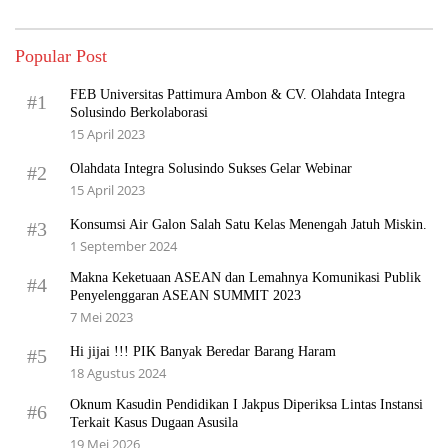
Popular Post
FEB Universitas Pattimura Ambon & CV. Olahdata Integra
#1
Solusindo Berkolaborasi
15 April 2023
Olahdata Integra Solusindo Sukses Gelar Webinar
#2
15 April 2023
Konsumsi Air Galon Salah Satu Kelas Menengah Jatuh Miskin.
#3
1 September 2024
Makna Keketuaan ASEAN dan Lemahnya Komunikasi Publik
#4
Penyelenggaran ASEAN SUMMIT 2023
7 Mei 2023
Hi jijai !!! PIK Banyak Beredar Barang Haram
#5
18 Agustus 2024
Oknum Kasudin Pendidikan I Jakpus Diperiksa Lintas Instansi
#6
Terkait Kasus Dugaan Asusila
19 Mei 2026