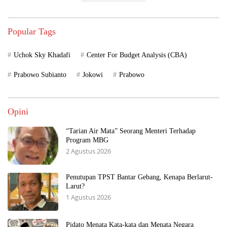
Popular Tags
Uchok Sky Khadafi
Center For Budget Analysis (CBA)
Prabowo Subianto
Jokowi
Prabowo
Opini
“Tarian Air Mata” Seorang Menteri Terhadap
Program MBG
2 Agustus 2026
Penutupan TPST Bantar Gebang, Kenapa Berlarut-
Larut?
1 Agustus 2026
Pidato Menata Kata-kata dan Menata Negara