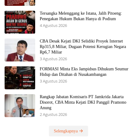
Tersangka Melenggang ke Istana, Jalih Pitoeng:
Penegakan Hukum Bukan Hanya di Podium
4 Agustus 2026
CBA Desak Kejati DKI Selidiki Proyek Internet
Rp315,8 Miliar, Dugaan Potensi Kerugian Negara
Rp6,7 Miliar
3 Agustus 2026
FORMASI Minta Eks Jampidsus Dihukum Seumur
Hidup dan Ditahan di Nusakambangan
3 Agustus 2026
Rangkap Jabatan Komisaris PT Jamkrida Jakarta
Disorot, CBA Minta Kejati DKI Panggil Pramono
Anung
2 Agustus 2026
Selengkapnya