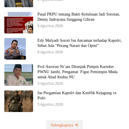
Pasal PKPU tentang Bukti Kelulusan Jadi Sorotan,
Denny Indrayana Singgung Gibran
6 Agustus 2026
Edy Mulyadi Soroti Isu Ancaman terhadap Kapolri,
Sebut Ada “Perang Narasi dan Opini”
6 Agustus 2026
Prof Asrorun Ni’am Ditunjuk Pimpin Karteker
PWNU Jambi, Pengamat: Figur Pemimpin Muda
untuk Abad Kedua NU
5 Agustus 2026
Isu Pergantian Kapolri dan Konflik Kejagung vs
Polri
5 Agustus 2026
Selengkapnya