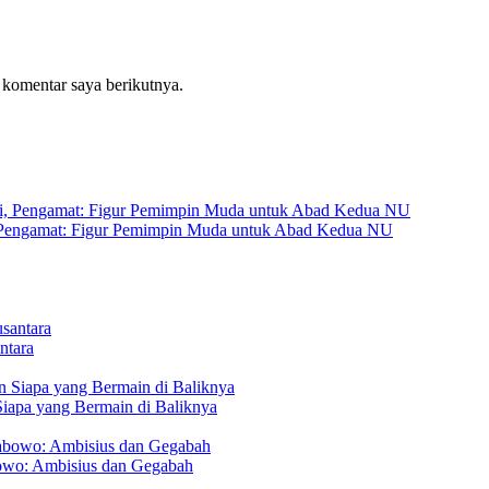
 komentar saya berikutnya.
 Pengamat: Figur Pemimpin Muda untuk Abad Kedua NU
ntara
Siapa yang Bermain di Baliknya
owo: Ambisius dan Gegabah