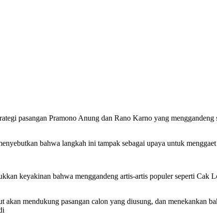
trategi pasangan Pramono Anung dan Rano Karno yang menggandeng sej
yebutkan bahwa langkah ini tampak sebagai upaya untuk menggaet pemi
kkan keyakinan bahwa menggandeng artis-artis populer seperti Cak L
kut akan mendukung pasangan calon yang diusung, dan menekankan bahw
di