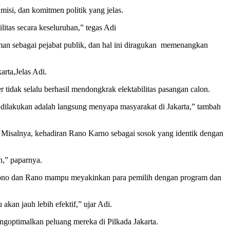
 misi, dan komitmen politik yang jelas.
litas secara keseluruhan,” tegas Adi
aman sebagai pejabat publik, dan hal ini diragukan memenangkan
rta,Jelas Adi.
r tidak selalu berhasil mendongkrak elektabilitas pasangan calon.
rus dilakukan adalah langsung menyapa masyarakat di Jakarta,” tambah
a. Misalnya, kehadiran Rano Karno sebagai sosok yang identik dengan
n,” paparnya.
ramono dan Rano mampu meyakinkan para pemilih dengan program dan
akan jauh lebih efektif,” ujar Adi.
goptimalkan peluang mereka di Pilkada Jakarta.