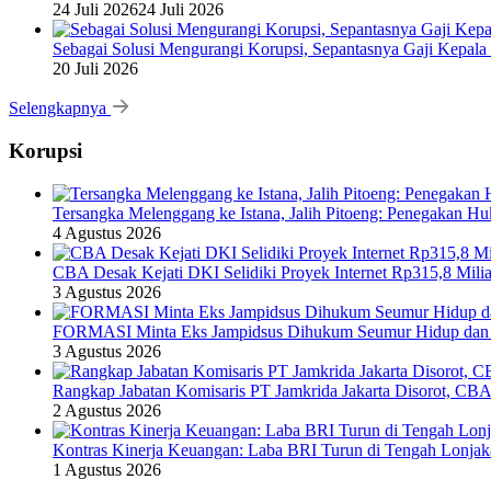
24 Juli 2026
24 Juli 2026
Sebagai Solusi Mengurangi Korupsi, Sepantasnya Gaji Kepala
20 Juli 2026
Selengkapnya
Korupsi
Tersangka Melenggang ke Istana, Jalih Pitoeng: Penegakan 
4 Agustus 2026
CBA Desak Kejati DKI Selidiki Proyek Internet Rp315,8 Milia
3 Agustus 2026
FORMASI Minta Eks Jampidsus Dihukum Seumur Hidup dan 
3 Agustus 2026
Rangkap Jabatan Komisaris PT Jamkrida Jakarta Disorot, CB
2 Agustus 2026
Kontras Kinerja Keuangan: Laba BRI Turun di Tengah Lonj
1 Agustus 2026