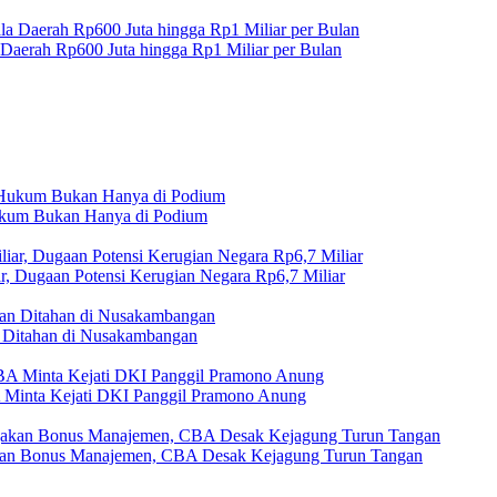
 Daerah Rp600 Juta hingga Rp1 Miliar per Bulan
Hukum Bukan Hanya di Podium
r, Dugaan Potensi Kerugian Negara Rp6,7 Miliar
Ditahan di Nusakambangan
A Minta Kejati DKI Panggil Pramono Anung
akan Bonus Manajemen, CBA Desak Kejagung Turun Tangan