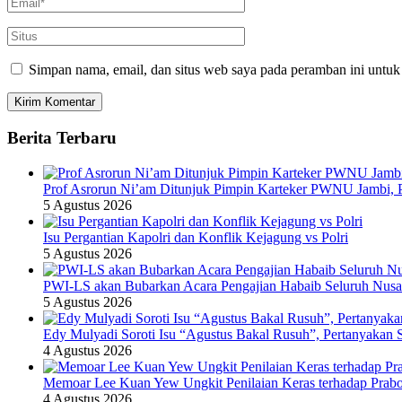
Simpan nama, email, dan situs web saya pada peramban ini untuk
Berita Terbaru
Prof Asrorun Ni’am Ditunjuk Pimpin Karteker PWNU Jambi,
5 Agustus 2026
Isu Pergantian Kapolri dan Konflik Kejagung vs Polri
5 Agustus 2026
PWI-LS akan Bubarkan Acara Pengajian Habaib Seluruh Nusa
5 Agustus 2026
Edy Mulyadi Soroti Isu “Agustus Bakal Rusuh”, Pertanyakan 
4 Agustus 2026
Memoar Lee Kuan Yew Ungkit Penilaian Keras terhadap Prab
4 Agustus 2026