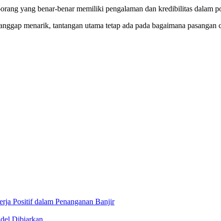
g-orang yang benar-benar memiliki pengalaman dan kredibilitas dalam p
ianggap menarik, tantangan utama tetap ada pada bagaimana pasanga
ja Positif dalam Penanganan Banjir
ndel Dibiarkan