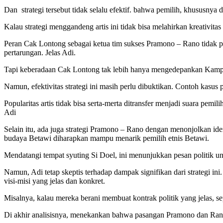
Dan strategi tersebut tidak selalu efektif. bahwa pemilih, khususnya d
Kalau strategi menggandeng artis ini tidak bisa melahirkan kreativita
Peran Cak Lontong sebagai ketua tim sukses Pramono – Rano tidak pe
pertarungan. Jelas Adi.
Tapi keberadaan Cak Lontong tak lebih hanya mengedepankan Kampany
Namun, efektivitas strategi ini masih perlu dibuktikan. Contoh kasus
Popularitas artis tidak bisa serta-merta ditransfer menjadi suara pe
Adi
Selain itu, ada juga strategi Pramono – Rano dengan menonjolkan ide
budaya Betawi diharapkan mampu menarik pemilih etnis Betawi.
Mendatangi tempat syuting Si Doel, ini menunjukkan pesan politik
Namun, Adi tetap skeptis terhadap dampak signifikan dari strateg
visi-misi yang jelas dan konkret.
Misalnya, kalau mereka berani membuat kontrak politik yang jelas, sep
Di akhir analisisnya, menekankan bahwa pasangan Pramono dan Rano 