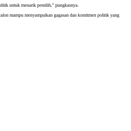
olitik untuk menarik pemilih,” pungkasnya.
n calon mampu menyampaikan gagasan dan komitmen politik yang