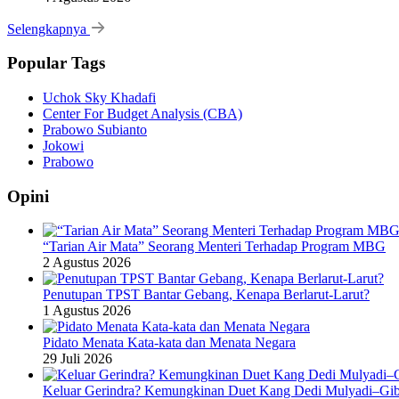
Selengkapnya
Popular Tags
Uchok Sky Khadafi
Center For Budget Analysis (CBA)
Prabowo Subianto
Jokowi
Prabowo
Opini
“Tarian Air Mata” Seorang Menteri Terhadap Program MBG
2 Agustus 2026
Penutupan TPST Bantar Gebang, Kenapa Berlarut-Larut?
1 Agustus 2026
Pidato Menata Kata-kata dan Menata Negara
29 Juli 2026
Keluar Gerindra? Kemungkinan Duet Kang Dedi Mulyadi–Gibr