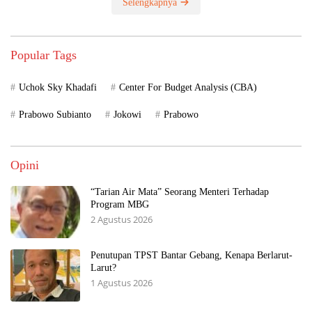
Selengkapnya
Popular Tags
Uchok Sky Khadafi
Center For Budget Analysis (CBA)
Prabowo Subianto
Jokowi
Prabowo
Opini
“Tarian Air Mata” Seorang Menteri Terhadap
Program MBG
2 Agustus 2026
Penutupan TPST Bantar Gebang, Kenapa Berlarut-
Larut?
1 Agustus 2026