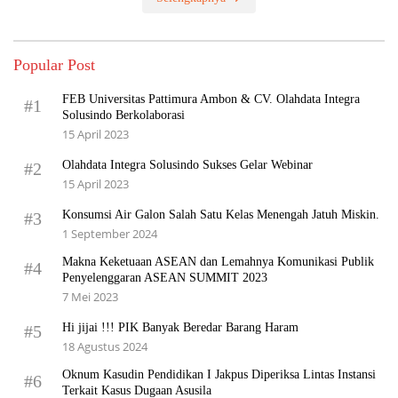
Popular Post
FEB Universitas Pattimura Ambon & CV. Olahdata Integra
#1
Solusindo Berkolaborasi
15 April 2023
Olahdata Integra Solusindo Sukses Gelar Webinar
#2
15 April 2023
Konsumsi Air Galon Salah Satu Kelas Menengah Jatuh Miskin.
#3
1 September 2024
Makna Keketuaan ASEAN dan Lemahnya Komunikasi Publik
#4
Penyelenggaran ASEAN SUMMIT 2023
7 Mei 2023
Hi jijai !!! PIK Banyak Beredar Barang Haram
#5
18 Agustus 2024
Oknum Kasudin Pendidikan I Jakpus Diperiksa Lintas Instansi
#6
Terkait Kasus Dugaan Asusila