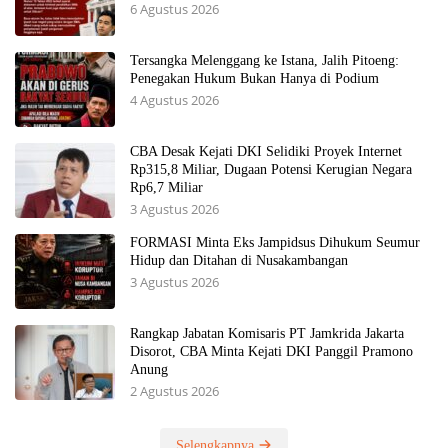
6 Agustus 2026
Tersangka Melenggang ke Istana, Jalih Pitoeng:
Penegakan Hukum Bukan Hanya di Podium
4 Agustus 2026
CBA Desak Kejati DKI Selidiki Proyek Internet
Rp315,8 Miliar, Dugaan Potensi Kerugian Negara
Rp6,7 Miliar
3 Agustus 2026
FORMASI Minta Eks Jampidsus Dihukum Seumur
Hidup dan Ditahan di Nusakambangan
3 Agustus 2026
Rangkap Jabatan Komisaris PT Jamkrida Jakarta
Disorot, CBA Minta Kejati DKI Panggil Pramono
Anung
2 Agustus 2026
Selengkapnya