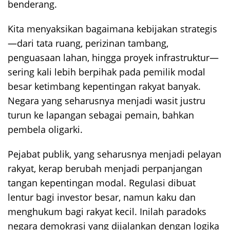
benderang.
Kita menyaksikan bagaimana kebijakan strategis
—dari tata ruang, perizinan tambang,
penguasaan lahan, hingga proyek infrastruktur—
sering kali lebih berpihak pada pemilik modal
besar ketimbang kepentingan rakyat banyak.
Negara yang seharusnya menjadi wasit justru
turun ke lapangan sebagai pemain, bahkan
pembela oligarki.
Pejabat publik, yang seharusnya menjadi pelayan
rakyat, kerap berubah menjadi perpanjangan
tangan kepentingan modal. Regulasi dibuat
lentur bagi investor besar, namun kaku dan
menghukum bagi rakyat kecil. Inilah paradoks
negara demokrasi yang dijalankan dengan logika