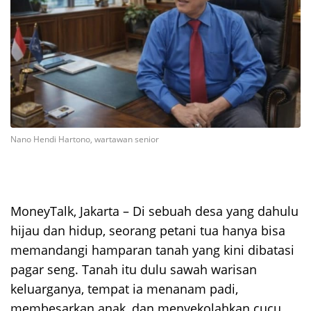
Nano Hendi Hartono, wartawan senior
MoneyTalk, Jakarta – Di sebuah desa yang dahulu
hijau dan hidup, seorang petani tua hanya bisa
memandangi hamparan tanah yang kini dibatasi
pagar seng. Tanah itu dulu sawah warisan
keluarganya, tempat ia menanam padi,
membesarkan anak, dan menyekolahkan cucu.