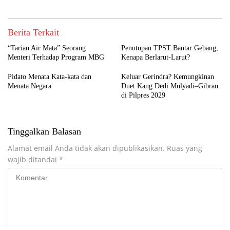
Berita Terkait
“Tarian Air Mata” Seorang
Penutupan TPST Bantar Gebang,
Menteri Terhadap Program MBG
Kenapa Berlarut-Larut?
Pidato Menata Kata-kata dan
Keluar Gerindra? Kemungkinan
Menata Negara
Duet Kang Dedi Mulyadi–Gibran
di Pilpres 2029
Tinggalkan Balasan
Alamat email Anda tidak akan dipublikasikan.
Ruas yang
wajib ditandai
*