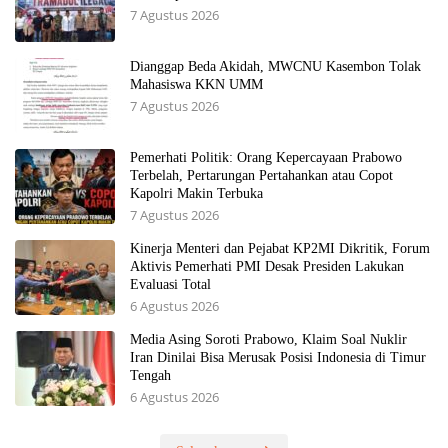
7 Agustus 2026
Dianggap Beda Akidah, MWCNU Kasembon Tolak
Mahasiswa KKN UMM
7 Agustus 2026
Pemerhati Politik: Orang Kepercayaan Prabowo
Terbelah, Pertarungan Pertahankan atau Copot
Kapolri Makin Terbuka
7 Agustus 2026
Kinerja Menteri dan Pejabat KP2MI Dikritik, Forum
Aktivis Pemerhati PMI Desak Presiden Lakukan
Evaluasi Total
6 Agustus 2026
Media Asing Soroti Prabowo, Klaim Soal Nuklir
Iran Dinilai Bisa Merusak Posisi Indonesia di Timur
Tengah
6 Agustus 2026