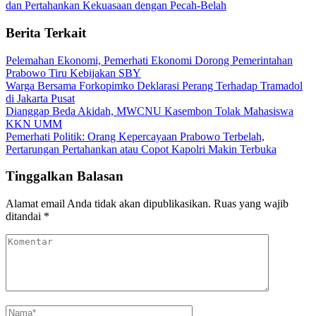
dan Pertahankan Kekuasaan dengan Pecah-Belah
Berita Terkait
Pelemahan Ekonomi, Pemerhati Ekonomi Dorong Pemerintahan
Prabowo Tiru Kebijakan SBY
Warga Bersama Forkopimko Deklarasi Perang Terhadap Tramadol
di Jakarta Pusat
Dianggap Beda Akidah, MWCNU Kasembon Tolak Mahasiswa
KKN UMM
Pemerhati Politik: Orang Kepercayaan Prabowo Terbelah,
Pertarungan Pertahankan atau Copot Kapolri Makin Terbuka
Tinggalkan Balasan
Alamat email Anda tidak akan dipublikasikan.
Ruas yang wajib
ditandai
*