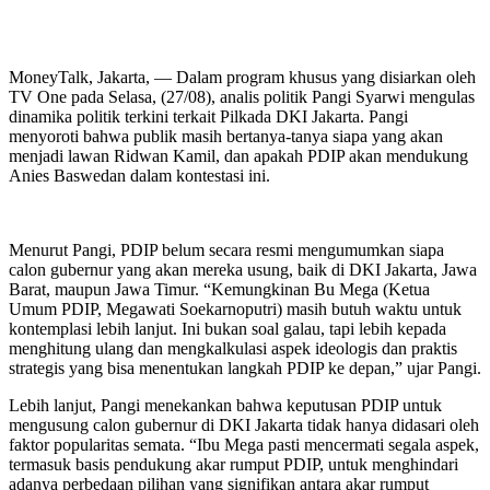
MoneyTalk, Jakarta, — Dalam program khusus yang disiarkan oleh
TV One pada Selasa, (27/08), analis politik Pangi Syarwi mengulas
dinamika politik terkini terkait Pilkada DKI Jakarta. Pangi
menyoroti bahwa publik masih bertanya-tanya siapa yang akan
menjadi lawan Ridwan Kamil, dan apakah PDIP akan mendukung
Anies Baswedan dalam kontestasi ini.
Menurut Pangi, PDIP belum secara resmi mengumumkan siapa
calon gubernur yang akan mereka usung, baik di DKI Jakarta, Jawa
Barat, maupun Jawa Timur. “Kemungkinan Bu Mega (Ketua
Umum PDIP, Megawati Soekarnoputri) masih butuh waktu untuk
kontemplasi lebih lanjut. Ini bukan soal galau, tapi lebih kepada
menghitung ulang dan mengkalkulasi aspek ideologis dan praktis
strategis yang bisa menentukan langkah PDIP ke depan,” ujar Pangi.
Lebih lanjut, Pangi menekankan bahwa keputusan PDIP untuk
mengusung calon gubernur di DKI Jakarta tidak hanya didasari oleh
faktor popularitas semata. “Ibu Mega pasti mencermati segala aspek,
termasuk basis pendukung akar rumput PDIP, untuk menghindari
adanya perbedaan pilihan yang signifikan antara akar rumput