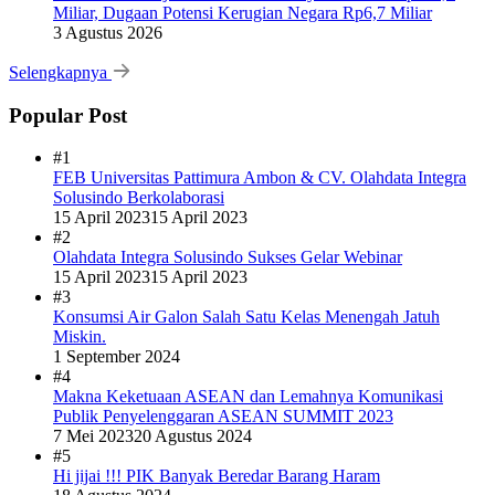
Miliar, Dugaan Potensi Kerugian Negara Rp6,7 Miliar
3 Agustus 2026
Selengkapnya
Popular Post
#1
FEB Universitas Pattimura Ambon & CV. Olahdata Integra
Solusindo Berkolaborasi
15 April 2023
15 April 2023
#2
Olahdata Integra Solusindo Sukses Gelar Webinar
15 April 2023
15 April 2023
#3
Konsumsi Air Galon Salah Satu Kelas Menengah Jatuh
Miskin.
1 September 2024
#4
Makna Keketuaan ASEAN dan Lemahnya Komunikasi
Publik Penyelenggaran ASEAN SUMMIT 2023
7 Mei 2023
20 Agustus 2024
#5
Hi jijai !!! PIK Banyak Beredar Barang Haram