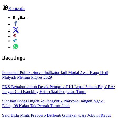
Komentar
Bagikan
Baca Juga
Pemerhati Politik: Survei Indikator Jadi Modal Awal Kang Dedi
Mulyadi Menuju Pilpres 2029
PKS Bertahun-tahun Desak Pemprov DKI Lepas Saham Bir, CBA:
Jangan Cari Kambing Hitam Saat Penjualan Turun
Sindiran Pedas Ongen ke Pengkritik Prabowo: Jangan Ngaku
Paling 98 Kalau Tak Pernah Turun Jalan
Said Didu Minta Prabowo Berhenti Gunakan Cara Jokowi Rebut