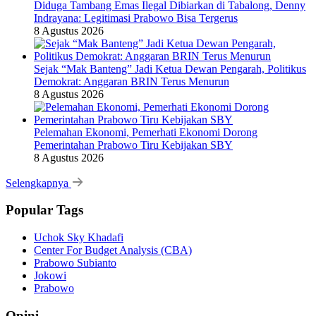
Diduga Tambang Emas Ilegal Dibiarkan di Tabalong, Denny
Indrayana: Legitimasi Prabowo Bisa Tergerus
8 Agustus 2026
Sejak “Mak Banteng” Jadi Ketua Dewan Pengarah, Politikus
Demokrat: Anggaran BRIN Terus Menurun
8 Agustus 2026
Pelemahan Ekonomi, Pemerhati Ekonomi Dorong
Pemerintahan Prabowo Tiru Kebijakan SBY
8 Agustus 2026
Selengkapnya
Popular Tags
Uchok Sky Khadafi
Center For Budget Analysis (CBA)
Prabowo Subianto
Jokowi
Prabowo
Opini