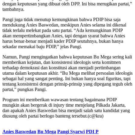
dengan keputusan yang dibuat oleh DPP. Ini bisa merugikan partai,”
tambahnya.
Pangi juga tidak menutup kemungkinan bahwa PDIP bisa saja
mendukung Anies Baswedan, meskipun Anies selama ini dikenal
tidak terlalu melekat pada satu partai. “Ada kemungkinan PDIP
akan mempertimbangkan Anies, tapi dengan syarat bahwa Anies
harus benar-benar menjadi kader PDIP seutuhnya, bukan hanya
sekadar memakai baju PDIP,” jelas Pangi.
Namun, Pangi mengingatkan bahwa keputusan Bu Mega sering kali
memberikan kejutan, dan konsistensi ideologis serta komitmen
terhadap demokrasi dan konstitusi akan menjadi pertimbangan
utama dalam keputusan akhir. “Bu Mega melihat persoalan ideologis
sebagai hal yang sangat penting. Ini bukan hanya soal figuritas, tapi
tentang konsistensi dengan prinsip-prinsip yang dipegang teguh oleh
partai,” pungkas Pangi.
Program ini memberikan wawasan tentang bagaimana PDIP
mungkin akan bergerak di injury time menjelang Pilkada Jakarta,
dan apakah Anies Baswedan bisa menjadi salah satu kandidat yang
diusung oleh partai berlogo banteng tersebut.(c@kra)
Anies Baswedan
Bu Mega
Pangi Syarwi
PDI P