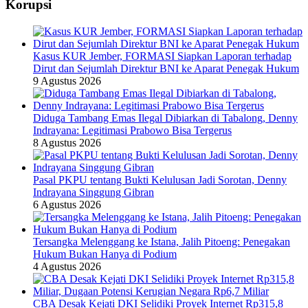
Korupsi
Kasus KUR Jember, FORMASI Siapkan Laporan terhadap
Dirut dan Sejumlah Direktur BNI ke Aparat Penegak Hukum
9 Agustus 2026
Diduga Tambang Emas Ilegal Dibiarkan di Tabalong, Denny
Indrayana: Legitimasi Prabowo Bisa Tergerus
8 Agustus 2026
Pasal PKPU tentang Bukti Kelulusan Jadi Sorotan, Denny
Indrayana Singgung Gibran
6 Agustus 2026
Tersangka Melenggang ke Istana, Jalih Pitoeng: Penegakan
Hukum Bukan Hanya di Podium
4 Agustus 2026
CBA Desak Kejati DKI Selidiki Proyek Internet Rp315,8