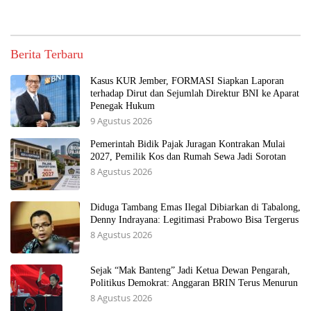
Berita Terbaru
Kasus KUR Jember, FORMASI Siapkan Laporan
terhadap Dirut dan Sejumlah Direktur BNI ke Aparat
Penegak Hukum
9 Agustus 2026
Pemerintah Bidik Pajak Juragan Kontrakan Mulai
2027, Pemilik Kos dan Rumah Sewa Jadi Sorotan
8 Agustus 2026
Diduga Tambang Emas Ilegal Dibiarkan di Tabalong,
Denny Indrayana: Legitimasi Prabowo Bisa Tergerus
8 Agustus 2026
Sejak “Mak Banteng” Jadi Ketua Dewan Pengarah,
Politikus Demokrat: Anggaran BRIN Terus Menurun
8 Agustus 2026