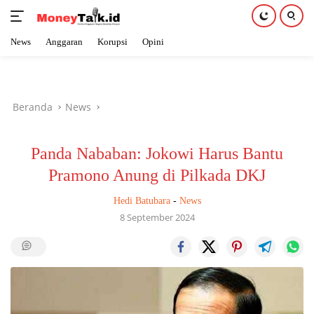
News
Anggaran
Korupsi
Opini
Langsung
ke
konten
Beranda
News
Panda Nababan: Jokowi Harus Bantu
Pramono Anung di Pilkada DKJ
Hedi Batubara
-
News
8 September 2024