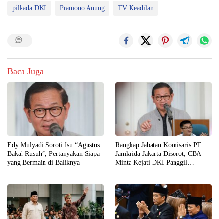
pilkada DKI
Pramono Anung
TV Keadilan
Baca Juga
Edy Mulyadi Soroti Isu “Agustus
Rangkap Jabatan Komisaris PT
Bakal Rusuh”, Pertanyakan Siapa
Jamkrida Jakarta Disorot, CBA
yang Bermain di Baliknya
Minta Kejati DKI Panggil
Pramono Anung