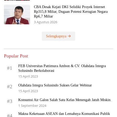
CBA Desak Kejati DKI Selidiki Proyek Internet
Rp315,8 Miliar, Dugaan Potensi Kerugian Negara
Rp6,7 Miliar
3 Agustus 2026
Selengkapnya
Popular Post
FEB Universitas Pattimura Ambon & CV. Olahdata Integra
#1
Solusindo Berkolaborasi
15 April 2023
Olahdata Integra Solusindo Sukses Gelar Webinar
#2
15 April 2023
Konsumsi Air Galon Salah Satu Kelas Menengah Jatuh Miskin.
#3
1 September 2024
Makna Keketuaan ASEAN dan Lemahnya Komunikasi Publik
#4