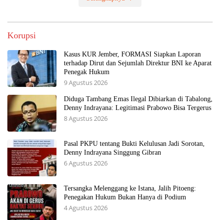
Korupsi
Kasus KUR Jember, FORMASI Siapkan Laporan
terhadap Dirut dan Sejumlah Direktur BNI ke Aparat
Penegak Hukum
9 Agustus 2026
Diduga Tambang Emas Ilegal Dibiarkan di Tabalong,
Denny Indrayana: Legitimasi Prabowo Bisa Tergerus
8 Agustus 2026
Pasal PKPU tentang Bukti Kelulusan Jadi Sorotan,
Denny Indrayana Singgung Gibran
6 Agustus 2026
Tersangka Melenggang ke Istana, Jalih Pitoeng:
Penegakan Hukum Bukan Hanya di Podium
4 Agustus 2026