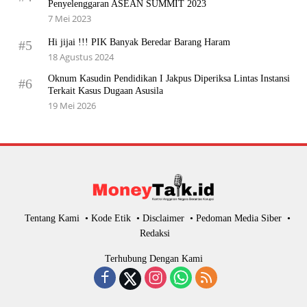
Penyelenggaran ASEAN SUMMIT 2023
7 Mei 2023
Hi jijai !!! PIK Banyak Beredar Barang Haram
#5
18 Agustus 2024
Oknum Kasudin Pendidikan I Jakpus Diperiksa Lintas Instansi
#6
Terkait Kasus Dugaan Asusila
19 Mei 2026
Tentang Kami
Kode Etik
Disclaimer
Pedoman Media Siber
Redaksi
Terhubung Dengan Kami