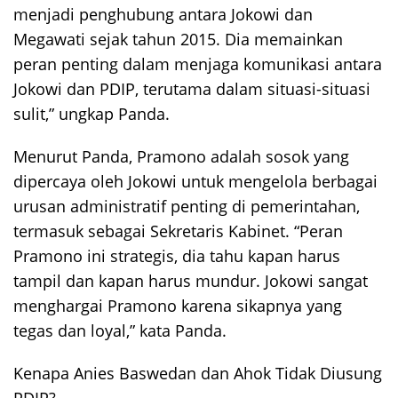
menjadi penghubung antara Jokowi dan
Megawati sejak tahun 2015. Dia memainkan
peran penting dalam menjaga komunikasi antara
Jokowi dan PDIP, terutama dalam situasi-situasi
sulit,” ungkap Panda.
Menurut Panda, Pramono adalah sosok yang
dipercaya oleh Jokowi untuk mengelola berbagai
urusan administratif penting di pemerintahan,
termasuk sebagai Sekretaris Kabinet. “Peran
Pramono ini strategis, dia tahu kapan harus
tampil dan kapan harus mundur. Jokowi sangat
menghargai Pramono karena sikapnya yang
tegas dan loyal,” kata Panda.
Kenapa Anies Baswedan dan Ahok Tidak Diusung
PDIP?