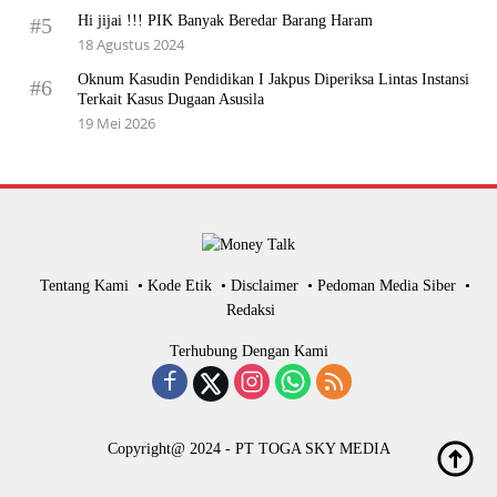
Hi jijai !!! PIK Banyak Beredar Barang Haram
#5
18 Agustus 2024
Oknum Kasudin Pendidikan I Jakpus Diperiksa Lintas Instansi
#6
Terkait Kasus Dugaan Asusila
19 Mei 2026
Tentang Kami
Kode Etik
Disclaimer
Pedoman Media Siber
Redaksi
Terhubung Dengan Kami
Copyright@ 2024 - PT TOGA SKY MEDIA