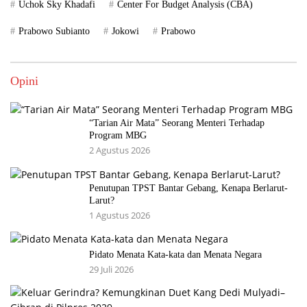
Uchok Sky Khadafi
Center For Budget Analysis (CBA)
Prabowo Subianto
Jokowi
Prabowo
Opini
“Tarian Air Mata” Seorang Menteri Terhadap
Program MBG
2 Agustus 2026
Penutupan TPST Bantar Gebang, Kenapa Berlarut-
Larut?
1 Agustus 2026
Pidato Menata Kata-kata dan Menata Negara
29 Juli 2026