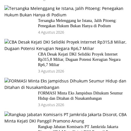
Tersangka Melenggang ke Istana, Jalih Pitoeng:
Penegakan Hukum Bukan Hanya di Podium
4 Agustus 2026
CBA Desak Kejati DKI Selidiki Proyek Internet
Rp315,8 Miliar, Dugaan Potensi Kerugian Negara
Rp6,7 Miliar
3 Agustus 2026
FORMASI Minta Eks Jampidsus Dihukum Seumur
Hidup dan Ditahan di Nusakambangan
3 Agustus 2026
Rangkap Jabatan Komisaris PT Jamkrida Jakarta