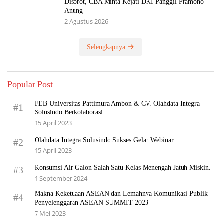
Disorot, CBA Minta Kejati DKI Panggil Pramono
Anung
2 Agustus 2026
Selengkapnya
Popular Post
FEB Universitas Pattimura Ambon & CV. Olahdata Integra
#1
Solusindo Berkolaborasi
15 April 2023
Olahdata Integra Solusindo Sukses Gelar Webinar
#2
15 April 2023
Konsumsi Air Galon Salah Satu Kelas Menengah Jatuh Miskin.
#3
1 September 2024
Makna Keketuaan ASEAN dan Lemahnya Komunikasi Publik
#4
Penyelenggaran ASEAN SUMMIT 2023
7 Mei 2023