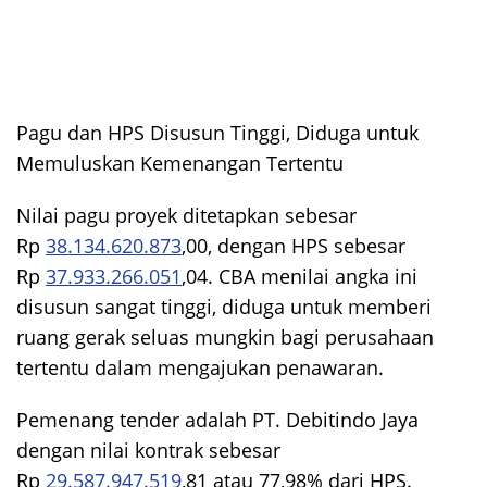
Pagu dan HPS Disusun Tinggi, Diduga untuk
Memuluskan Kemenangan Tertentu
Nilai pagu proyek ditetapkan sebesar
Rp
38.134.620.873
,00, dengan HPS sebesar
Rp
37.933.266.051
,04. CBA menilai angka ini
disusun sangat tinggi, diduga untuk memberi
ruang gerak seluas mungkin bagi perusahaan
tertentu dalam mengajukan penawaran.
Pemenang tender adalah PT. Debitindo Jaya
dengan nilai kontrak sebesar
Rp
29.587.947.519
,81 atau 77,98% dari HPS.