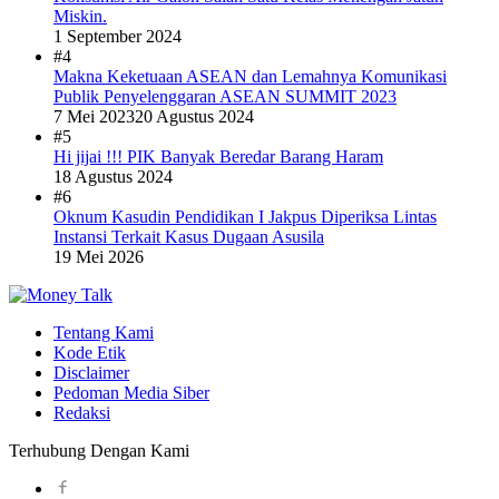
Miskin.
1 September 2024
#4
Makna Keketuaan ASEAN dan Lemahnya Komunikasi
Publik Penyelenggaran ASEAN SUMMIT 2023
7 Mei 2023
20 Agustus 2024
#5
Hi jijai !!! PIK Banyak Beredar Barang Haram
18 Agustus 2024
#6
Oknum Kasudin Pendidikan I Jakpus Diperiksa Lintas
Instansi Terkait Kasus Dugaan Asusila
19 Mei 2026
Tentang Kami
Kode Etik
Disclaimer
Pedoman Media Siber
Redaksi
Terhubung Dengan Kami