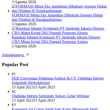
3 Agustus 2026
FORMASI Minta Eks Jampidsus Dihukum Seumur Hidup
dan Ditahan di Nusakambangan
3 Agustus 2026
Rangkap Jabatan Komisaris PT Jamkrida Jakarta Disorot,
CBA Minta Kejati DKI Panggil Pramono Anung
2 Agustus 2026
Selengkapnya
Popular Post
#1
FEB Universitas Pattimura Ambon & CV. Olahdata Integra
Solusindo Berkolaborasi
15 April 2023
15 April 2023
#2
Olahdata Integra Solusindo Sukses Gelar Webinar
15 April 2023
15 April 2023
#3
Konsumsi Air Galon Salah Satu Kelas Menengah Jatuh