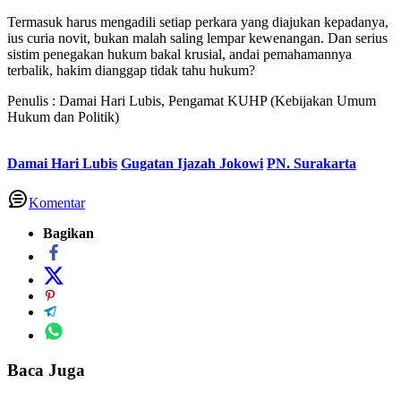
Termasuk harus mengadili setiap perkara yang diajukan kepadanya,
ius curia novit, bukan malah saling lempar kewenangan. Dan serius
sistim penegakan hukum bakal krusial, andai pemahamannya
terbalik, hakim dianggap tidak tahu hukum?
Penulis : Damai Hari Lubis, Pengamat KUHP (Kebijakan Umum
Hukum dan Politik)
Damai Hari Lubis
Gugatan Ijazah Jokowi
PN. Surakarta
Komentar
Bagikan
Baca Juga