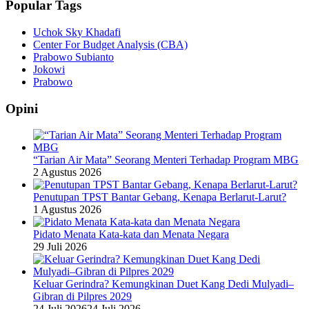
Popular Tags
Uchok Sky Khadafi
Center For Budget Analysis (CBA)
Prabowo Subianto
Jokowi
Prabowo
Opini
“Tarian Air Mata” Seorang Menteri Terhadap Program MBG
2 Agustus 2026
Penutupan TPST Bantar Gebang, Kenapa Berlarut-Larut?
1 Agustus 2026
Pidato Menata Kata-kata dan Menata Negara
29 Juli 2026
Keluar Gerindra? Kemungkinan Duet Kang Dedi Mulyadi–
Gibran di Pilpres 2029
24 Juli 2026
24 Juli 2026