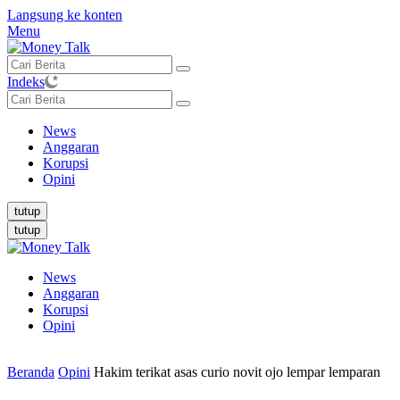
Langsung ke konten
Menu
Indeks
News
Anggaran
Korupsi
Opini
tutup
tutup
News
Anggaran
Korupsi
Opini
Beranda
Opini
Hakim terikat asas curio novit ojo lempar lemparan