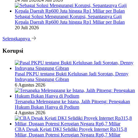
Sebagai Solusi Mengurangi Korupsi, Sepantasnya Gaji
Kepala Daerah Rp600 Juta hingga Rp1 Miliar per Bulan
20 Juli 2026
Selengkapnya
Korupsi
Pasal PKPU tentang Bukti Kelulusan Jadi Sorotan, Denny
Indrayana Singgung Gibran
6 Agustus 2026
Tersangka Melenggang ke Istana, Jalih Pitoeng: Penegakan
Hukum Bukan Hanya di Podium
4 Agustus 2026
CBA Desak Kejati DKI Selidiki Proyek Internet Rp315,8
Miliar, Dugaan Potensi Kerugian Negara Rp6,7 Miliar