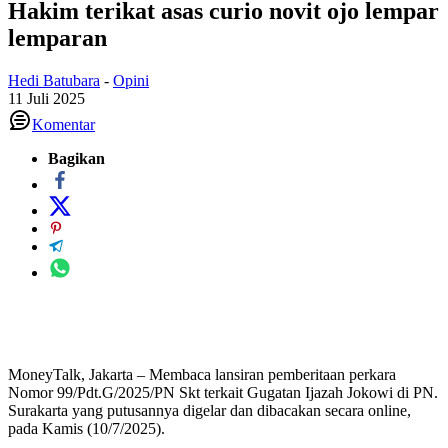
Hakim terikat asas curio novit ojo lempar
lemparan
Hedi Batubara
-
Opini
11 Juli 2025
Komentar
Bagikan
MoneyTalk, Jakarta – Membaca lansiran pemberitaan perkara
Nomor 99/Pdt.G/2025/PN Skt terkait Gugatan Ijazah Jokowi di PN.
Surakarta yang putusannya digelar dan dibacakan secara online,
pada Kamis (10/7/2025).