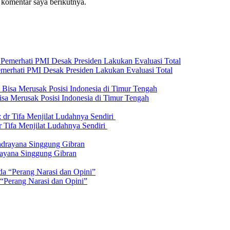
 komentar saya berikutnya.
emerhati PMI Desak Presiden Lakukan Evaluasi Total
isa Merusak Posisi Indonesia di Timur Tengah
 Tifa Menjilat Ludahnya Sendiri
rayana Singgung Gibran
 “Perang Narasi dan Opini”