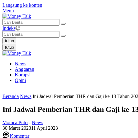
Langsung ke konten
Menu
Indeks
tutup
tutup
News
Anggaran
Korupsi
Opini
Beranda
News
Ini Jadwal Pemberian THR dan Gaji ke-13 Tahun 20
Ini Jadwal Pemberian THR dan Gaji ke-1
Monica Putri
-
News
30 Maret 2023
11 April 2023
Komentar