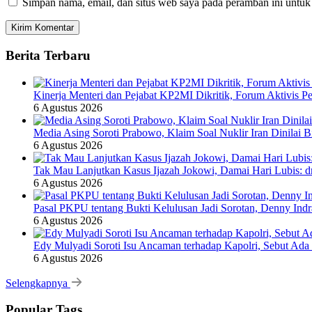
Simpan nama, email, dan situs web saya pada peramban ini untuk
Berita Terbaru
Kinerja Menteri dan Pejabat KP2MI Dikritik, Forum Aktivis P
6 Agustus 2026
Media Asing Soroti Prabowo, Klaim Soal Nuklir Iran Dinilai B
6 Agustus 2026
Tak Mau Lanjutkan Kasus Ijazah Jokowi, Damai Hari Lubis: dr
6 Agustus 2026
Pasal PKPU tentang Bukti Kelulusan Jadi Sorotan, Denny Ind
6 Agustus 2026
Edy Mulyadi Soroti Isu Ancaman terhadap Kapolri, Sebut Ada
6 Agustus 2026
Selengkapnya
Popular Tags