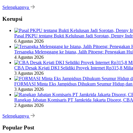
Selengkapnya
Korupsi
Pasal PKPU tentang Bukti Kelulusan Jadi Sorotan, Denny Ind
6 Agustus 2026
Tersangka Melenggang ke Istana, Jalih Pitoeng: Penegakan 
4 Agustus 2026
CBA Desak Kejati DKI Selidiki Proyek Internet Rp315,8 Milia
3 Agustus 2026
FORMASI Minta Eks Jampidsus Dihukum Seumur Hidup dan 
3 Agustus 2026
Rangkap Jabatan Komisaris PT Jamkrida Jakarta Disorot, CB
2 Agustus 2026
Selengkapnya
Popular Post