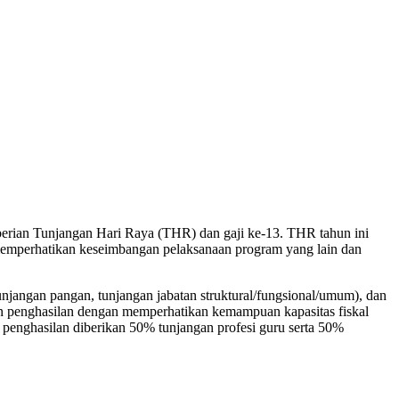
erian Tunjangan Hari Raya (THR) dan gaji ke-13. THR tahun ini
memperhatikan keseimbangan pelaksanaan program yang lain dan
njangan pangan, tunjangan jabatan struktural/fungsional/umum), dan
an penghasilan dengan memperhatikan kemampuan kapasitas fiskal
 penghasilan diberikan 50% tunjangan profesi guru serta 50%