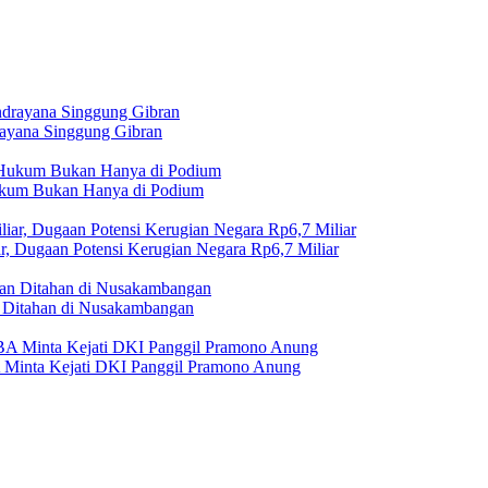
rayana Singgung Gibran
Hukum Bukan Hanya di Podium
r, Dugaan Potensi Kerugian Negara Rp6,7 Miliar
Ditahan di Nusakambangan
A Minta Kejati DKI Panggil Pramono Anung