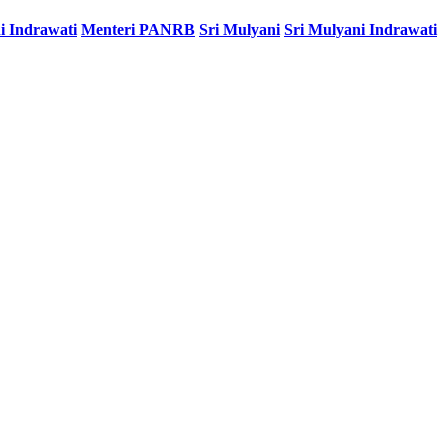
i Indrawati
Menteri PANRB
Sri Mulyani
Sri Mulyani Indrawati