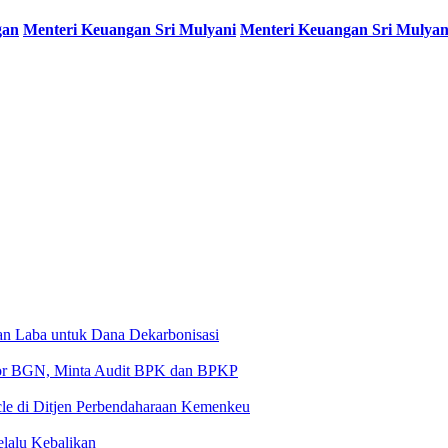
gan
Menteri Keuangan Sri Mulyani
Menteri Keuangan Sri Mulyan
kan Laba untuk Dana Dekarbonisasi
tor BGN, Minta Audit BPK dan BPKP
le di Ditjen Perbendaharaan Kemenkeu
elalu Kebalikan