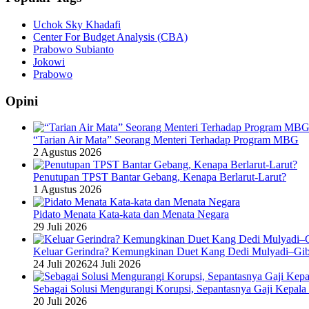
Uchok Sky Khadafi
Center For Budget Analysis (CBA)
Prabowo Subianto
Jokowi
Prabowo
Opini
“Tarian Air Mata” Seorang Menteri Terhadap Program MBG
2 Agustus 2026
Penutupan TPST Bantar Gebang, Kenapa Berlarut-Larut?
1 Agustus 2026
Pidato Menata Kata-kata dan Menata Negara
29 Juli 2026
Keluar Gerindra? Kemungkinan Duet Kang Dedi Mulyadi–Gibr
24 Juli 2026
24 Juli 2026
Sebagai Solusi Mengurangi Korupsi, Sepantasnya Gaji Kepala
20 Juli 2026