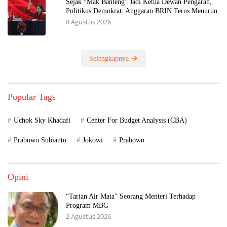
Sejak “Mak Banteng” Jadi Ketua Dewan Pengarah,
Politikus Demokrat: Anggaran BRIN Terus Menurun
8 Agustus 2026
Selengkapnya
Popular Tags
Uchok Sky Khadafi
Center For Budget Analysis (CBA)
Prabowo Subianto
Jokowi
Prabowo
Opini
“Tarian Air Mata” Seorang Menteri Terhadap
Program MBG
2 Agustus 2026