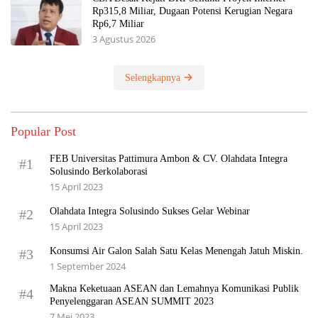
Rp315,8 Miliar, Dugaan Potensi Kerugian Negara
Rp6,7 Miliar
3 Agustus 2026
Selengkapnya
Popular Post
FEB Universitas Pattimura Ambon & CV. Olahdata Integra
#1
Solusindo Berkolaborasi
15 April 2023
Olahdata Integra Solusindo Sukses Gelar Webinar
#2
15 April 2023
Konsumsi Air Galon Salah Satu Kelas Menengah Jatuh Miskin.
#3
1 September 2024
Makna Keketuaan ASEAN dan Lemahnya Komunikasi Publik
#4
Penyelenggaran ASEAN SUMMIT 2023
7 Mei 2023