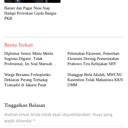
Banser dan Pagar Nusa Siap
Hadapi Provokasi Garda Bangsa
PKB
Berita Terkait
Diplomat Senior Minta Menlu
Pelemahan Ekonomi, Pemerhati
Sugiono Diganti: Tidak
Ekonomi Dorong Pemerintahan
Profesional, Ini Soal Marwah
Prabowo Tiru Kebijakan SBY
Negara
Warga Bersama Forkopimko
Dianggap Beda Akidah, MWCNU
Deklarasi Perang Terhadap
Kasembon Tolak Mahasiswa KKN
Tramadol di Jakarta Pusat
UMM
Tinggalkan Balasan
Alamat email Anda tidak akan dipublikasikan.
Ruas yang
wajib ditandai
*