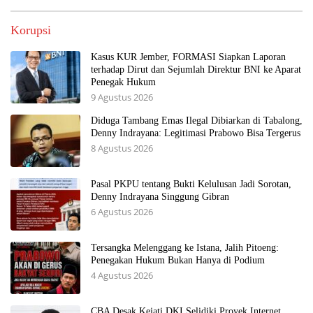
Korupsi
Kasus KUR Jember, FORMASI Siapkan Laporan
terhadap Dirut dan Sejumlah Direktur BNI ke Aparat
Penegak Hukum
9 Agustus 2026
Diduga Tambang Emas Ilegal Dibiarkan di Tabalong,
Denny Indrayana: Legitimasi Prabowo Bisa Tergerus
8 Agustus 2026
Pasal PKPU tentang Bukti Kelulusan Jadi Sorotan,
Denny Indrayana Singgung Gibran
6 Agustus 2026
Tersangka Melenggang ke Istana, Jalih Pitoeng:
Penegakan Hukum Bukan Hanya di Podium
4 Agustus 2026
CBA Desak Kejati DKI Selidiki Proyek Internet