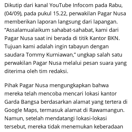
Dikutip dari kanal YouTube Infocom pada Rabu,
(04/09), pada pukul 15.22, perwakilan Pagar Nusa
memberikan laporan langsung dari lapangan.
“Assalamualaikum sahabat-sahabat, kami dari
Pagar Nusa saat ini berada di titik Kantor BKN.
Tujuan kami adalah ingin tabayun dengan
saudara Tommy Kurniawan,” ungkap salah satu
perwakilan Pagar Nusa melalui pesan suara yang
diterima oleh tim redaksi.
Pihak Pagar Nusa mengungkapkan bahwa
mereka telah mencoba mencari lokasi kantor
Garda Bangsa berdasarkan alamat yang tertera di
Google Maps, termasuk alamat di Rawamangun.
Namun, setelah mendatangi lokasi-lokasi
tersebut, mereka tidak menemukan keberadaan