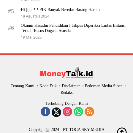
Hi jijai !!! PIK Banyak Beredar Barang Haram
#5
18 Agustus 2024
Oknum Kasudin Pendidikan I Jakpus Diperiksa Lintas Instansi
#6
Terkait Kasus Dugaan Asusila
19 Mei 2026
Tentang Kami
Kode Etik
Disclaimer
Pedoman Media Siber
Redaksi
Terhubung Dengan Kami
Copyright@ 2024 - PT TOGA SKY MEDIA