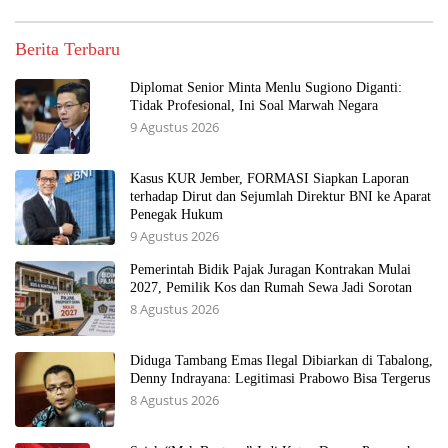
Berita Terbaru
Diplomat Senior Minta Menlu Sugiono Diganti:
Tidak Profesional, Ini Soal Marwah Negara
9 Agustus 2026
Kasus KUR Jember, FORMASI Siapkan Laporan
terhadap Dirut dan Sejumlah Direktur BNI ke Aparat
Penegak Hukum
9 Agustus 2026
Pemerintah Bidik Pajak Juragan Kontrakan Mulai
2027, Pemilik Kos dan Rumah Sewa Jadi Sorotan
8 Agustus 2026
Diduga Tambang Emas Ilegal Dibiarkan di Tabalong,
Denny Indrayana: Legitimasi Prabowo Bisa Tergerus
8 Agustus 2026