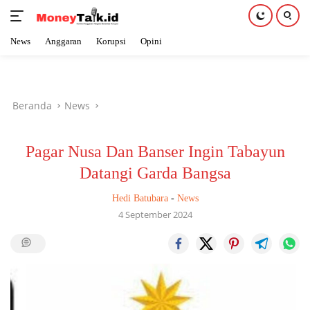
News
Anggaran
Korupsi
Opini
Langsung
ke
konten
Beranda
News
Pagar Nusa Dan Banser Ingin Tabayun
Datangi Garda Bangsa
Hedi Batubara
-
News
4 September 2024