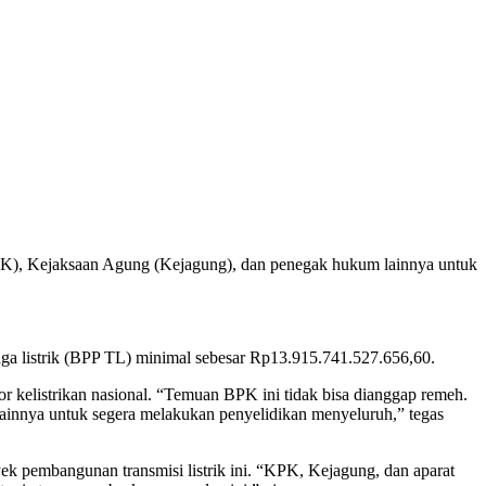
PK), Kejaksaan Agung (Kejagung), dan penegak hukum lainnya untuk
ga listrik (BPP TL) minimal sebesar Rp13.915.741.527.656,60.
r kelistrikan nasional. “Temuan BPK ini tidak bisa dianggap remeh.
ainnya untuk segera melakukan penyelidikan menyeluruh,” tegas
k pembangunan transmisi listrik ini. “KPK, Kejagung, dan aparat