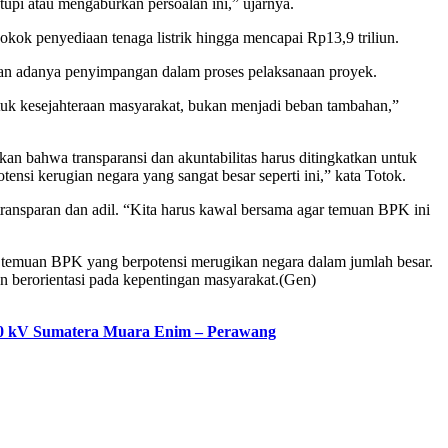
pi atau mengaburkan persoalan ini,” ujarnya.
k penyediaan tenaga listrik hingga mencapai Rp13,9 triliun.
an adanya penyimpangan dalam proses pelaksanaan proyek.
ntuk kesejahteraan masyarakat, bukan menjadi beban tambahan,”
kan bahwa transparansi dan akuntabilitas harus ditingkatkan untuk
nsi kerugian negara yang sangat besar seperti ini,” kata Totok.
ransparan dan adil. “Kita harus kawal bersama agar temuan BPK ini
 temuan BPK yang berpotensi merugikan negara dalam jumlah besar.
dan berorientasi pada kepentingan masyarakat.(Gen)
00 kV Sumatera Muara Enim – Perawang