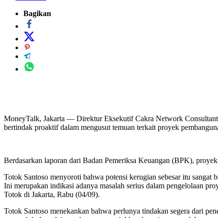
Bagikan
MoneyTalk, Jakarta — Direktur Eksekutif Cakra Network Consultan
bertindak proaktif dalam mengusut temuan terkait proyek pembangu
Berdasarkan laporan dari Badan Pemeriksa Keuangan (BPK), proyek 
Totok Santoso menyoroti bahwa potensi kerugian sebesar itu sangat 
Ini merupakan indikasi adanya masalah serius dalam pengelolaan p
Totok di Jakarta, Rabu (04/09).
Totok Santoso menekankan bahwa perlunya tindakan segera dari pene