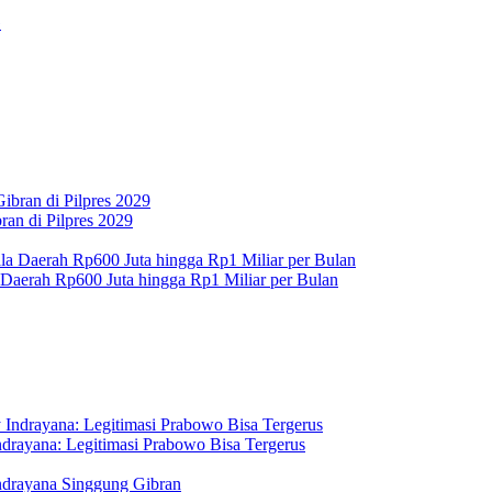
an di Pilpres 2029
 Daerah Rp600 Juta hingga Rp1 Miliar per Bulan
drayana: Legitimasi Prabowo Bisa Tergerus