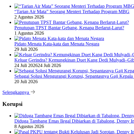
“Tarian Air Mata” Seorang Menteri Terhadap Program MBG
2 Agustus 2026
Penutupan TPST Bantar Gebang, Kenapa Berlarut-Larut?
1 Agustus 2026
Pidato Menata Kata-kata dan Menata Negara
29 Juli 2026
Keluar Gerindra? Kemungkinan Duet Kang Dedi Mulyadi–Gibr
24 Juli 2026
24 Juli 2026
Sebagai Solusi Mengurangi Korupsi, Sepantasnya Gaji Kepala
20 Juli 2026
Selengkapnya
Korupsi
Diduga Tambang Emas Ilegal Dibiarkan di Tabalong, Denny In
8 Agustus 2026