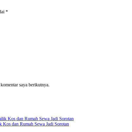
dai
*
 komentar saya berikutnya.
ik Kos dan Rumah Sewa Jadi Sorotan